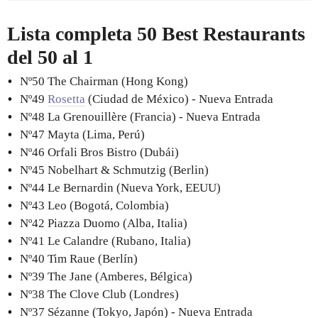
Lista completa 50 Best Restaurants
del 50 al 1
Nº50 The Chairman (Hong Kong)
Nº49
Rosetta
(Ciudad de México) - Nueva Entrada
Nº48 La Grenouillère (Francia) - Nueva Entrada
Nº47 Mayta (Lima, Perú)
Nº46 Orfali Bros Bistro (Dubái)
Nº45 Nobelhart & Schmutzig (Berlin)
Nº44 Le Bernardin (Nueva York, EEUU)
Nº43 Leo (Bogotá, Colombia)
Nº42 Piazza Duomo (Alba, Italia)
Nº41 Le Calandre (Rubano, Italia)
Nº40 Tim Raue (Berlín)
Nº39 The Jane (Amberes, Bélgica)
Nº38 The Clove Club (Londres)
Nº37 Sézanne (Tokyo, Japón) - Nueva Entrada