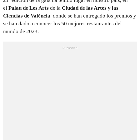
21ª edición de la gala ha tenido lugar en nuestro país, en
el
Palau de Les Arts
de la
Ciudad de las Artes y las
Ciencias de València
,
donde se han entregado los premios y
se han dado a conocer los 50 mejores restaurantes del
mundo de 2023.