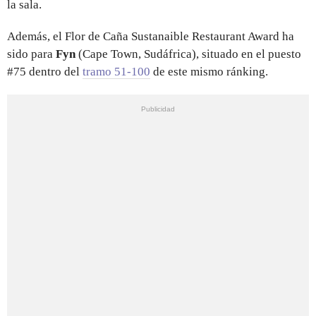
la sala.
Además, el Flor de Caña Sustanaible Restaurant Award ha
sido para
Fyn
(Cape Town, Sudáfrica), situado en el puesto
#75 dentro del
tramo 51-100
de este mismo ránking.