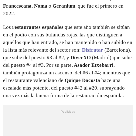
Francescana
,
Noma
o
Geranium
, que fue el primero en
2022.
Los
restaurantes españoles
que este año también se sitúan
en el podio con sus bufandas rojas, las que distinguen a
aquellos que han entrado, se han mantenido o han subido en
la lista más relevante del sector son:
Disfrutar
(Barcelona),
que sube del puesto #3 al #2, y
DiverXO
(Madrid) que sube
del puesto #4 al #3. Por su parte,
Asador Etxebarri
,
también protagoniza un ascenso, del #6 al #4; mientras que
el restaurante valenciano de
Quique Dacosta
hace una
escalada más potente, del puesto #42 al #20, subrayando
una vez más la buena forma de la restauración española.