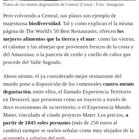
Platos de los menús degustación de Central (Lima) / Foto: Instagram
Pero volviendo a Central, sus platos son ejemplo de
majestuosa
biodiversidad
. Tal y como explican el la misma
página de The World's 50 Best Restaurants, ofrecen
los
mejores alimentos que la tierra y el mar
: como las vieiras,
el calamar y las almejas que provienen frescos de la costa y
del Amazonas, o la panceta de cerdo y cuello de cabra que
procede del Valle Sagrado.
Ahora mismo, el ya considerado mejor restaurante del
mundo pone a disposición de los comensales
cuatro menús
degustación
, entre ellos, el llamado Experiencia Territorio
en Desnivel, que presentan como un trayecto a través de
doce ecosistemas de su territorio; o el Experiencia Mundo
Mater, vinculado al citado proyecto Mater. Los precios,
a
partir de 1045 soles peruanos
(más de 250 euros al
cambio) siempre se suelen señalar como muy alejados de la
economía y salarios del país.