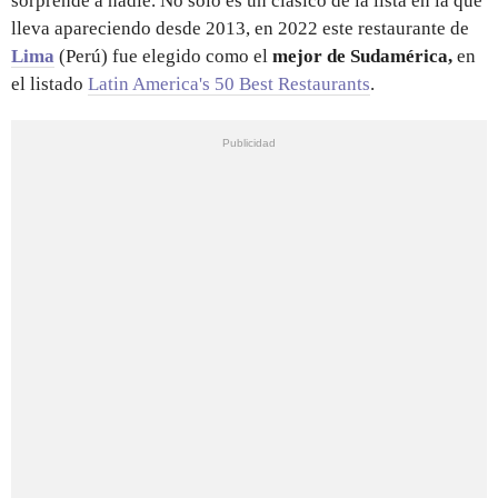
sorprende a nadie. No sólo es un clásico de la lista en la que
lleva apareciendo desde 2013, en 2022 este restaurante de
Lima
(Perú) fue elegido como el
mejor de Sudamérica,
en
el
listado
Latin America's 50 Best Restaurants
.