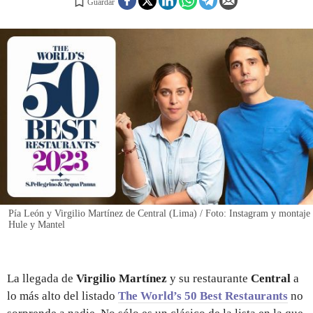
Guardar
REGISTRO
INICIAR SESIÓN
Pía León y Virgilio Martínez de Central (Lima) / Foto: Instagram y montaje
Hule y Mantel
La llegada de
Virgilio Martínez
y su restaurante
Central
a
lo más alto del listado
The World’s 50 Best Restaurants
no