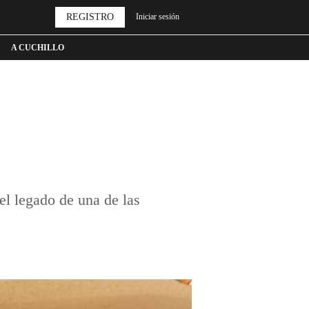
REGISTRO
Iniciar sesión
A CUCHILLO
l legado de una de las