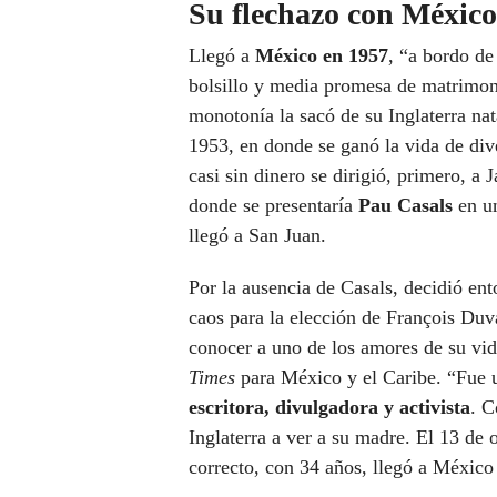
Su flechazo con México
Llegó a
México en 1957
, “a bordo de
bolsillo y media promesa de matrimonio
monotonía la sacó de su Inglaterra nat
1953, en donde se ganó la vida de div
casi sin dinero se dirigió, primero, a
donde se presentaría
Pau Casals
en un
llegó a San Juan.
Por la ausencia de Casals, decidió ent
caos para la elección de François Duva
conocer a uno de los amores de su vi
Times
para México y el Caribe. “Fue 
escritora, divulgadora y activista
. C
Inglaterra a ver a su madre. El 13 de
correcto, con 34 años, llegó a México