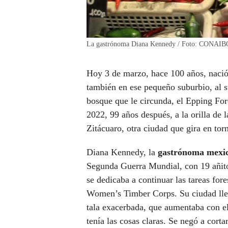
La gastrónoma Diana Kennedy / Foto: CONAIBO
Hoy 3 de marzo, hace 100 años, nació
también en ese pequeño suburbio, al s
bosque que le circunda, el Epping Fo
2022, 99 años después, a la orilla de 
Zitácuaro, otra ciudad que gira en tor
Diana Kennedy, la
gastrónoma mexic
Segunda Guerra Mundial, con 19 añito
se dedicaba a continuar las tareas for
Women’s Timber Corps. Su ciudad llev
tala exacerbada, que aumentaba con el
tenía las cosas claras. Se negó a cort