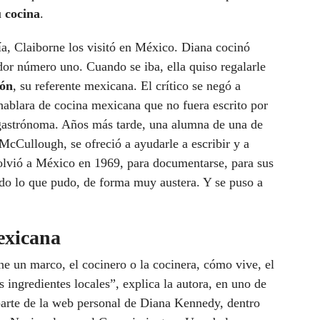
u cocina
.
a, Claiborne los visitó en México. Diana cocinó
ador número uno. Cuando se iba, ella quiso regalarle
eón
, su referente mexicana. El crítico se negó a
 hablara de cocina mexicana que no fuera escrito por
 gastrónoma. Años más tarde, una alumna de una de
 McCullough, se ofreció a ayudarle a escribir y a
olvió a México en 1969, para documentarse, para sus
todo lo que pudo, de forma muy austera. Y se puso a
exicana
ene un marco, el cocinero o la cocinera, cómo vive, el
s ingredientes locales”, explica la autora, en uno de
arte de la web personal de Diana Kennedy, dentro