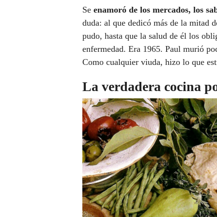
Se
enamoró de los mercados, los sabo
duda: al que dedicó más de la mitad de
pudo, hasta que la salud de él los ob
enfermedad. Era 1965. Paul murió poc
Como cualquier viuda, hizo lo que est
La verdadera cocina p