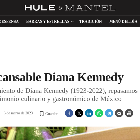
DESPENSA
BARRAS Y ESTRELLAS
TRADICIÓN
MENÚ DEL DÍA
ncansable Diana Kennedy
imiento de Diana Kennedy (1923-2022), repasamos e
rimonio culinario y gastronómico de México
3 de marzo de 2023
Guardar