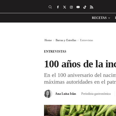
RECETAS
Home
Barras y Estrellas
Entrevistas
ENTREVISTAS
100 años de la i
En el 100 aniversario del nac
máximas autoridades en el pat
Ana Luisa Islas
Periodista gastronómica