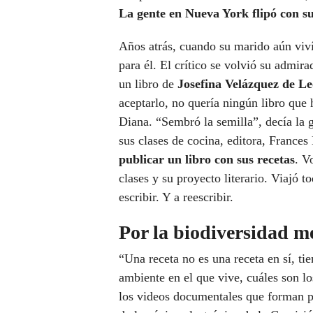
La gente en Nueva York flipó con s
Años atrás, cuando su marido aún viví
para él. El crítico se volvió su admir
un libro de
Josefina Velázquez de L
aceptarlo, no quería ningún libro que
Diana. “Sembró la semilla”, decía la
sus clases de cocina, editora, Frances
publicar un libro con sus recetas
. V
clases y su proyecto literario. Viajó 
escribir. Y a reescribir.
Por la biodiversidad m
“Una receta no es una receta en sí, ti
ambiente en el que vive, cuáles son lo
los videos documentales que forman p