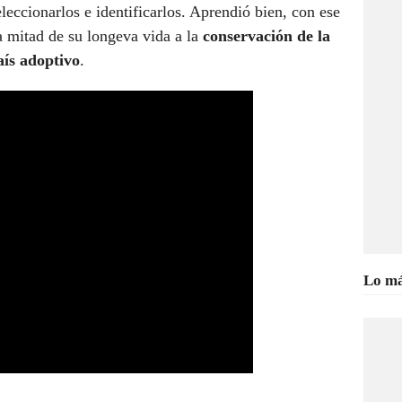
eleccionarlos e identificarlos. Aprendió bien, con ese
a mitad de su longeva vida a la
conservación de la
aís adoptivo
.
Lo má