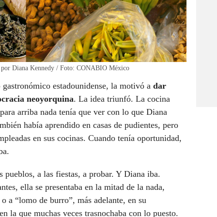
dos por Diana Kennedy / Foto: CONABIO México
 gastronómico estadounidense, la motivó a
dar
tocracia neoyorquina
. La idea triunfó. La cocina
ara arriba nada tenía que ver con lo que Diana
ambién había aprendido en casas de pudientes, pero
mpleadas en sus cocinas. Cuando tenía oportunidad,
ba.
 pueblos, a las fiestas, a probar. Y Diana iba.
tes, ella se presentaba en la mitad de la nada,
 o a “lomo de burro”, más adelante, en su
en la que muchas veces trasnochaba con lo puesto.