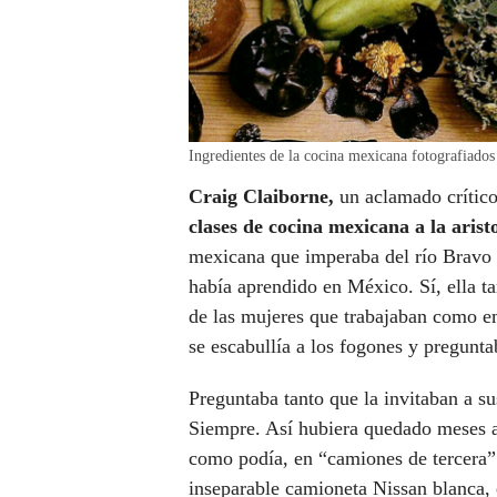
Ingredientes de la cocina mexicana fotografia
Craig Claiborne,
un aclamado crítico
clases de cocina mexicana a la aris
mexicana que imperaba del río Bravo p
había aprendido en México. Sí, ella t
de las mujeres que trabajaban como e
se escabullía a los fogones y pregunta
Preguntaba tanto que la invitaban a sus
Siempre. Así hubiera quedado meses an
como podía, en “camiones de tercera”
inseparable camioneta Nissan blanca, 