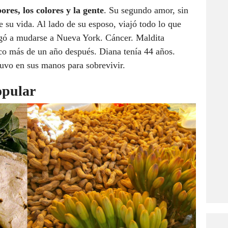
res, los colores y la gente
. Su segundo amor, sin
 su vida. Al lado de su esposo, viajó todo lo que
ligó a mudarse a Nueva York. Cáncer. Maldita
o más de un año después. Diana tenía 44 años.
uvo en sus manos para sobrevivir.
opular