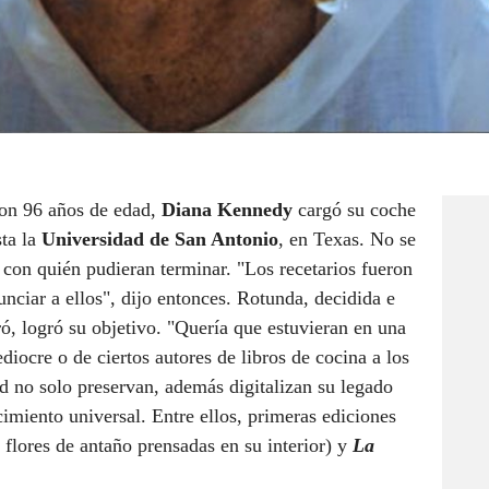
con 96 años de edad,
Diana Kennedy
cargó su coche
sta la
Universidad de San Antonio
, en Texas. No se
con quién pudieran terminar. "Los recetarios fueron
nciar a ellos", dijo entonces. Rotunda, decidida e
, logró su objetivo. "Quería que estuvieran en una
iocre o de ciertos autores de libros de cocina a los
d no solo preservan, además digitalizan su legado
imiento universal. Entre ellos, primeras ediciones
flores de antaño prensadas en su interior) y
La