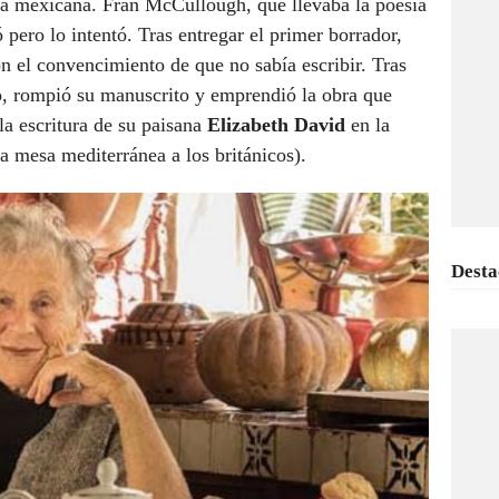
da mexicana. Fran McCullough, que llevaba la poesía
ó pero lo intentó. Tras entregar el primer borrador,
 el convencimiento de que no sabía escribir. Tras
 rompió su manuscrito y emprendió la obra que
la escritura de su paisana
Elizabeth David
en la
a mesa mediterránea a los británicos).
Desta