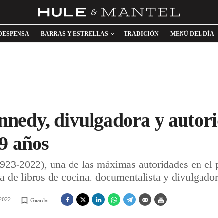
DESPENSA
BARRAS Y ESTRELLAS
TRADICIÓN
MENÚ DEL DÍA
edy, divulgadora y autorid
99 años
23-2022), una de las máximas autoridades en el p
 de libros de cocina, documentalista y divulgador
 2022
Guardar