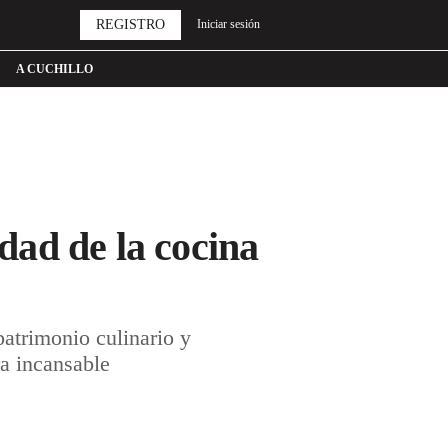
REGISTRO
Iniciar sesión
A CUCHILLO
ad de la cocina
atrimonio culinario y
a incansable