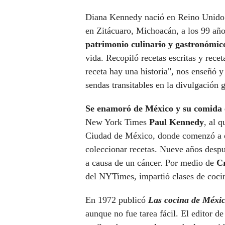
Diana Kennedy
nació en Reino Unido 
en Zitácuaro, Michoacán, a los 99 añ
patrimonio culinario y gastronómic
vida. Recopiló recetas escritas y rece
receta hay una historia", nos enseñó 
sendas transitables en la divulgación
Se enamoró de México y su comida 
New York Times
Paul Kennedy
, al 
Ciudad de México, donde comenzó a es
coleccionar recetas. Nueve años despu
a causa de un cáncer. Por medio de
Cr
del NYTimes, impartió clases de coci
En 1972 publicó
Las cocina de Méxi
aunque no fue tarea fácil. El editor 