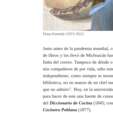
Diana Kennedy (1923-2022)
Justo antes de la pandemia mundial, 
de libros y los llevó de Michoacán ha
fiaba del correo. Tampoco de dónde o 
mis compañeros de por vida, odio renu
independiente, como siempre se mostró
biblioteca, no en manos de un chef med
que no admiro". Hoy, en la universida
para hacer de este una fuente de conoc
del
Diccionario de Cocina
(1845; con 
Cocinera Poblana
(1877).