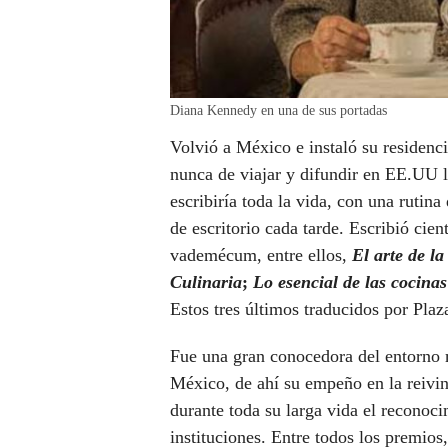
Diana Kennedy en una de sus portadas
Volvió a México e instaló su residen
nunca de viajar y difundir en EE.UU la
escribiría toda la vida, con una rutina 
de escritorio cada tarde. Escribió cie
vademécum, entre ellos,
El arte de l
Culinaria
;
Lo esencial de las cocina
Estos tres últimos traducidos por
Plaz
Fue una gran conocedora del entorno
México, de ahí su empeño en la reivin
durante toda su larga vida el reconocim
instituciones. Entre todos los premios