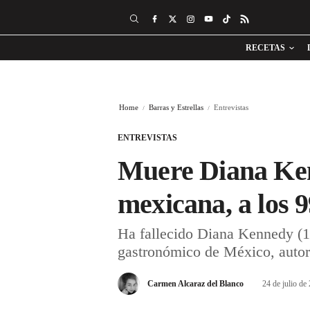
RECETAS
Home
Barras y Estrellas
Entrevistas
ENTREVISTAS
Muere Diana Kenn
mexicana, a los 
Ha fallecido Diana Kennedy (19
gastronómico de México, autora
Carmen Alcaraz del Blanco
24 de julio de