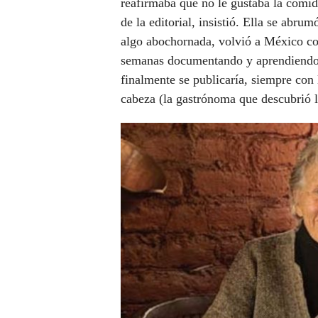
reafirmaba que no le gustaba la comi
de la editorial, insistió. Ella se abrum
algo abochornada, volvió a México con
semanas documentando y aprendiendo,
finalmente se publicaría, siempre con 
cabeza (la gastrónoma que descubrió l