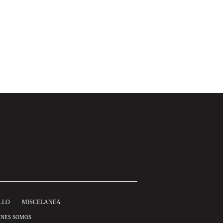
LLO
MISCELANEA
ÉNES SOMOS