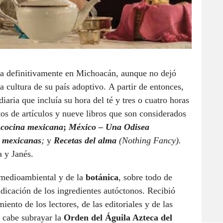
cia definitivamente en Michoacán, aunque no dejó
 cultura de su país adoptivo. A partir de entonces,
diaria que incluía su hora del té y tres o cuatro horas
ntos de artículos y nueve libros que son considerados
a cocina mexicana
;
México – Una Odisea
s mexicanas
;
y
Recetas del alma
(Nothing Fancy).
a y Janés.
 medioambiental y de la
botánica
, sobre todo de
dicación de los ingredientes autóctonos. Recibió
iento de los lectores, de las editoriales y de las
, cabe subrayar la
Orden del Águila Azteca del