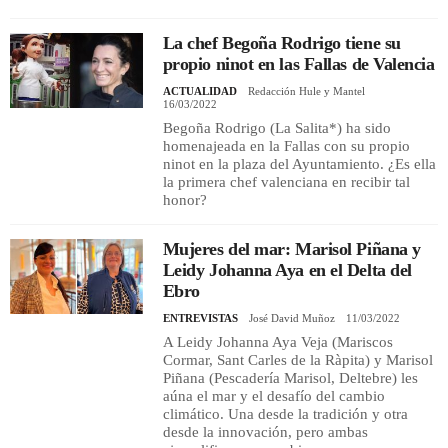
La chef Begoña Rodrigo tiene su
propio ninot en las Fallas de Valencia
ACTUALIDAD
Redacción Hule y Mantel
16/03/2022
Begoña Rodrigo (La Salita*) ha sido
homenajeada en la Fallas con su propio
ninot en la plaza del Ayuntamiento. ¿Es ella
la primera chef valenciana en recibir tal
honor?
Mujeres del mar: Marisol Piñana y
Leidy Johanna Aya en el Delta del
Ebro
ENTREVISTAS
José David Muñoz
11/03/2022
A Leidy Johanna Aya Veja (Mariscos
Cormar, Sant Carles de la Ràpita) y Marisol
Piñana (Pescadería Marisol, Deltebre) les
aúna el mar y el desafío del cambio
climático. Una desde la tradición y otra
desde la innovación, pero ambas