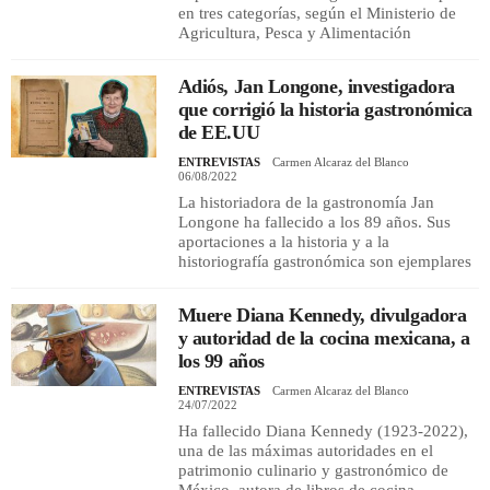
en tres categorías, según el Ministerio de
Agricultura, Pesca y Alimentación
Adiós, Jan Longone, investigadora
que corrigió la historia gastronómica
de EE.UU
ENTREVISTAS
Carmen Alcaraz del Blanco
06/08/2022
La historiadora de la gastronomía Jan
Longone ha fallecido a los 89 años. Sus
aportaciones a la historia y a la
historiografía gastronómica son ejemplares
Muere Diana Kennedy, divulgadora
y autoridad de la cocina mexicana, a
los 99 años
ENTREVISTAS
Carmen Alcaraz del Blanco
24/07/2022
Ha fallecido Diana Kennedy (1923-2022),
una de las máximas autoridades en el
patrimonio culinario y gastronómico de
México, autora de libros de cocina,