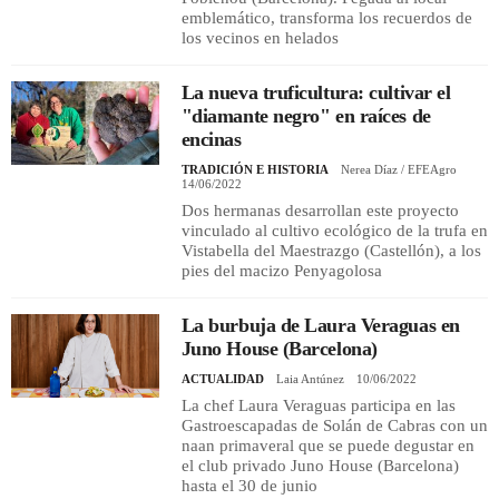
emblemático, transforma los recuerdos de
los vecinos en helados
La nueva truficultura: cultivar el
"diamante negro" en raíces de
encinas
TRADICIÓN E HISTORIA
Nerea Díaz / EFEAgro
14/06/2022
Dos hermanas desarrollan este proyecto
vinculado al cultivo ecológico de la trufa en
Vistabella del Maestrazgo (Castellón), a los
pies del macizo Penyagolosa
La burbuja de Laura Veraguas en
Juno House (Barcelona)
ACTUALIDAD
Laia Antúnez
10/06/2022
La chef Laura Veraguas participa en las
Gastroescapadas de Solán de Cabras con un
naan primaveral que se puede degustar en
el club privado Juno House (Barcelona)
hasta el 30 de junio