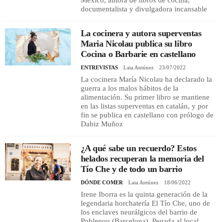
documentalista y divulgadora incansable
La cocinera y autora superventas
Maria Nicolau publica su libro
Cocina o Barbarie en castellano
ENTREVISTAS
Laia Antúnez
23/07/2022
La cocinera María Nicolau ha declarado la
guerra a los malos hábitos de la
alimentación. Su primer libro se mantiene
en las listas superventas en catalán, y por
fin se publica en castellano con prólogo de
Dabiz Muñoz
¿A qué sabe un recuerdo? Estos
helados recuperan la memoria del
Tío Che y de todo un barrio
DÓNDE COMER
Laia Antúnez
18/06/2022
Irene Iborra es la quinta generación de la
legendaria horchatería El Tío Che, uno de
los enclaves neurálgicos del barrio de
Poblenou (Barcelona). Pegada al local