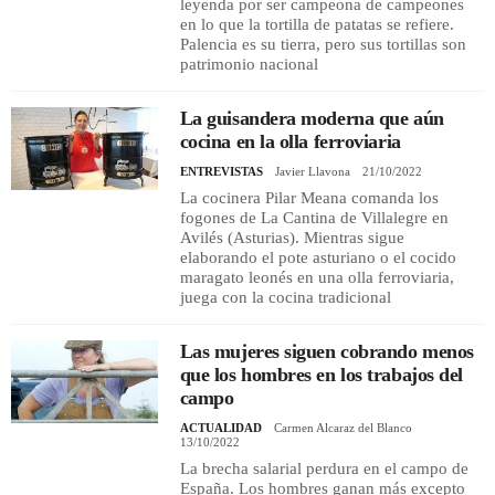
leyenda por ser campeona de campeones
en lo que la tortilla de patatas se refiere.
Palencia es su tierra, pero sus tortillas son
patrimonio nacional
La guisandera moderna que aún
cocina en la olla ferroviaria
ENTREVISTAS
Javier Llavona
21/10/2022
La cocinera Pilar Meana comanda los
fogones de La Cantina de Villalegre en
Avilés (Asturias). Mientras sigue
elaborando el pote asturiano o el cocido
maragato leonés en una olla ferroviaria,
juega con la cocina tradicional
Las mujeres siguen cobrando menos
que los hombres en los trabajos del
campo
ACTUALIDAD
Carmen Alcaraz del Blanco
13/10/2022
La brecha salarial perdura en el campo de
España. Los hombres ganan más excepto