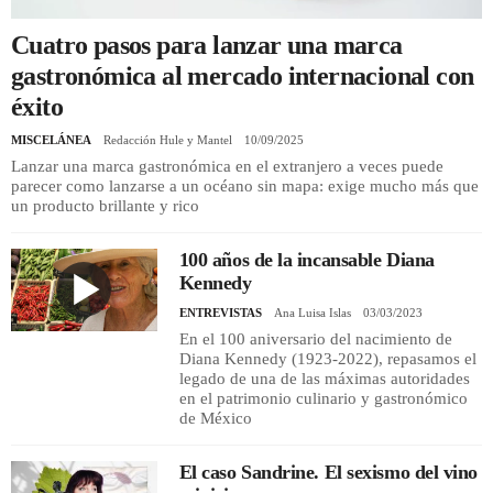
Cuatro pasos para lanzar una marca
REGISTRO
gastronómica al mercado internacional con
éxito
INICIAR SESIÓN
MISCELÁNEA
Redacción Hule y Mantel
10/09/2025
Lanzar una marca gastronómica en el extranjero a veces puede
parecer como lanzarse a un océano sin mapa: exige mucho más que
un producto brillante y rico
100 años de la incansable Diana
Kennedy
ENTREVISTAS
Ana Luisa Islas
03/03/2023
En el 100 aniversario del nacimiento de
Diana Kennedy (1923-2022), repasamos el
legado de una de las máximas autoridades
en el patrimonio culinario y gastronómico
de México
El caso Sandrine. El sexismo del vino