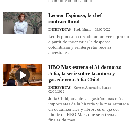
ejemplifican un cambio
Leonor Espinosa, la chef
contracultural
ENTREVISTAS
Paola Miglio
09/03/2022
Leo Espinosa ha creado un universo propio
a partir de inventariar la despensa
colombiana y reinterpretar recetas
ancestrales
HBO Max estrena el 31 de marzo
Julia, la serie sobre la autora y
gastrónoma Julia Child
ENTREVISTAS
Carmen Alcaraz del Blanco
02/03/2022
Julia Child, una de las gastrónomas más
importantes de la historia y la más retratada
en documentales y libros, es el eje del
biopic de HBO Max, que se estrena a
finales de mes