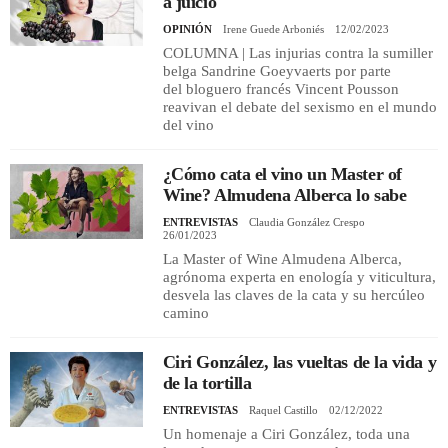
a juicio
OPINIÓN
Irene Guede Arboniés
12/02/2023
COLUMNA | Las injurias contra la sumiller
belga Sandrine Goeyvaerts por parte
del bloguero francés Vincent Pousson
reavivan el debate del sexismo en el mundo
del vino
¿Cómo cata el vino un Master of
Wine? Almudena Alberca lo sabe
ENTREVISTAS
Claudia González Crespo
26/01/2023
La Master of Wine Almudena Alberca,
agrónoma experta en enología y viticultura,
desvela las claves de la cata y su hercúleo
camino
Ciri González, las vueltas de la vida y
de la tortilla
ENTREVISTAS
Raquel Castillo
02/12/2022
Un homenaje a Ciri González, toda una