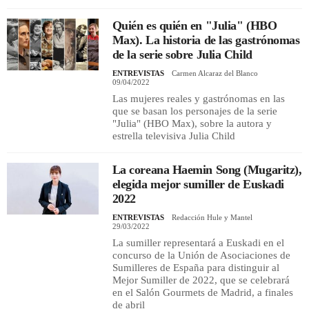
Quién es quién en "Julia" (HBO
Max). La historia de las gastrónomas
de la serie sobre Julia Child
ENTREVISTAS
Carmen Alcaraz del Blanco
09/04/2022
Las mujeres reales y gastrónomas en las
que se basan los personajes de la serie
"Julia" (HBO Max), sobre la autora y
estrella televisiva Julia Child
La coreana Haemin Song (Mugaritz),
elegida mejor sumiller de Euskadi
2022
ENTREVISTAS
Redacción Hule y Mantel
29/03/2022
La sumiller representará a Euskadi en el
concurso de la Unión de Asociaciones de
Sumilleres de España para distinguir al
Mejor Sumiller de 2022, que se celebrará
en el Salón Gourmets de Madrid, a finales
de abril