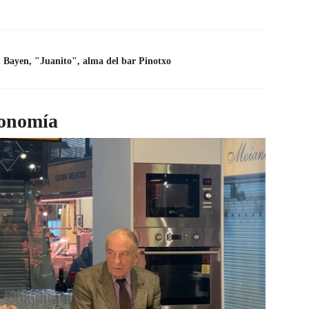
 Bayen, "Juanito", alma del bar Pinotxo
ronomía