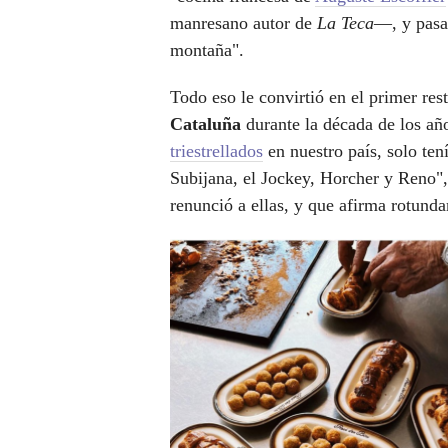
manresano autor de
La Teca
—, y pasa
montaña".
Todo eso le convirtió en el primer res
Cataluña
durante la década de los año
triestrellados
en nuestro país, solo tení
Subijana, el Jockey, Horcher y Reno"
renunció a ellas, y que afirma rotunda