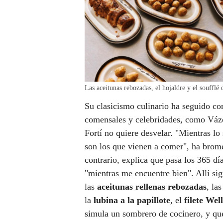
Las aceitunas rebozadas, el hojaldre y el soufflé
Su clasicismo culinario ha seguido co
comensales y celebridades, como Váz
Fortí no quiere desvelar. "Mientras lo
son los que vienen a comer", ha brome
contrario, explica que pasa los 365 dí
"mientras me encuentre bien". Allí si
las
aceitunas rellenas rebozadas
, la
la
lubina a la papillote
, el
filete Wel
simula un sombrero de cocinero, y qu