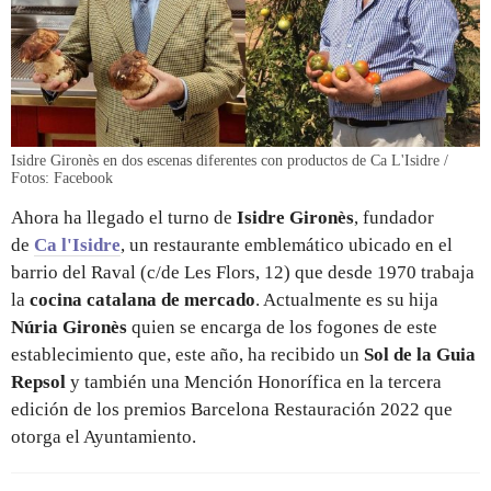
Isidre Gironès en dos escenas diferentes con productos de Ca L'Isidre /
Fotos: Facebook
Ahora ha llegado el turno de
Isidre Gironès
, fundador
de
Ca l'Isidre
, un restaurante emblemático ubicado en el
barrio del Raval (c/de Les Flors, 12) que desde 1970 trabaja
la
cocina catalana de mercado
. Actualmente es su hija
Núria Gironès
quien se encarga de los fogones de este
establecimiento que, este año, ha recibido un
Sol de la Guia
Repsol
y también una Mención Honorífica en la tercera
edición de los premios Barcelona Restauración 2022 que
otorga el Ayuntamiento.