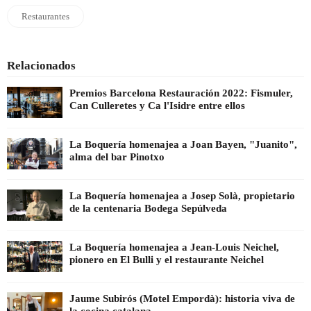
Restaurantes
Relacionados
Premios Barcelona Restauración 2022: Fismuler,
Can Culleretes y Ca l'Isidre entre ellos
La Boquería homenajea a Joan Bayen, "Juanito",
alma del bar Pinotxo
La Boquería homenajea a Josep Solà, propietario
de la centenaria Bodega Sepúlveda
La Boquería homenajea a Jean-Louis Neichel,
pionero en El Bulli y el restaurante Neichel
Jaume Subirós (Motel Empordà): historia viva de