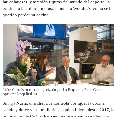
barceloneses
, y también figuras del mundo del deporte, la
política o la cultura, incluso el mismo Woody Allen no se ha
querido perder su cocina.
Isidre Gironès en el acto organizado por La Boqueria / Foto: Genco
Agency / Josep Rodenas
Su hija Núria, una chef que controla por igual la cocina
salada y dulce y la sumilleria, es quien lidera, desde 2017, la
renovación de Ca l'Isidre, siempre respetando su identidad.