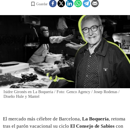
Guardar
REGISTRO
INICIAR SESIÓN
Isidre Gironès en La Boqueria / Foto: Genco Agency / Josep Rodenas /
Diseño Hule y Mantel
El mercado más célebre de Barcelona,
La Boquería
, retoma
tras el parón vacacional su ciclo
El Consejo de Sabios
con