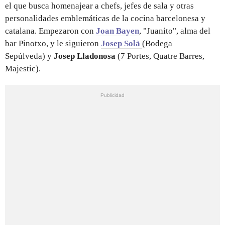
el que busca homenajear a chefs, jefes de sala y otras
personalidades emblemáticas de la cocina barcelonesa y
catalana. Empezaron con
Joan Bayen
, "Juanito", alma del
bar Pinotxo, y le siguieron
Josep Solà
(Bodega
Sepúlveda) y
Josep Lladonosa
(7 Portes, Quatre Barres,
Majestic).