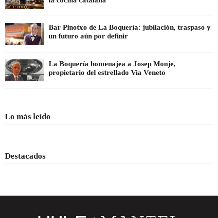
la cocina catalana
Bar Pinotxo de La Boquería: jubilación, traspaso y
un futuro aún por definir
La Boquería homenajea a Josep Monje,
propietario del estrellado Via Veneto
Lo más leído
Destacados