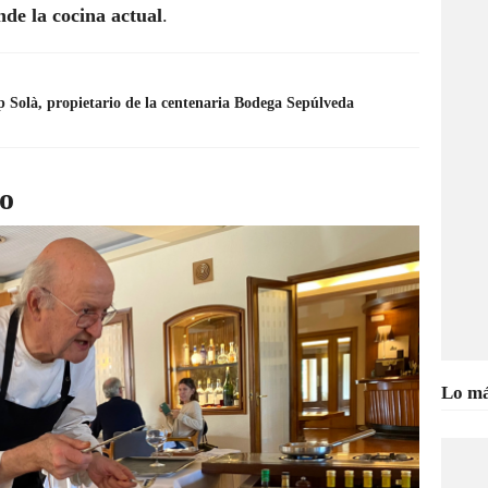
de la cocina actual
.
 Solà, propietario de la centenaria Bodega Sepúlveda
vo
Lo má