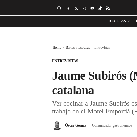
RECETAS
Home
Barras y Estrellas
Entrevistas
ENTREVISTAS
Jaume Subirós (M
catalana
Ver cocinar a Jaume Subirós es
trabajo en el Motel Empordà (F
Óscar Gómez
Comunicador gastronómico