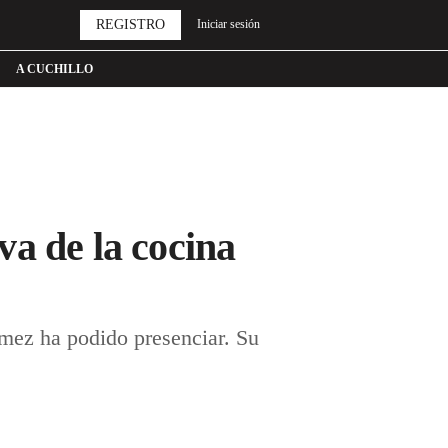
REGISTRO
Iniciar sesión
A CUCHILLO
a de la cocina
ómez ha podido presenciar. Su