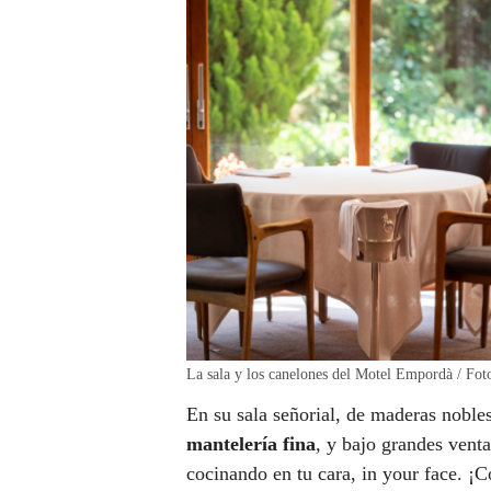
La sala y los canelones del Motel Empordà / Fot
En su sala señorial, de maderas noble
mantelería fina
, y bajo grandes vent
cocinando en tu cara, in your face. ¡