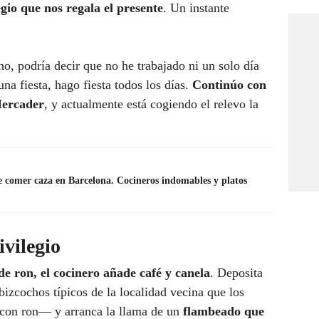
egio que nos regala el presente
. Un instante
o, podría decir que no he trabajado ni un solo día
na fiesta, hago fiesta todos los días.
Continúo con
Mercader
, y actualmente está cogiendo el relevo la
e comer caza en Barcelona. Cocineros indomables y platos
ivilegio
e ron, el cocinero añade café y canela
. Deposita
zcochos típicos de la localidad vecina que los
 con ron— y arranca la llama de un
flambeado que