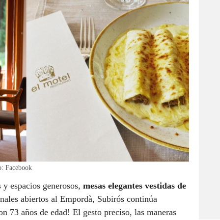
o: Facebook
s y espacios generosos,
mesas elegantes vestidas de
anales abiertos al Empordà, Subirós continúa
Con 73 años de edad! El gesto preciso, las maneras