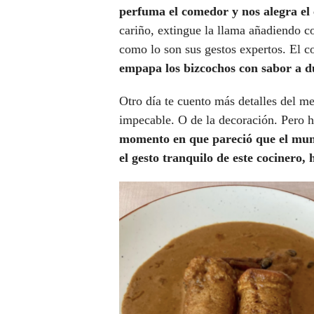
perfuma el comedor y nos alegra el
cariño, extingue la llama añadiendo c
como lo son sus gestos expertos. El c
empapa los bizcochos con sabor a du
Otro día te cuento más detalles del me
impecable. O de la decoración. Pero h
momento en que pareció que el mund
el gesto tranquilo de este cocinero, 