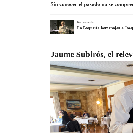
Sin conocer el pasado no se compren
Relacionado
La Boquería homenajea a Josep
Jaume Subirós, el rele