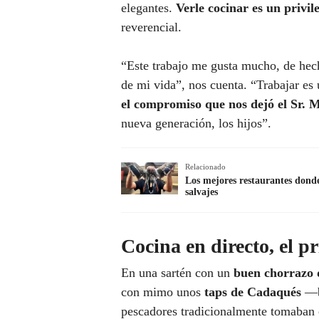
elegantes.
Verle cocinar es un privil
reverencial.
“Este trabajo me gusta mucho, de hech
de mi vida”, nos cuenta. “Trabajar es u
el compromiso que nos dejó el Sr. 
nueva generación, los hijos”.
Relacionado
Los mejores restaurantes dond
salvajes
Cocina en directo, el pr
En una sartén con un
buen chorrazo d
con mimo unos
taps de Cadaqués
—bi
pescadores tradicionalmente tomaban