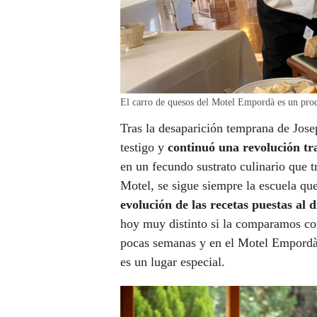
El carro de quesos del Motel Empordà es un prodi
Tras la desaparición temprana de Jos
testigo y
continuó una revolución tr
en un fecundo sustrato culinario que t
Motel, se sigue siempre la escuela qu
evolución de las recetas puestas al 
hoy muy distinto si la comparamos con
pocas semanas y en el Motel Empordà
es un lugar especial.