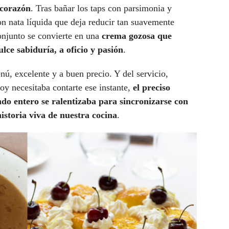
 corazón
. Tras bañar los taps con parsimonia y
on nata líquida que deja reducir tan suavemente
onjunto se convierte en una
crema gozosa que
lce sabiduría, a oficio y pasión
.
nú, excelente y a buen precio. Y del servicio,
oy necesitaba contarte ese instante,
el preciso
o entero se ralentizaba para sincronizarse con
historia viva de nuestra cocina
.