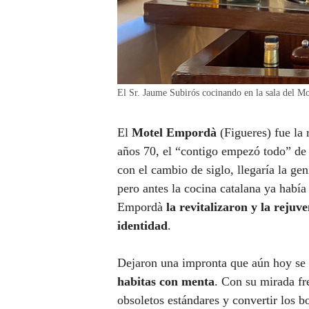
El Sr. Jaume Subirós cocinando en la sala del M
El
Motel Empordà
(Figueres) fue la 
años 70, el “contigo empezó todo” de
con el cambio de siglo, llegaría la gen
pero antes la cocina catalana ya hab
Empordà
la revitalizaron y la rejuve
identidad
.
Dejaron una impronta que aún hoy se 
habitas con menta
. Con su mirada fr
obsoletos estándares y convertir los b