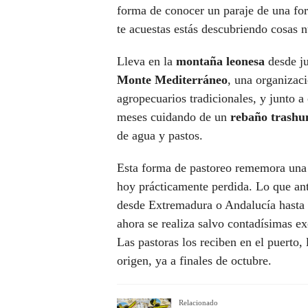
forma de conocer un paraje de una for
te acuestas estás descubriendo cosas n
Lleva en la
montaña leonesa
desde ju
Monte Mediterráneo
, una organizaci
agropecuarios tradicionales, y junto a
meses cuidando de un
rebaño trashu
de agua y pastos.
Esta forma de pastoreo rememora un
hoy prácticamente perdida. Lo que ante
desde Extremadura o Andalucía hasta l
ahora se realiza salvo contadísimas e
Las pastoras los reciben en el puerto, 
origen, ya a finales de octubre.
Relacionado