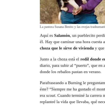
La pastora Susana Benito y las ovejas trashumant
Aquí es
Salamón
, un pueblecito perd
él. Hay que caminar una hora cuesta ar
choza que le sirve de vivienda
y que 
Junto a la choza está el
redil donde e
diario, para subir al “puerto”, que en 
donde los rebaños pastan en verano.
Parafraseando a Burning le preguntam
éste? “Siempre me ha gustado el mont
era
scout
. Cuando terminé la carrera m
replanteé la vida que llevaba, qué nec