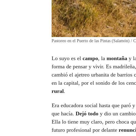
Pastoreo en el Puerto de las Pintas (Salamón) /
Lo suyo es el
campo
, la
montaña
y l
forma de pensar y vivir. Es madrileña
cambió el ajetreo urbanita de barrios
en la capital, por el sonido de los cen
rural
.
Era educadora social hasta que paró y 
que hacía.
Dejó todo
y dio un cambio 
Ella lo tiene muy claro, pero choca q
futuro profesional por delante
renunci