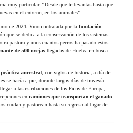
ma muy particular. “Desde que te levantas hasta que
uevas en el entorno, en los animales”.
nio de 2024. Vino contratada por la
fundación
ón que se dedica a la conservación de los sistemas
 otra pastora y unos cuantos perros ha pasado estos
mante de 500 ovejas
llegadas de Huelva en busca
a
práctica ancestral
, con siglos de historia, a día de
s se hacía a pie, durante largos días de travesía
legar a las estribaciones de los Picos de Europa,
xcepciones en
camiones que transportan el ganado
.
los cuidan y pastorean hasta su regreso al lugar de