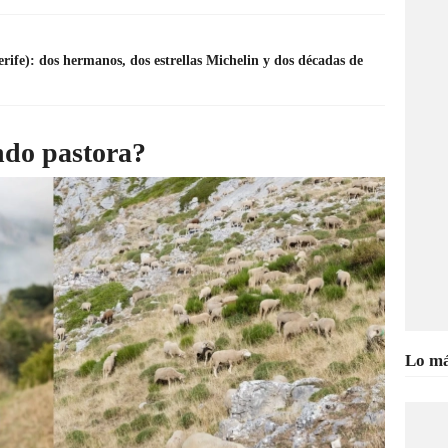
rife): dos hermanos, dos estrellas Michelin y dos décadas de
ndo pastora?
Lo má