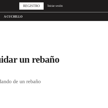
REGISTRO
Iniciar sesión
A CUCHILLO
uidar un rebaño
idando de un rebaño