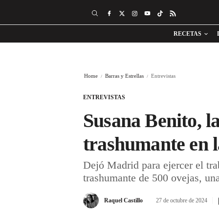
RECETAS
Home
Barras y Estrellas
Entrevistas
ENTREVISTAS
Susana Benito, l
trashumante en 
Dejó Madrid para ejercer el tr
trashumante de 500 ovejas, una
Raquel Castillo
27 de octubre de 2024