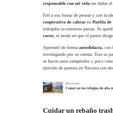
responsable con mi vida
sin dañar el
Fiel a esa forma de pensar y con la id
cooperativa de cabras
en
Puebla de 
trabajaba su entonces pareja. Se qued
careo
, el modo en que el pastor dirig
Aprendió de forma
autodidacta
, con 
investigando por su cuenta. Tras su p
se hacen unos estupendos y poco con
ejercido de pastora en Navarra con do
Relacionado
Comer en los refugios de alta 
Cuidar un
rebaño
tras