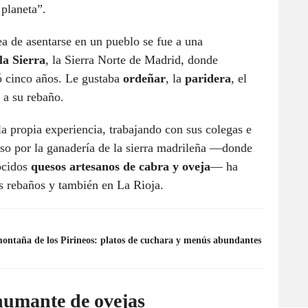
 planeta”.
ea de asentarse en un pueblo se fue a una
la Sierra
, la Sierra Norte de Madrid, donde
ó cinco años. Le gustaba
ordeñar
, la
paridera
, el
e a su rebaño.
la propia experiencia, trabajando con sus colegas e
aso por la ganadería de la sierra madrileña —donde
ocidos
quesos artesanos de cabra y oveja
— ha
s rebaños y también en La Rioja.
montaña de los Pirineos: platos de cuchara y menús abundantes
humante de ovejas