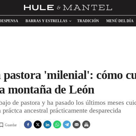
DESPENSA
BARRAS Y ESTRELLAS
TRADICIÓN
MENÚ DEL DÍA
a pastora 'milenial': cómo c
la montaña de León
abajo de pastora y ha pasado los últimos meses cu
 práctca ancestral prácticamente desparecida
Guardar