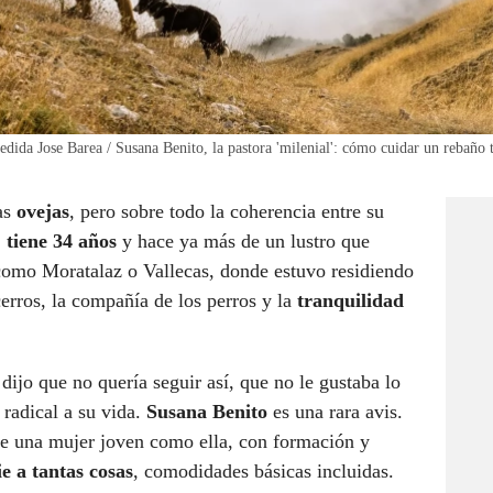
 Cedida Jose Barea / Susana Benito, la pastora 'milenial': cómo cuidar un rebañ
as
ovejas
, pero sobre todo la coherencia entre su
,
tiene 34 años
y hace ya más de un lustro que
 como Moratalaz o Vallecas, donde estuvo residiendo
cerros, la compañía de los perros y la
tranquilidad
dijo que no quería seguir así, que no le gustaba lo
radical a su vida.
Susana Benito
es una rara avis.
ue una mujer joven como ella, con formación y
e a tantas cosas
, comodidades básicas incluidas.