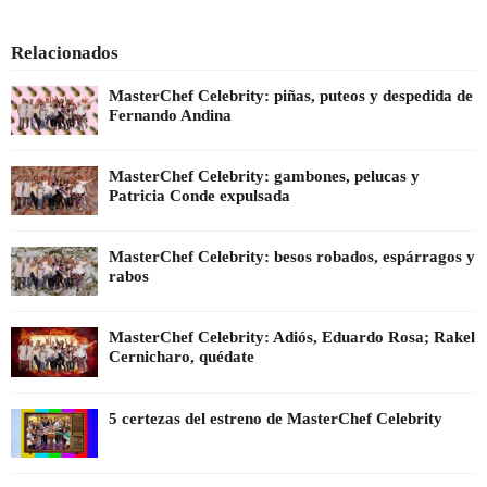
Relacionados
MasterChef Celebrity: piñas, puteos y despedida de
Fernando Andina
MasterChef Celebrity: gambones, pelucas y
Patricia Conde expulsada
MasterChef Celebrity: besos robados, espárragos y
rabos
MasterChef Celebrity: Adiós, Eduardo Rosa; Rakel
Cernicharo, quédate
5 certezas del estreno de MasterChef Celebrity