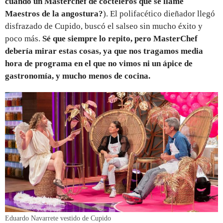
cúando un Masterchef de cocteleros que se llame
Maestros de la angostura?
). El polifacético dieñador llegó
disfrazado de Cupido, buscó el salseo sin mucho éxito y
poco más.
Sé que siempre lo repito, pero MasterChef
debería mirar estas cosas, ya que nos tragamos media
hora de programa en el que no vimos ni un ápice de
gastronomía, y mucho menos de cocina.
Eduardo Navarrete vestido de Cupido