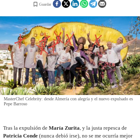
Guardar
REGISTRO
INICIAR SESIÓN
MasterChef Celebrity: desde Almería con alegría y el nuevo expulsado es
Pepe Barroso
Tras la expulsión de
María Zurita
, y la justa repesca de
Patricia Conde
(nunca debió irse), no se me ocurría mejor