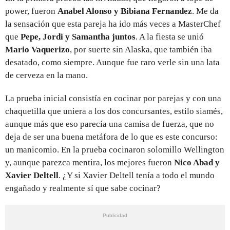
power, fueron
Anabel Alonso y Bibiana Fernandez
. Me da
la sensación que esta pareja ha ido más veces a MasterChef
que
Pepe, Jordi y Samantha juntos
. A la fiesta se unió
Mario Vaquerizo
, por suerte sin Alaska, que también iba
desatado, como siempre. Aunque fue raro verle sin una lata
de cerveza en la mano.
La prueba inicial consistía en cocinar por parejas y con una
chaquetilla que uniera a los dos concursantes, estilo siamés,
aunque más que eso parecía una camisa de fuerza, que no
deja de ser una buena metáfora de lo que es este concurso:
un manicomio. En la prueba cocinaron solomillo Wellington
y, aunque parezca mentira, los mejores fueron
Nico Abad y
Xavier Deltell
. ¿Y si Xavier Deltell tenía a todo el mundo
engañado y realmente sí que sabe cocinar?