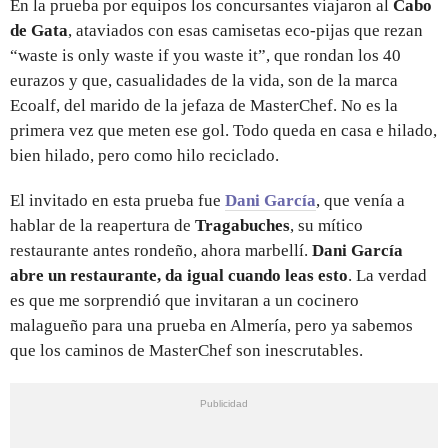
En la prueba por equipos los concursantes viajaron al
Cabo
de Gata
, ataviados con esas camisetas eco-pijas que rezan
“waste is only waste if you waste it”, que rondan los 40
eurazos y que, casualidades de la vida, son de la marca
Ecoalf, del marido de la jefaza de MasterChef. No es la
primera vez que meten ese gol. Todo queda en casa e hilado,
bien hilado, pero como hilo reciclado.
El invitado en esta prueba fue
Dani García
, que venía a
hablar de la reapertura de
Tragabuches
, su mítico
restaurante antes rondeño, ahora marbellí.
Dani García
abre un restaurante, da igual cuando leas esto
. La verdad
es que me sorprendió que invitaran a un cocinero
malagueño para una prueba en Almería, pero ya sabemos
que los caminos de MasterChef son inescrutables.