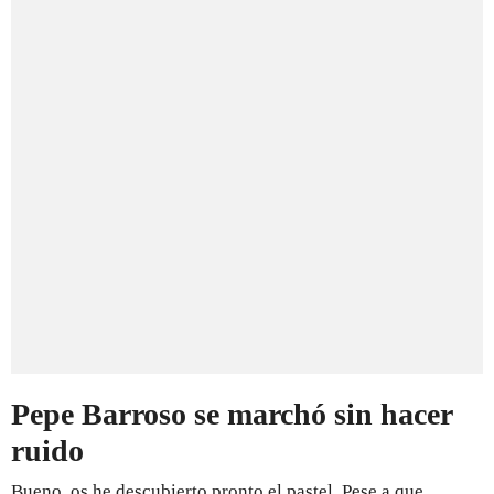
Pepe Barroso se marchó sin hacer
ruido
Bueno, os he descubierto pronto el pastel. Pese a que