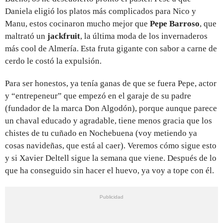
Daniela eligió los platos más complicados para Nico y
Manu, estos cocinaron mucho mejor que
Pepe Barroso
, que
maltrató un
jackfruit
, la última moda de los invernaderos
más cool de Almería. Esta fruta gigante con sabor a carne de
cerdo le costó la expulsión.
Para ser honestos, ya tenía ganas de que se fuera Pepe, actor
y “entrepeneur” que empezó en el garaje de su padre
(fundador de la marca Don Algodón), porque aunque parece
un chaval educado y agradable, tiene menos gracia que los
chistes de tu cuñado en Nochebuena (voy metiendo ya
cosas navideñas, que está al caer). Veremos cómo sigue esto
y si Xavier Deltell sigue la semana que viene. Después de lo
que ha conseguido sin hacer el huevo, ya voy a tope con él.