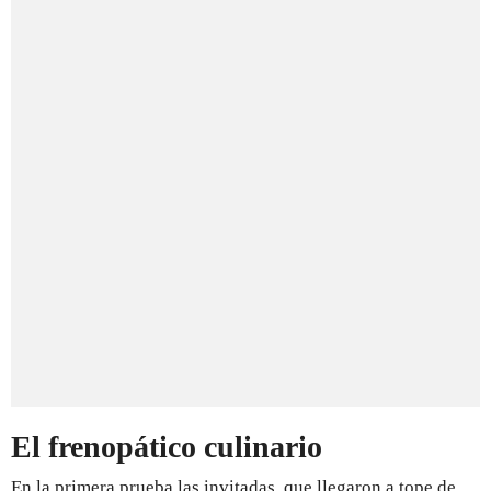
El frenopático culinario
En la primera prueba las invitadas, que llegaron a tope de