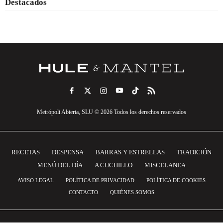
Destacados
Metrópoli Abierta, SLU © 2026 Todos los derechos reservados
RECETAS
DESPENSA
BARRAS Y ESTRELLAS
TRADICIÓN
MENÚ DEL DÍA
A CUCHILLO
MISCELANEA
AVISO LEGAL
POLÍTICA DE PRIVACIDAD
POLÍTICA DE COOKIES
CONTACTO
QUIÉNES SOMOS