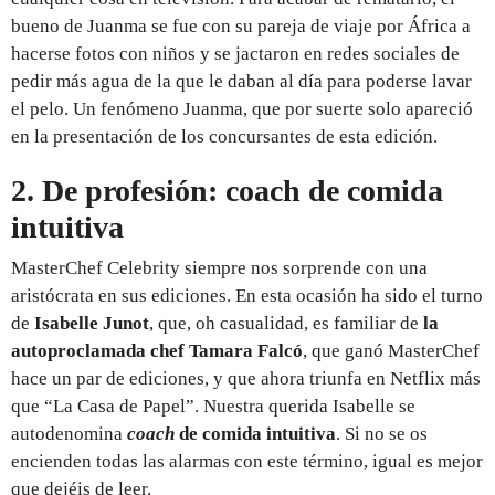
bueno de Juanma se fue con su pareja de viaje por África a
hacerse fotos con niños y se jactaron en redes sociales de
pedir más agua de la que le daban al día para poderse lavar
el pelo. Un fenómeno Juanma, que por suerte solo apareció
en la presentación de los concursantes de esta edición.
2. De profesión: coach de comida
intuitiva
MasterChef Celebrity siempre nos sorprende con una
aristócrata en sus ediciones. En esta ocasión ha sido el turno
de
Isabelle Junot
, que, oh casualidad, es familiar de
la
autoproclamada chef Tamara Falcó
, que ganó MasterChef
hace un par de ediciones, y que ahora triunfa en Netflix más
que “La Casa de Papel”. Nuestra querida Isabelle se
autodenomina
coach
de comida intuitiva
. Si no se os
encienden todas las alarmas con este término, igual es mejor
que dejéis de leer.