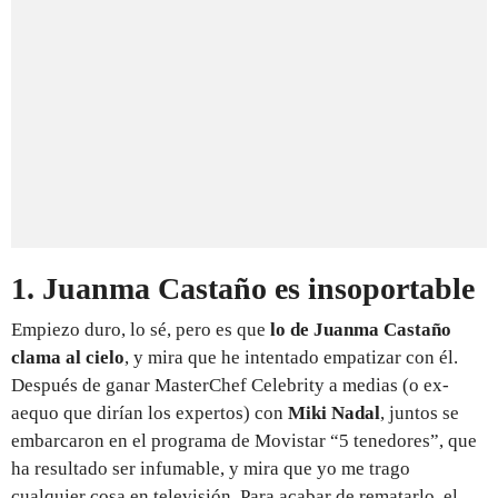
1. Juanma Castaño es insoportable
Empiezo duro, lo sé, pero es que
lo de Juanma Castaño
clama al cielo
, y mira que he intentado empatizar con él.
Después de ganar MasterChef Celebrity a medias (o ex-
aequo que dirían los expertos) con
Miki Nadal
, juntos se
embarcaron en el programa de Movistar “5 tenedores”, que
ha resultado ser infumable, y mira que yo me trago
cualquier cosa en televisión. Para acabar de rematarlo, el