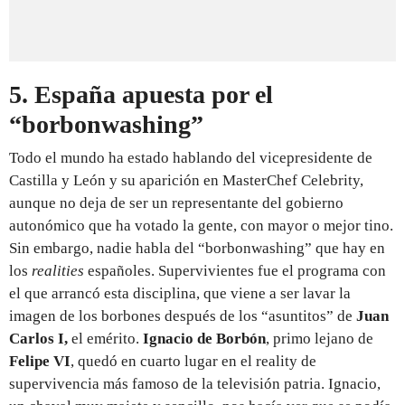
5. España apuesta por el
“borbonwashing”
Todo el mundo ha estado hablando del vicepresidente de
Castilla y León y su aparición en MasterChef Celebrity,
aunque no deja de ser un representante del gobierno
autonómico que ha votado la gente, con mayor o mejor tino.
Sin embargo, nadie habla del “borbonwashing” que hay en
los
realities
españoles. Supervivientes fue el programa con
el que arrancó esta disciplina, que viene a ser lavar la
imagen de los borbones después de los “asuntitos” de
Juan
Carlos I,
el emérito.
Ignacio de Borbón
, primo lejano de
Felipe VI
, quedó en cuarto lugar en el reality de
supervivencia más famoso de la televisión patria. Ignacio,