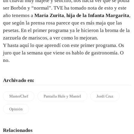
un chaval muy majete y sencillo, nos hacía ver que se podía
ser Borbón y “normal”. TVE ha tomado nota de esto y este
año tenemos a
María Zurita
,
hija de la Infanta Margarita
,
que según la prensa rosa parece que es más maja que las
pesetas. En el primer programa ya le hicieron la broma de la
zarzuela de mariscos, a ver como lo mejoran.
Y hasta aquí lo que aprendí con este primer programa. Os
juro que la semana que viene os hablo de gastronomía. O
no.
Archivado en:
MasterChef
Pantalla Hule y Mantel
Jordi Cruz
Opinión
Relacionados