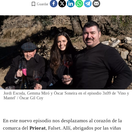
Guardar
REGISTRO
INICIAR SESIÓN
Jordi Escoda, Gemma Miró y Òscar Soneira en el episodio 3x09 de 'Vino y
Mantel' / Òscar Gil Coy
En este nuevo episodio nos desplazamos al corazón de la
comarca del
Priorat
, Falset. Allí, abrigados por las viñas