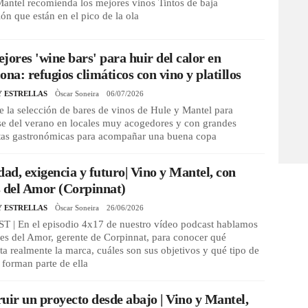
antel recomienda los mejores vinos Tintos de baja
ón que están en el pico de la ola
jores 'wine bars' para huir del calor en
ona: refugios climáticos con vino y platillos
Y ESTRELLAS
Òscar Soneira
06/07/2026
 la selección de bares de vinos de Hule y Mantel para
se del verano en locales muy acogedores y con grandes
tas gastronómicas para acompañar una buena copa
dad, exigencia y futuro| Vino y Mantel, con
 del Amor (Corpinnat)
Y ESTRELLAS
Òscar Soneira
26/06/2026
 | En el episodio 4x17 de nuestro vídeo podcast hablamos
es del Amor, gerente de Corpinnat, para conocer qué
ta realmente la marca, cuáles son sus objetivos y qué tipo de
forman parte de ella
uir un proyecto desde abajo | Vino y Mantel,