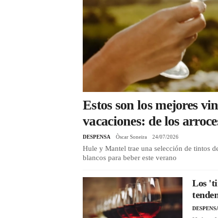
Estos son los mejores vin
vacaciones: de los arroce
DESPENSA
Òscar Soneira
24/07/2026
Hule y Mantel trae una selección de tintos 
blancos para beber este verano
Los 't
tenden
DESPENS