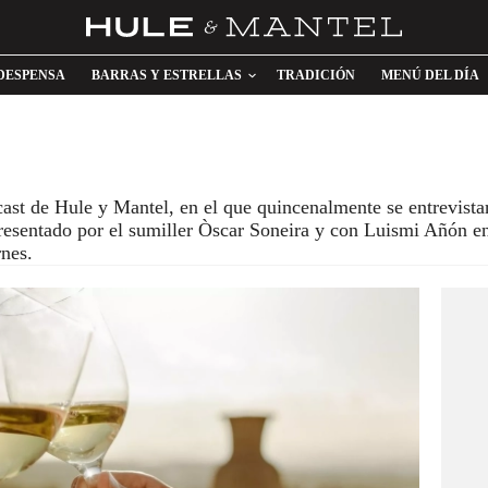
DESPENSA
BARRAS Y ESTRELLAS
TRADICIÓN
MENÚ DEL DÍA
ast de Hule y Mantel, en el que quincenalmente se entrevista
resentado por el sumiller Òscar Soneira y con Luismi Añón en
nes.