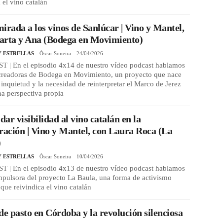
 el vino catalán
irada a los vinos de Sanlúcar | Vino y Mantel,
arta y Ana (Bodega en Movimiento)
Y ESTRELLAS
Òscar Soneira
24/04/2026
 | En el episodio 4x14 de nuestro vídeo podcast hablamos
 creadoras de Bodega en Movimiento, un proyecto que nace
 inquietud y la necesidad de reinterpretar el Marco de Jerez
a perspectiva propia
ar visibilidad al vino catalán en la
ración | Vino y Mantel, con Laura Roca (La
)
Y ESTRELLAS
Òscar Soneira
10/04/2026
 | En el episodio 4x13 de nuestro vídeo podcast hablamos
mpulsora del proyecto La Baula, una forma de activismo
 que reivindica el vino catalán
de pasto en Córdoba y la revolución silenciosa