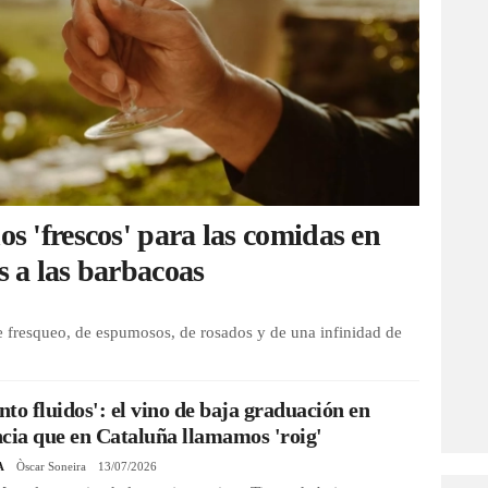
os 'frescos' para las comidas en
s a las barbacoas
de fresqueo, de espumosos, de rosados y de una infinidad de
into fluidos': el vino de baja graduación en
cia que en Cataluña llamamos 'roig'
A
Òscar Soneira
13/07/2026