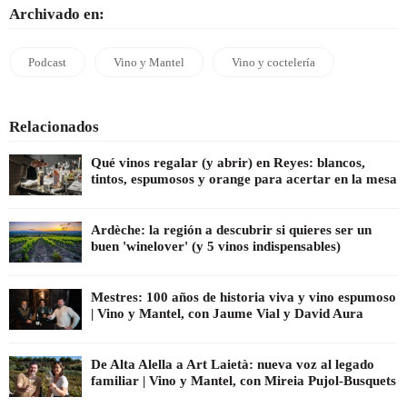
Archivado en:
Podcast
Vino y Mantel
Vino y coctelería
Relacionados
Qué vinos regalar (y abrir) en Reyes: blancos,
tintos, espumosos y orange para acertar en la mesa
Ardèche: la región a descubrir si quieres ser un
buen 'winelover' (y 5 vinos indispensables)
Mestres: 100 años de historia viva y vino espumoso
| Vino y Mantel, con Jaume Vial y David Aura
De Alta Alella a Art Laietà: nueva voz al legado
familiar | Vino y Mantel, con Mireia Pujol-Busquets