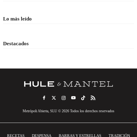
Lo más leído
Destacados
Metrópoli Abierta, SLU © 2026 Todos los derechos reservados
RECETAS
DESPENSA
BARRAS Y ESTRELLAS
TRADICIÓN