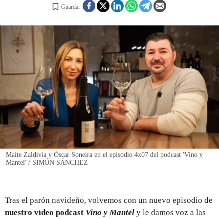
Guardar
REGISTRO
INICIAR SESIÓN
Maite Zaldivia y Òscar Soneira en el episodio 4x07 del podcast 'Vino y
Mantel' / SIMÓN SÁNCHEZ
Tras el parón navideño, volvemos con un nuevo episodio de
nuestro vídeo podcast
Vino y Mantel
y le damos voz a las