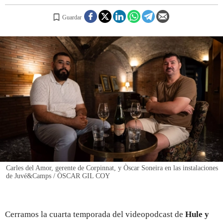
Guardar
REGISTRO
INICIAR SESIÓN
Carles del Amor, gerente de Corpinnat, y Òscar Soneira en las instalaciones
de Juvé&Camps / ÒSCAR GIL COY
Cerramos la cuarta temporada del videopodcast de
Hule y