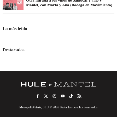
Otra mirada a los vinos de Sanlúcar | Vino y
Mantel, con Marta y Ana (Bodega en Movimiento)
Lo más leído
Destacados
Metrópoli Abierta, SLU © 2026 Todos los derechos reservados