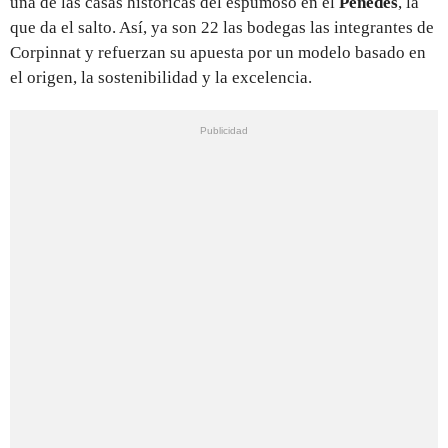
una de las casas históricas del espumoso en el
Penedès
, la
que da el salto. Así, ya son 22 las bodegas las integrantes de
Corpinnat y refuerzan su apuesta por un modelo basado en
el origen, la sostenibilidad y la excelencia.