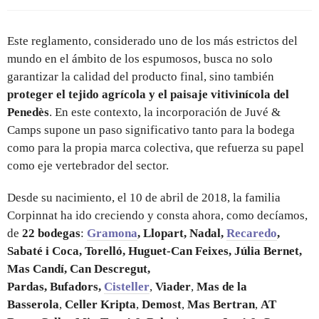
Este reglamento, considerado uno de los más estrictos del
mundo en el ámbito de los espumosos, busca no solo
garantizar la calidad del producto final, sino también
proteger el tejido agrícola y el paisaje vitivinícola del
Penedès
. En este contexto, la incorporación de Juvé &
Camps supone un paso significativo tanto para la bodega
como para la propia marca colectiva, que refuerza su papel
como eje vertebrador del sector.
Desde su nacimiento, el 10 de abril de 2018, la familia
Corpinnat ha ido creciendo y consta ahora, como decíamos,
de
22
bodegas
:
Gramona
, Llopart, Nadal,
Recaredo
,
Sabaté i Coca, Torelló, Huguet-Can Feixes, Júlia Bernet,
Mas Candí, Can Descregut,
Pardas,
Bufadors,
Cisteller
,
Viader
,
Mas de la
Basserola
,
Celler Kripta
,
Demost
,
Mas Bertran
,
AT