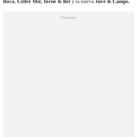
Roca
,
Celler Mir,
Torné & Bel
y la nueva
Juvé & Camps.