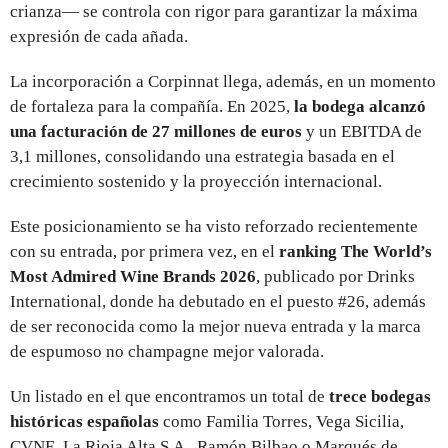
crianza— se controla con rigor para garantizar la máxima
expresión de cada añada.
La incorporación a Corpinnat llega, además, en un momento
de fortaleza para la compañía. En 2025,
la bodega alcanzó
una facturación de 27 millones de euros
y un EBITDA de
3,1 millones, consolidando una estrategia basada en el
crecimiento sostenido y la proyección internacional.
Este posicionamiento se ha visto reforzado recientemente
con su entrada, por primera vez, en el
ranking The World’s
Most Admired Wine Brands 2026
, publicado por Drinks
International, donde ha debutado en el puesto #26, además
de ser reconocida como la mejor nueva entrada y la marca
de espumoso no champagne mejor valorada.
Un listado en el que encontramos un total de
trece bodegas
históricas españolas
como Familia Torres, Vega Sicilia,
CVNE, La Rioja Alta S.A., Ramón Bilbao o Marqués de