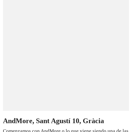
AndMore, Sant Agustí 10, Gràcia
Comenzamos con AndMore o lo que viene siendo una de las