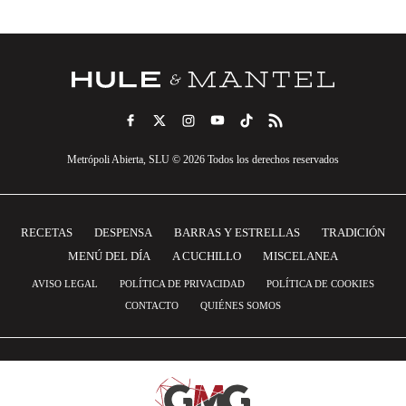
Metrópoli Abierta, SLU © 2026 Todos los derechos reservados
RECETAS
DESPENSA
BARRAS Y ESTRELLAS
TRADICIÓN
MENÚ DEL DÍA
A CUCHILLO
MISCELANEA
AVISO LEGAL
POLÍTICA DE PRIVACIDAD
POLÍTICA DE COOKIES
CONTACTO
QUIÉNES SOMOS