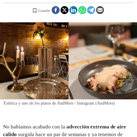
Guardar
REGISTRO
INICIAR SESIÓN
Estética y uno de los platos de AndMore / Instagram (AndMore)
No habíamos acabado con la
advección extrema de aire
cálido
surgida hace un par de semanas y ya tenemos de