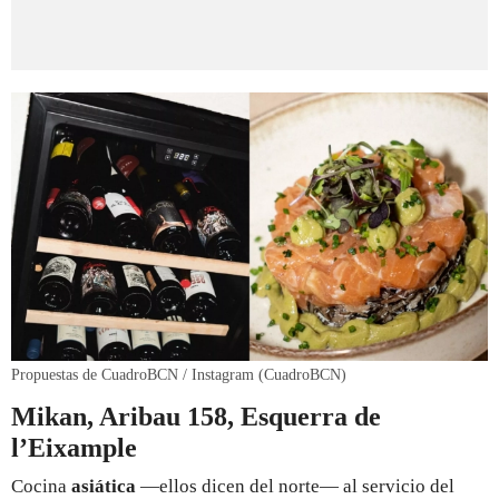
Propuestas de CuadroBCN / Instagram (CuadroBCN)
Mikan, Aribau 158, Esquerra de
l’Eixample
Cocina
asiática
—ellos dicen del norte— al servicio del