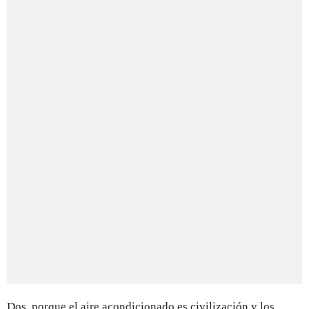
Dos, porque el aire acondicionado es civilización y los