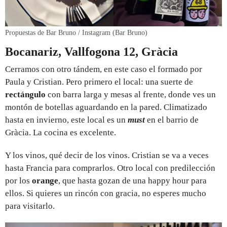
Propuestas de Bar Bruno / Instagram (Bar Bruno)
Bocanariz, Vallfogona 12, Gràcia
Cerramos con otro tándem, en este caso el formado por
Paula y Cristian. Pero primero el local: una suerte de
rectángulo
con barra larga y mesas al frente, donde ves un
montón de botellas aguardando en la pared. Climatizado
hasta en invierno, este local es un
must
en el barrio de
Gràcia. La cocina es excelente.
Y los vinos, qué decir de los vinos. Cristian se va a veces
hasta Francia para comprarlos. Otro local con predilección
por los
orange
, que hasta gozan de una happy hour para
ellos. Si quieres un rincón con gracia, no esperes mucho
para visitarlo.