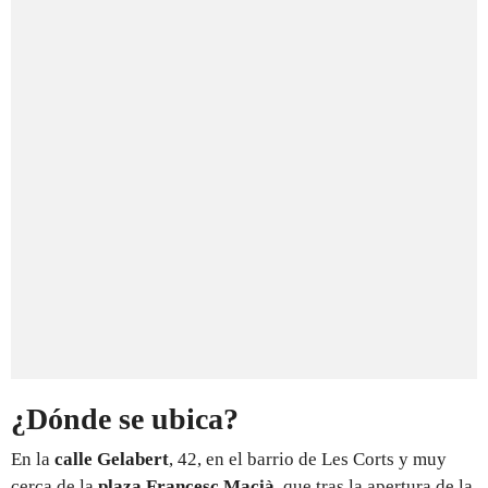
¿Dónde se ubica?
En la
calle Gelabert
, 42, en el barrio de Les Corts y muy
cerca de la
plaza Francesc Macià
, que tras la apertura de la