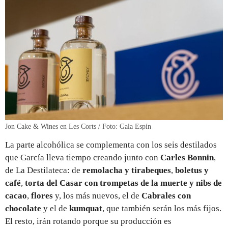
Jon Cake & Wines en Les Corts / Foto: Gala Espín
La parte alcohólica se complementa con los seis destilados
que García lleva tiempo creando junto con
Carles Bonnin
,
de La Destilateca: de
remolacha y tirabeques
,
boletus y
café
,
torta del Casar con trompetas de la muerte y nibs de
cacao
,
flores
y, los más nuevos, el de
Cabrales con
chocolate
y el de
kumquat
, que también serán los más fijos.
El resto, irán rotando porque su producción es