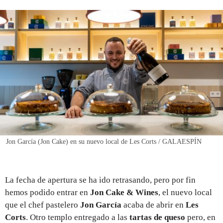
REGISTRO
INICIAR SESIÓN
Jon García (Jon Cake) en su nuevo local de Les Corts / GALAESPÍN
La fecha de apertura se ha ido retrasando, pero por fin
hemos podido entrar en
Jon Cake & Wines
, el nuevo local
que el chef pastelero
Jon García
acaba de abrir en
Les
Corts
. Otro templo entregado a las
tartas de queso
pero, en