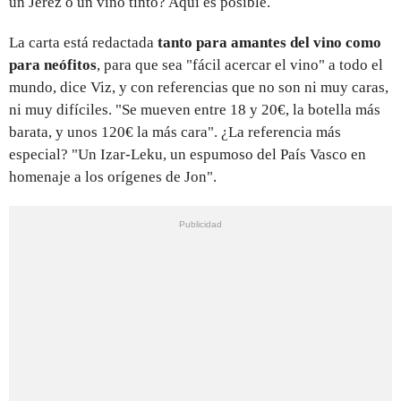
un Jerez o un vino tinto? Aquí es posible.
La carta está redactada
tanto para amantes del vino como
para neófitos
, para que sea "fácil acercar el vino" a todo el
mundo, dice Viz, y con referencias que no son ni muy caras,
ni muy difíciles. "Se mueven entre 18 y 20€, la botella más
barata, y unos 120€ la más cara". ¿La referencia más
especial? "Un Izar-Leku, un espumoso del País Vasco en
homenaje a los orígenes de Jon".