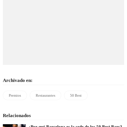
Archivado en:
Premios
Restaurantes
50 Best
Relacionados
¿Por qué Barcelona es la sede de los 50 Best Bars?