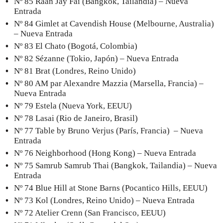
Nº 85 Raan Jay Fai (Bangkok, Tailandia) – Nueva
Entrada
Nº 84 Gimlet at Cavendish House (Melbourne, Australia)
– Nueva Entrada
Nº 83 El Chato (Bogotá, Colombia)
Nº 82 Sézanne (Tokio, Japón) – Nueva Entrada
Nº 81 Brat (Londres, Reino Unido)
Nº 80 AM par Alexandre Mazzia (Marsella, Francia) –
Nueva Entrada
Nº 79 Estela (Nueva York, EEUU)
Nº 78 Lasai (Rio de Janeiro, Brasil)
Nº 77 Table by Bruno Verjus (París, Francia) – Nueva
Entrada
Nº 76 Neighborhood (Hong Kong) – Nueva Entrada
Nº 75 Samrub Samrub Thai (Bangkok, Tailandia) – Nueva
Entrada
Nº 74 Blue Hill at Stone Barns (Pocantico Hills, EEUU)
Nº 73 Kol (Londres, Reino Unido) – Nueva Entrada
Nº 72 Atelier Crenn (San Francisco, EEUU)