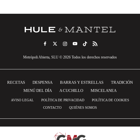
Metrópoli Abierta, SLU © 2026 Todos los derechos reservados
RECETAS
DESPENSA
BARRAS Y ESTRELLAS
TRADICIÓN
MENÚ DEL DÍA
A CUCHILLO
MISCELANEA
AVISO LEGAL
POLÍTICA DE PRIVACIDAD
POLÍTICA DE COOKIES
CONTACTO
QUIÉNES SOMOS