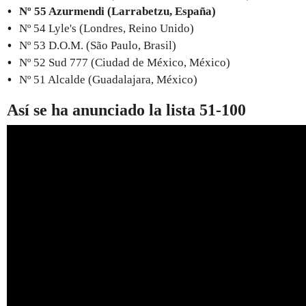
Nº 55 Azurmendi (Larrabetzu, España)
Nº 54 Lyle's (Londres, Reino Unido)
Nº 53 D.O.M. (São Paulo, Brasil)
Nº 52 Sud 777 (Ciudad de México, México)
Nº 51 Alcalde (Guadalajara, México)
Así se ha anunciado la lista 51-100