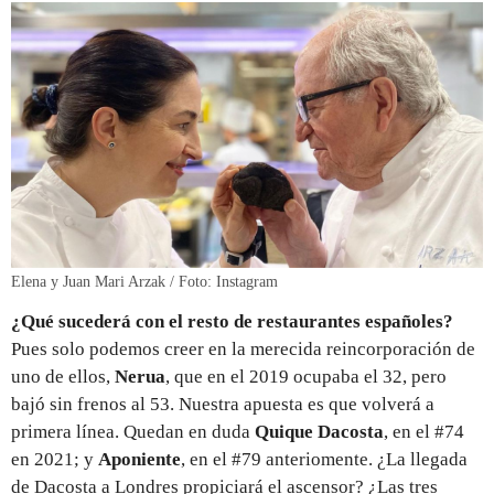
Elena y Juan Mari Arzak / Foto: Instagram
¿Qué sucederá con el resto de restaurantes españoles?
Pues solo podemos creer en la merecida reincorporación de
uno de ellos,
Nerua
, que en el 2019 ocupaba el 32, pero
bajó sin frenos al 53. Nuestra apuesta es que volverá a
primera línea. Quedan en duda
Quique Dacosta
, en el #74
en 2021; y
Aponiente
, en el #79 anteriomente. ¿La llegada
de Dacosta a Londres propiciará el ascensor? ¿Las tres