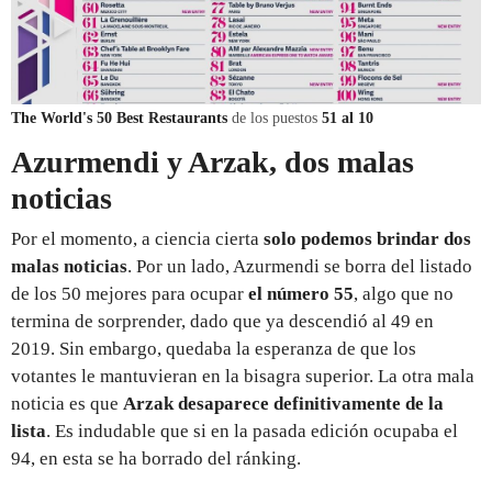
The World's 50 Best Restaurants
de los puestos
51 al 10
Azurmendi y Arzak, dos malas
noticias
Por el momento, a ciencia cierta
solo podemos brindar dos
malas noticias
. Por un lado, Azurmendi se borra del listado
de los 50 mejores para ocupar
el número 55
, algo que no
termina de sorprender, dado que ya descendió al 49 en
2019. Sin embargo, quedaba la esperanza de que los
votantes le mantuvieran en la bisagra superior. La otra mala
noticia es que
Arzak desaparece definitivamente de la
lista
. Es indudable que si en la pasada edición ocupaba el
94, en esta se ha borrado del ránking.