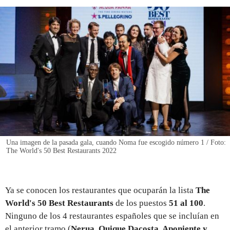
REGISTRO
INICIAR SESIÓN
Una imagen de la pasada gala, cuando Noma fue escogido número 1 / Foto:
The World's 50 Best Restaurants 2022
Ya se conocen los restaurantes que ocuparán la lista
The
World's 50 Best Restaurants
de los puestos
51 al 100
.
Ninguno de los 4 restaurantes españoles que se incluían en
el anterior tramo (
Nerua, Quique Dacosta, Aponiente y