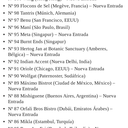
Nº 99 Flocons de Sel (Megève, Francia) – Nueva Entrada
Nº 98 Tantris (Múnich, Alemania)
Nº 97 Benu (San Francisco, EEUU)
Nº 96 Maní (São Paulo, Brasil)
Nº 95 Meta (Singapur) – Nueva Entrada
Nº 94 Burnt Ends (Singapur)
Nº 93 Hertog Jan at Botanic Sanctuary (Amberes,
Bélgica) – Nueva Entrada
Nº 92 Indian Accent (Nueva Delhi, India)
Nº 91 Oriole (Chicago, EEUU) – Nueva Entrada
Nº 90 Wolfgat (Paternoster, Sudáfrica)
Nº 89 Máximo Bistrot (Ciudad de México, México) –
Nueva Entrada
Nº 88 Mishiguene (Buenos Aires, Argentina) – Nueva
Entrada
Nº 87 Orfali Bros Bistro (Dubái, Emiratos Árabes) –
Nueva Entrada
Nº 86 Mikla (Estambul, Turquía)