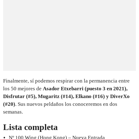
Finalmente, sí podemos respirar con la permanencia entre
los 50 mejores de
Asador Etxebarri (puesto 3 en 2021),
Disfrutar (#5), Mugaritz (#14), Elkano (#16) y DiverXo
(#20)
. Sus nuevos peldaños los conoceremos en dos
semanas.
Lista completa
Nº 100 Wing (Hong Kong) – Nueva Entrada