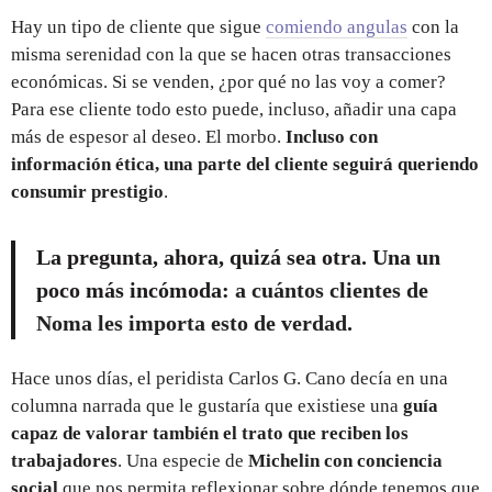
Hay un tipo de cliente que sigue
comiendo angulas
con la
misma serenidad con la que se hacen otras transacciones
económicas. Si se venden, ¿por qué no las voy a comer?
Para ese cliente todo esto puede, incluso, añadir una capa
más de espesor al deseo. El morbo.
Incluso con
información ética, una parte del cliente seguirá queriendo
consumir prestigio
.
La pregunta, ahora, quizá sea otra. Una un
poco más incómoda:
a cuántos clientes de
Noma les importa esto de verdad
.
Hace unos días, el peridista Carlos G. Cano decía en una
columna narrada que le gustaría que existiese una
guía
capaz de valorar también el trato que reciben los
trabajadores
. Una especie de
Michelin con conciencia
social
que nos permita reflexionar sobre dónde tenemos que