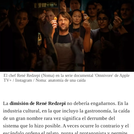
REGISTRO
INICIAR SESIÓN
El chef René Redzepi (Noma) en la serie documental 'Omnivore' de Apple
TV+ / Instagram / Noma: anatomía de una caída
La
dimisión de René Redzepi
no debería engañarnos. En la
industria cultural, en la que incluyo la gastronomía, la caída
de un gran nombre rara vez significa el derrumbe del
sistema que lo hizo posible. A veces ocurre lo contrario y el
escándalo ordena el relato, purga al protagonista y permite