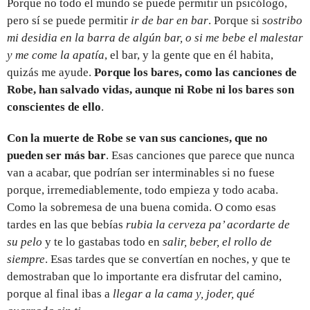
Porque no todo el mundo se puede permitir un psicólogo,
pero sí se puede permitir
ir de bar en bar
. Porque si
sostribo
mi desidia en la barra de algún bar, o si me bebe el malestar
y me come la apatía
, el bar, y la gente que en él habita,
quizás me ayude.
Porque los bares, como las canciones de
Robe, han salvado vidas, aunque ni Robe ni los bares son
conscientes de ello
.
Con la muerte de Robe se van sus canciones, que no
pueden ser más bar
. Esas canciones que parece que nunca
van a acabar, que podrían ser interminables si no fuese
porque, irremediablemente, todo empieza y todo acaba.
Como la sobremesa de una buena comida. O como esas
tardes en las que bebías
rubia la cerveza pa’ acordarte de
su pelo
y te lo gastabas todo en
salir, beber, el rollo de
siempre
. Esas tardes que se convertían en noches, y que te
demostraban que lo importante era disfrutar del camino,
porque al final ibas a
llegar a la cama y, joder, qué