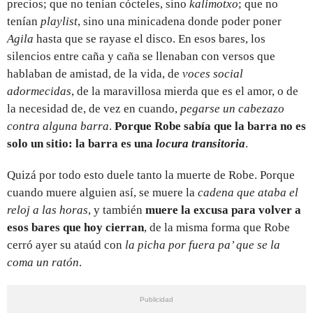
precios; que no tenían cócteles, sino
kalimotxo
; que no
tenían
playlist
, sino una minicadena donde poder poner
Agila
hasta que se rayase el disco. En esos bares, los
silencios entre caña y caña se llenaban con versos que
hablaban de amistad, de la vida, de
voces social
adormecidas
, de la maravillosa mierda que es el amor, o de
la necesidad de, de vez en cuando,
pegarse un cabezazo
contra alguna barra
.
Porque Robe sabía que la barra no es
solo un sitio: la barra es una
locura transitoria
.
Quizá por todo esto duele tanto la muerte de Robe. Porque
cuando muere alguien así, se muere la
cadena que ataba el
reloj a las horas
, y también
muere la excusa para volver a
esos bares que hoy cierran
, de la misma forma que Robe
cerró ayer su ataúd con
la picha por fuera pa’ que se la
coma un ratón
.