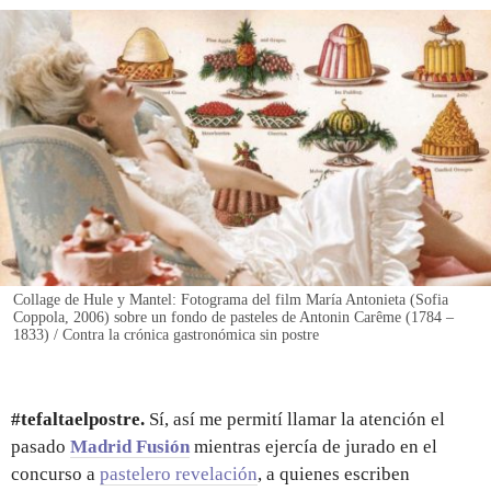
REGISTRO
INICIAR SESIÓN
Collage de Hule y Mantel: Fotograma del film María Antonieta (Sofia
Coppola, 2006) sobre un fondo de pasteles de Antonin Carême (1784 –
1833) / Contra la crónica gastronómica sin postre
#tefaltaelpostre.
Sí, así me permití llamar la atención el
pasado
Madrid Fusión
mientras ejercía de jurado en el
concurso a
pastelero revelación
, a quienes escriben