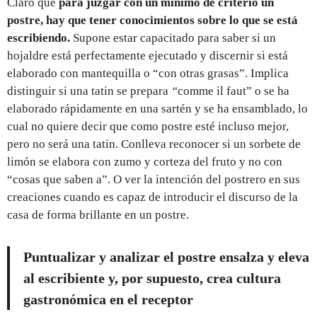
Claro que
para juzgar con un mínimo de criterio un
postre, hay que
tener conocimientos sobre lo que se está
escribiendo.
Supone estar capacitado para saber si un
hojaldre está perfectamente ejecutado y discernir si está
elaborado con mantequilla o “con otras grasas”. Implica
distinguir si una tatin
se prepara
“
comme il faut”
o se ha
elaborado rápidamente en una sartén y se ha ensamblado, lo
cual no quiere decir que como postre esté incluso mejor,
pero no será una tatin. Conlleva reconocer si un sorbete de
limón se elabora con zumo y corteza del fruto y no con
“cosas que saben a”. O ver la intención del postrero en sus
creaciones cuando es capaz de introducir el discurso de la
casa de forma brillante en un postre.
Puntualizar y analizar el postre ensalza y eleva
al escribiente y, por supuesto, crea cultura
gastronómica en el receptor