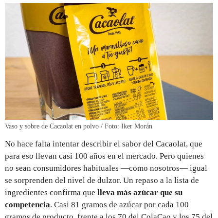
Vaso y sobre de Cacaolat en polvo / Foto: Iker Morán
No hace falta intentar describir el sabor del Cacaolat, que
para eso llevan casi 100 años en el mercado. Pero quienes
no sean consumidores habituales —como nosotros— igual
se sorprenden del nivel de dulzor. Un repaso a la lista de
ingredientes confirma que
lleva más azúcar que su
competencia
. Casi 81 gramos de azúcar por cada 100
gramos de producto, frente a los 70 del ColaCao y los 75 del