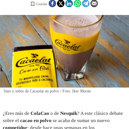
Guardar
REGISTRO
INICIAR SESIÓN
Vaso y sobre de Cacaolat en polvo / Foto: Iker Morán
¿Eres más de
ColaCao
o de
Nesquik
? A este clásico debate
sobre el
cacao en polvo
se acaba de sumar un nuevo
competidor
: desde hace unas semanas en los