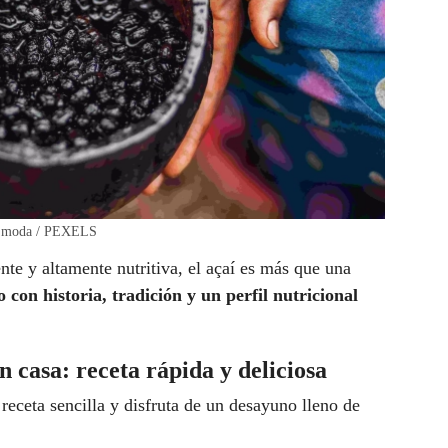
 la moda / PEXELS
te y altamente nutritiva, el açaí es más que una
 con historia, tradición y un perfil nutricional
 casa: receta rápida y deliciosa
receta sencilla y disfruta de un desayuno lleno de