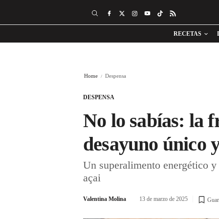
RECETAS
Home
Despensa
DESPENSA
No lo sabías: la
desayuno único y
Un superalimento energético y 
açai
Valentina Molina
13 de marzo de 2025
Guar