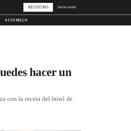
REGISTRO
Iniciar sesión
A CUCHILLO
puedes hacer un
za con la receta del bowl de