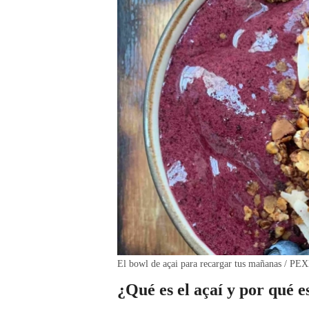
El bowl de açai para recargar tus mañanas / P
¿Qué es el açaí y por qué e