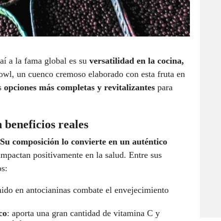
aí a la fama global es su
versatilidad en la cocina,
bowl, un cuenco cremoso elaborado con esta fruta en
as
opciones más completas y revitalizantes
para
 beneficios reales
Su composición lo convierte en un auténtico
impactan positivamente en la salud. Entre sus
s:
enido en antocianinas combate el envejecimiento
co
: aporta una gran cantidad de vitamina C y