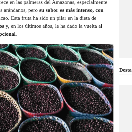
 crece en las palmeras del Amazonas, especialmente
os arándanos, pero
su sabor es más intenso, con
cao. Esta fruta ha sido un pilar en la dieta de
os
y, en los últimos años, le ha dado la vuelta al
pcional
.
Desta