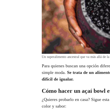
Un superalimento ancestral que va más allá de
Para quienes buscan una opción diferen
simple moda.
Se trata de un alimento
difícil de igualar.
Cómo hacer un açaí bowl en
¿Quieres probarlo en casa? Sigue esta 
color y sabor: