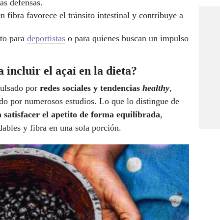
las defensas.
en fibra favorece el tránsito intestinal y contribuye a
cto para
deportistas
o para quienes buscan un impulso
 incluir el açaí en la dieta?
pulsado por
redes sociales y tendencias
healthy
,
ado por numerosos estudios. Lo que lo distingue de
 satisfacer el apetito de forma equilibrada
,
ables y fibra en una sola porción.