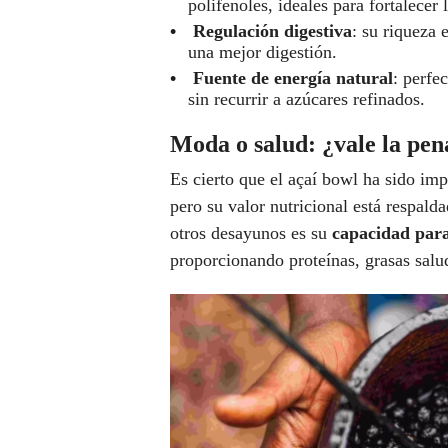
polifenoles, ideales para fortalecer 
Regulación digestiva
: su riqueza 
una mejor digestión.
Fuente de energía natural
: perfe
sin recurrir a azúcares refinados.
Moda o salud: ¿vale la pena
Es cierto que el açaí bowl ha sido im
pero su valor nutricional está respald
otros desayunos es su
capacidad para
proporcionando proteínas, grasas salud