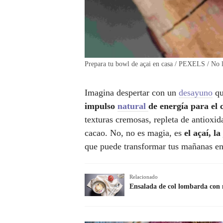
Prepara tu bowl de açai en casa / PEXELS / No l
Imagina despertar con un
desayuno
qu
impulso
natural
de energía para el 
texturas cremosas, repleta de antioxid
cacao. No, no es magia, es
el açaí, l
que puede transformar tus mañanas e
Relacionado
Ensalada de col lombarda con 