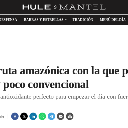
DESPENSA
BARRAS Y ESTRELLAS
TRADICIÓN
MENÚ DEL DÍA
 fruta amazónica con la que 
 poco convencional
antioxidante perfecto para empezar el día con fuer
dar