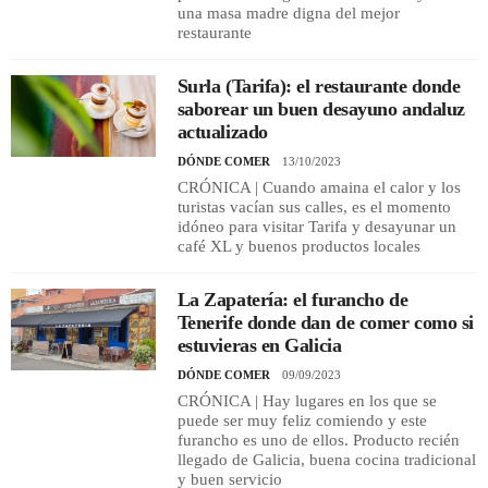
una masa madre digna del mejor
restaurante
Surla (Tarifa): el restaurante donde
saborear un buen desayuno andaluz
actualizado
DÓNDE COMER
13/10/2023
CRÓNICA | Cuando amaina el calor y los
turistas vacían sus calles, es el momento
idóneo para visitar Tarifa y desayunar un
café XL y buenos productos locales
La Zapatería: el furancho de
Tenerife donde dan de comer como si
estuvieras en Galicia
DÓNDE COMER
09/09/2023
CRÓNICA | Hay lugares en los que se
puede ser muy feliz comiendo y este
furancho es uno de ellos. Producto recién
llegado de Galicia, buena cocina tradicional
y buen servicio