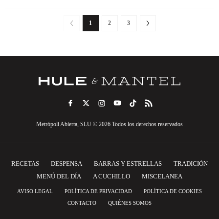
1
2
3
Metrópoli Abierta, SLU © 2026 Todos los derechos reservados
RECETAS
DESPENSA
BARRAS Y ESTRELLAS
TRADICIÓN
MENÚ DEL DÍA
A CUCHILLO
MISCELANEA
AVISO LEGAL
POLÍTICA DE PRIVACIDAD
POLÍTICA DE COOKIES
CONTACTO
QUIÉNES SOMOS