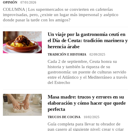
OPINIÓN
07/01/2026
COLUMNA | Los supermercados se convierten en cafeterías
improvisadas, pero, ¿existe un lugar más impersonal y aséptico
donde pasar la tarde con los amigos?
Un viaje por la gastronomía ceutí en
el Día de Ceuta: tradición marinera y
herencia árabe
TRADICIÓN E HISTORIA
02/09/2025
Cada 2 de septiembre, Ceuta honra su
historia y también la riqueza de su
gastronomía: un puente de culturas servido
entre el Atlántico y el Mediterráneo a través
del Estrecho
Masa madre: trucos y errores en su
elaboración y cómo hacer que quede
perfecta
TRUCOS DE COCINA
10/02/2025
Guía completa para llevar tu obrador de
pan casero al siguiente nivel: crear y criar