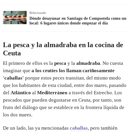
Relacionado
Dónde desayunar en Santiago de Compostela como un
local: 6 lugares únicos donde empezar el día
La pesca y la almadraba en la cocina de
Ceuta
El primero de ellos es la
pesca
y la
almadraba
. No cuesta
imaginar que
a los ceutíes los llaman cariñosamente
'caballas'
porque estos peces transitan, del mismo modo
que los habitantes de esta ciudad, entre dos mares, pasando
del
Atlántico
al
Mediterráneo
a través del Estrecho. Los
pescados que pueden degustarse en Ceuta, por tanto, son
fruto del diálogo que se establece en la frontera líquida de
los dos mares.
De un lado, las ya mencionadas
caballas
, pero también