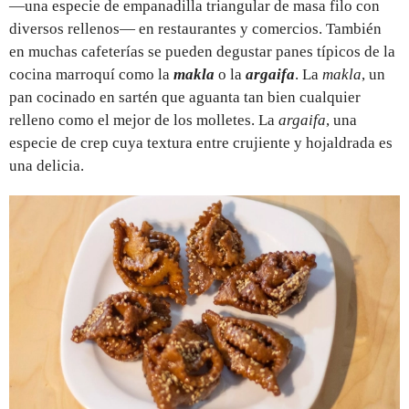
—una especie de empanadilla triangular de masa filo con
diversos rellenos— en restaurantes y comercios. También
en muchas cafeterías se pueden degustar panes típicos de la
cocina marroquí como la
makla
o la
argaifa
. La
makla
, un
pan cocinado en sartén que aguanta tan bien cualquier
relleno como el mejor de los molletes. La
argaifa
, una
especie de crep cuya textura entre crujiente y hojaldrada es
una delicia.