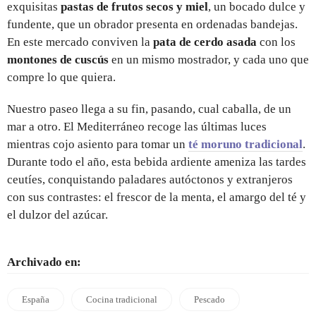
exquisitas
pastas de frutos secos y miel
, un bocado dulce y
fundente, que un obrador presenta en ordenadas bandejas.
En este mercado conviven la
pata de cerdo asada
con los
montones de cuscús
en un mismo mostrador, y cada uno que
compre lo que quiera.
Nuestro paseo llega a su fin, pasando, cual caballa, de un
mar a otro. El Mediterráneo recoge las últimas luces
mientras cojo asiento para tomar un
té moruno tradicional
.
Durante todo el año, esta bebida ardiente ameniza las tardes
ceutíes, conquistando paladares autóctonos y extranjeros
con sus contrastes: el frescor de la menta, el amargo del té y
el dulzor del azúcar.
Archivado en:
España
Cocina tradicional
Pescado