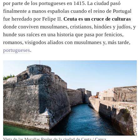
por parte de los portugueses en 1415. La ciudad pasó
finalmente a manos españolas cuando el reino de Portugal
fue heredado por Felipe II.
Ceuta es un cruce de culturas
donde conviven musulmanes, cristianos, hindúes y judíos, y
hunde sus raíces en una historia que pasa por fenicios,
romanos, visigodos aliados con musulmanes y, más tarde,
portugueses
.
Vista de las Murallas Reales de la ciudad de Ceuta / Canva