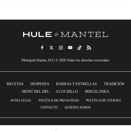
Metrópoli Abierta, SLU © 2026 Todos los derechos reservados
RECETAS
DESPENSA
BARRAS Y ESTRELLAS
TRADICIÓN
MENÚ DEL DÍA
A CUCHILLO
MISCELANEA
AVISO LEGAL
POLÍTICA DE PRIVACIDAD
POLÍTICA DE COOKIES
CONTACTO
QUIÉNES SOMOS