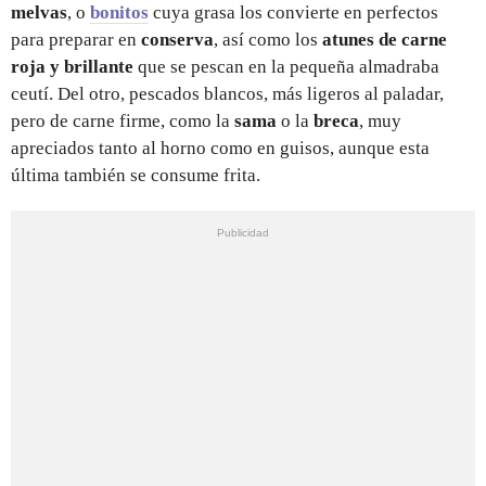
melvas
, o
bonitos
cuya grasa los convierte en perfectos
para preparar en
conserva
, así como los
atunes de carne
roja y brillante
que se pescan en la pequeña almadraba
ceutí. Del otro, pescados blancos, más ligeros al paladar,
pero de carne firme, como la
sama
o la
breca
, muy
apreciados tanto al horno como en guisos, aunque esta
última también se consume frita.