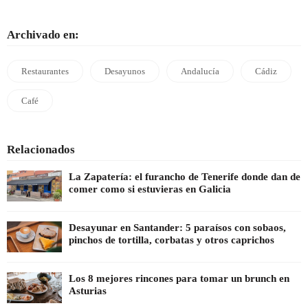
Archivado en:
Restaurantes
Desayunos
Andalucía
Cádiz
Café
Relacionados
La Zapatería: el furancho de Tenerife donde dan de
comer como si estuvieras en Galicia
Desayunar en Santander: 5 paraísos con sobaos,
pinchos de tortilla, corbatas y otros caprichos
Los 8 mejores rincones para tomar un brunch en
Asturias