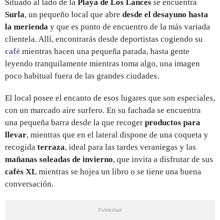
Situado al lado de la
Playa de Los Lances
se encuentra
Surla
, un pequeño local que abre
desde el desayuno hasta
la merienda
y que es punto de encuentro de la más variada
clientela. Allí, encontrarás desde deportistas cogiendo su
café
mientras hacen una pequeña parada, hasta gente
leyendo tranquilamente mientras toma algo, una imagen
poco habitual fuera de las grandes ciudades.
El local posee el encanto de esos lugares que son especiales,
con un marcado aire surfero. En su fachada se encuentra
una pequeña barra desde la que recoger
productos para
llevar
, mientras que en el lateral dispone de una coqueta y
recogida
terraza
, ideal para las tardes veraniegas y las
mañanas soleadas de invierno
, que invita a disfrutar de sus
cafés XL
mientras se hojea un libro o se tiene una buena
conversación.