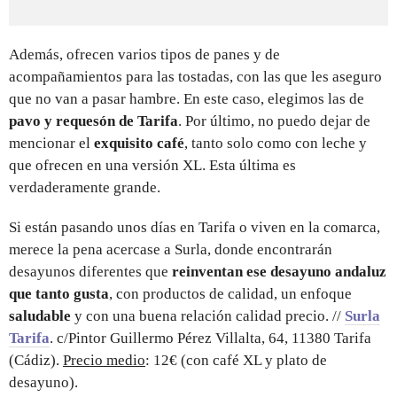
Además, ofrecen varios tipos de panes y de
acompañamientos para las tostadas, con las que les aseguro
que no van a pasar hambre. En este caso, elegimos las de
pavo y requesón de Tarifa
. Por último, no puedo dejar de
mencionar el
exquisito café
, tanto solo como con leche y
que ofrecen en una versión XL. Esta última es
verdaderamente grande.
Si están pasando unos días en Tarifa o viven en la comarca,
merece la pena acercase a Surla, donde encontrarán
desayunos diferentes que
reinventan ese desayuno andaluz
que tanto gusta
, con productos de calidad, un enfoque
saludable
y con una buena relación calidad precio. //
Surla
Tarifa
. c/Pintor Guillermo Pérez Villalta, 64, 11380 Tarifa
(Cádiz).
Precio medio
: 12€ (con café XL y plato de
desayuno).