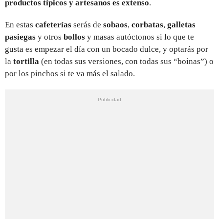
productos típicos y artesanos es extenso
.
En estas
cafeterías
serás de
sobaos
,
corbatas
,
galletas
pasiegas
y otros
bollos
y masas autóctonos si lo que te
gusta es empezar el día con un bocado dulce, y optarás por
la
tortilla
(en todas sus versiones, con todas sus “boinas”) o
por los pinchos si te va más el salado.