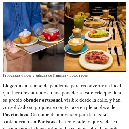
Propuestas dulces y saladas de Panistas / Foto: redes
Llegaron en tiempo de pandemia para reconvertir un local
que fuera restaurante en una panadería–cafetería que tiene
su propio
obrador artesanal
, visible desde la calle, y han
consolidado su propuesta con terraza en plena plaza de
Puertochico
. Ciertamente innovador para la media
santanderina, en
Panistas
el cliente pide lo que se desea
desayunar en la barra principal y se paga sobre la marcha,