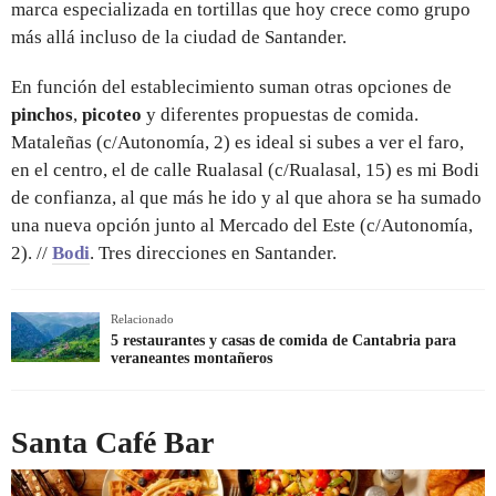
marca especializada en tortillas que hoy crece como grupo
más allá incluso de la ciudad de Santander.
En función del establecimiento suman otras opciones de
pinchos
,
picoteo
y diferentes propuestas de comida.
Mataleñas (c/Autonomía, 2) es ideal si subes a ver el faro,
en el centro, el de calle Rualasal (c/Rualasal, 15) es mi Bodi
de confianza, al que más he ido y al que ahora se ha sumado
una nueva opción junto al Mercado del Este (c/Autonomía,
2). //
Bodi
. Tres direcciones en Santander.
Relacionado
5 restaurantes y casas de comida de Cantabria para
veraneantes montañeros
Santa Café Bar