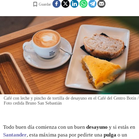
Guardar
REGISTRO
INICIAR SESIÓN
Café con leche y pincho de tortilla de desayuno en el Café del Centro Botín /
Foto cedida Bruno San Sebastián
Todo buen día comienza con un buen
desayuno
y si estás en
Santander
, esta máxima pasa por pedirte una
pulga
o un