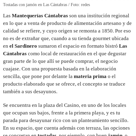
Tostadas con jamón en Las Cántabras / Foto: redes
Las
Mantequerías Cántabras
son una institución regional
en lo que a venta de producto de alimentación artesano y de
calidad se refiere, y cuyo origen se remonta a 1850. Por eso
no es de extrañar que, cuando a su tienda gourmet ubicada
en
el Sardinero
sumaron el espacio en formato bistró
Las
Cántabras
como local de restauración en el que degustar
gran parte de lo que allí se puede comprar, el negocio
cuajase. Con una propuesta basada en la elaboración
sencilla, que pone por delante la
materia prima
o el
producto elaborado que se ofrece, el concepto se traduce
también a sus desayunos.
Se encuentra en la plaza del Casino, en uno de los locales
que ocupan sus bajos, frente a la primera playa, y es tu
parada para desayunar rico con un planteamiento sencillo.
En su espacio, que cuenta además con terraza, las opciones
se concretan en
tostadas
, por ejemplo, con buen
jamón
, o,