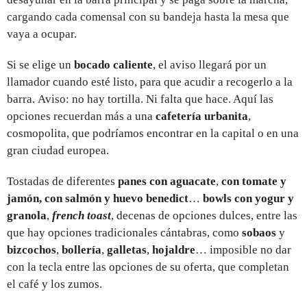
cargando cada comensal con su bandeja hasta la mesa que
vaya a ocupar.
Si se elige un
bocado caliente
, el aviso llegará por un
llamador cuando esté listo, para que acudir a recogerlo a la
barra. Aviso: no hay tortilla. Ni falta que hace. Aquí las
opciones recuerdan más a una
cafetería urbanita
,
cosmopolita, que podríamos encontrar en la capital o en una
gran ciudad europea.
Tostadas de diferentes
panes con aguacate
,
con tomate y
jamón, con salmón y huevo benedict
…
bowls con yogur y
granola
,
french toast
, decenas de opciones dulces, entre las
que hay opciones tradicionales cántabras, como
sobaos
y
bizcochos
,
bollería
,
galletas
,
hojaldre
… imposible no dar
con la tecla entre las opciones de su oferta, que completan
el café y los zumos.