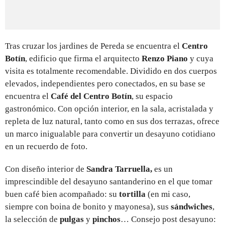
Tras cruzar los jardines de Pereda se encuentra el
Centro
Botín
, edificio que firma el arquitecto
Renzo Piano
y cuya
visita es totalmente recomendable. Dividido en dos cuerpos
elevados, independientes pero conectados, en su base se
encuentra el
Café del Centro Botín
, su espacio
gastronómico. Con opción interior, en la sala, acristalada y
repleta de luz natural, tanto como en sus dos terrazas, ofrece
un marco inigualable para convertir un desayuno cotidiano
en un recuerdo de foto.
Con diseño interior de
Sandra Tarruella,
es un
imprescindible del desayuno santanderino en el que tomar
buen café bien acompañado: su
tortilla
(en mi caso,
siempre con boina de bonito y mayonesa), sus
sándwiches
,
la selección de
pulgas
y
pinchos
… Consejo post desayuno: