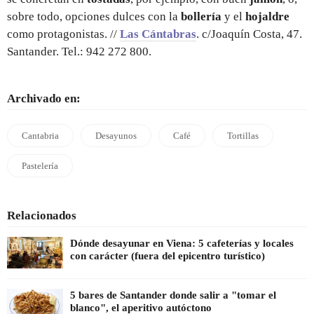
sobre todo, opciones dulces con la
bollería
y el
hojaldre
como protagonistas. //
Las Cántabras
. c/Joaquín Costa, 47.
Santander. Tel.: 942 272 800.
Archivado en:
Cantabria
Desayunos
Café
Tortillas
Pastelería
Relacionados
Dónde desayunar en Viena: 5 cafeterías y locales
con carácter (fuera del epicentro turístico)
5 bares de Santander donde salir a "tomar el
blanco", el aperitivo autóctono