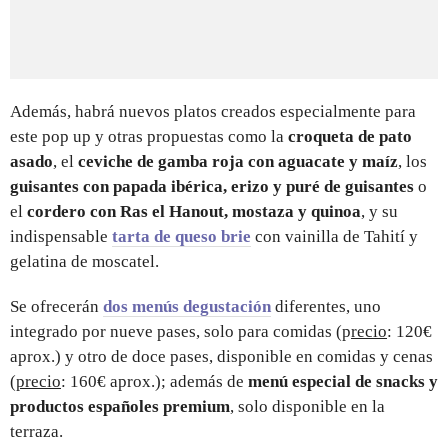
Además, habrá nuevos platos creados especialmente para
este pop up y otras propuestas como la
croqueta de pato
asado
, el
ceviche de gamba roja con aguacate y maíz
, los
guisantes con papada ibérica, erizo y puré de guisantes
o
el
cordero con Ras el Hanout, mostaza y quinoa
, y su
indispensable
tarta de queso brie
con vainilla de Tahití y
gelatina de moscatel.
Se ofrecerán
dos menús degustación
diferentes, uno
integrado por nueve pases, solo para comidas (p
recio
: 120€
aprox.) y otro de doce pases, disponible en comidas y cenas
(
precio
: 160€ aprox.); además de
menú especial de snacks y
productos españoles premium
, solo disponible en la
terraza.