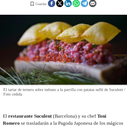
Guardar
REGISTRO
INICIAR SESIÓN
El tartar de ternera sobre tuétano a la parrilla con patatas suflé de Suculent /
Foto cedida
El
restaurante Suculent
(Barcelona) y su chef
Toni
Romero
se trasladarán a la Pagoda Japonesa de los mágicos