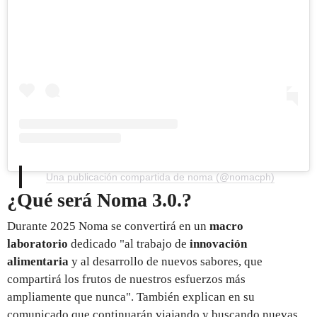
Una publicación compartida de noma (@nomacph)
¿Qué será Noma 3.0.?
Durante 2025 Noma se convertirá en un
macro
laboratorio
dedicado "al trabajo de
innovación
alimentaria
y al desarrollo de nuevos sabores, que
compartirá los frutos de nuestros esfuerzos más
ampliamente que nunca". También explican en su
comunicado que continuarán viajando y buscando nuevas