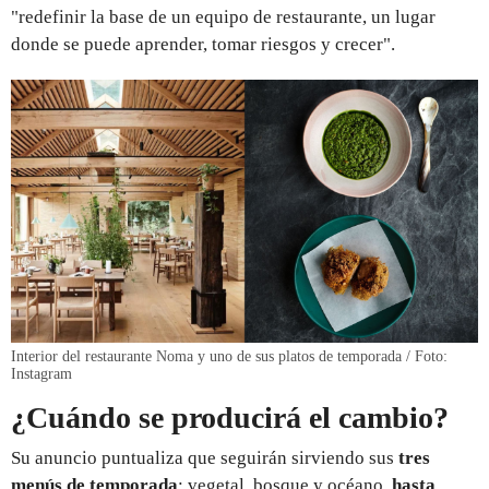
"redefinir la base de un equipo de restaurante, un lugar
donde se puede aprender, tomar riesgos y crecer".
Interior del restaurante Noma y uno de sus platos de temporada / Foto:
Instagram
¿Cuándo se producirá el cambio?
Su anuncio puntualiza que seguirán sirviendo sus
tres
menús de temporada
: vegetal, bosque y océano,
hasta