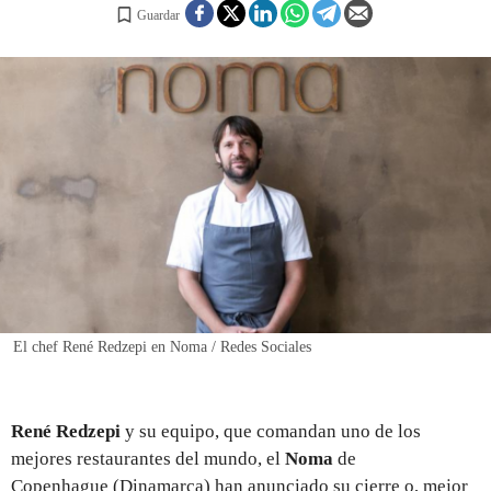
Guardar
REGISTRO
INICIAR SESIÓN
El chef René Redzepi en Noma / Redes Sociales
René Redzepi
y su equipo, que comandan uno de los
mejores restaurantes del mundo, el
Noma
de
Copenhague (Dinamarca) han anunciado su cierre o, mejor