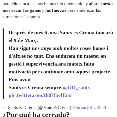
pequeños locales, nos hemos ido quemando, y ahora
cuesta
más sacar las ganas y las fuerzas
para enderezar las
situaciones", apunta.
Després de més 6 anys Sants es Crema tancarà
el 9 de Març.
Han sigut uns anys amb moltes coses bones i
d'altres no tant. Ens endurem un master en
gestió i supervivencia,ara mateix falta
motivació per continuar amb aquest projecte.
Fins aviat
Sants es Crema sempre!
@DO_sants
pic.twitter.com/th0HbefEmi
— Sants Es Crema (@SantsEsCrema)
February 22, 2024
¿Por qué ha cerrado?