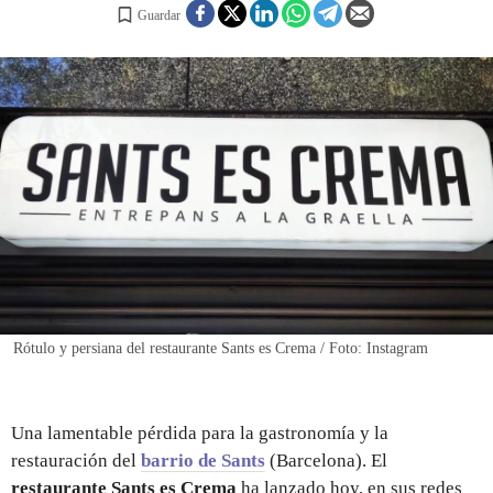
Guardar
REGISTRO
INICIAR SESIÓN
Rótulo y persiana del restaurante Sants es Crema / Foto: Instagram
Una lamentable pérdida para la gastronomía y la
restauración del
barrio de Sants
(Barcelona). El
restaurante Sants es Crema
ha lanzado hoy, en sus redes