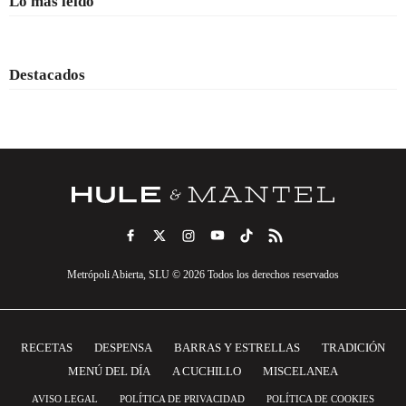
Lo más leído
Destacados
Metrópoli Abierta, SLU © 2026 Todos los derechos reservados
RECETAS
DESPENSA
BARRAS Y ESTRELLAS
TRADICIÓN
MENÚ DEL DÍA
A CUCHILLO
MISCELANEA
AVISO LEGAL
POLÍTICA DE PRIVACIDAD
POLÍTICA DE COOKIES