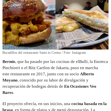
Bocadillos del restaurante Sants es Crema / Foto: Instagram
Bernús
, que ha pasado por las cocinas de elBulli, la Enoteca
Pinchiorri o el Ritz Cartlon de Jakarta, puso en marcha
este restaurante en 2017, junto con su socio
Alberto
Moyano
, conocido por su labor de divulgación y
recuperación de bodegas detrás de
En Ocasiones Veo
Bares
.
El proyecto ofrecía, en sus inicios, una
cocina basada en la
brasa
, en forma de platos y de menú degustación. La