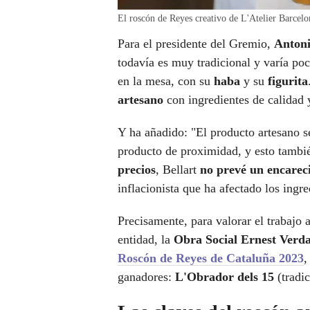
El roscón de Reyes creativo de L'Atelier Barcelo
Para el presidente del Gremio,
Antoni
todavía es muy tradicional y varía po
en la mesa, con su
haba
y su
figurita
artesano
con ingredientes de calidad
Y ha añadido: "El producto artesano se
producto de proximidad, y esto también
precios
, Bellart
no prevé un encare
inflacionista que ha afectado los ingre
Precisamente, para valorar el trabajo 
entidad, la
Obra Social Ernest Verda
Roscón de Reyes de Cataluña 2023
,
ganadores:
L'Obrador dels 15
(tradi