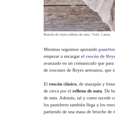
Roscón de reyes relleno de nata / Foto: Canva
Mientras seguimos apurando
panetto
empezar a encargar el
roscón de Rey
avanzado en un comunicado que para 
de roscones de Reyes artesanos, que s
El
roscón clásico
, de mazapán y fruta
de cerca por el
relleno de nata
. De h
de nata. Además, tal y como sucede con
los pasteleros también llega a los ros
partiendo de una masa de brioche de 