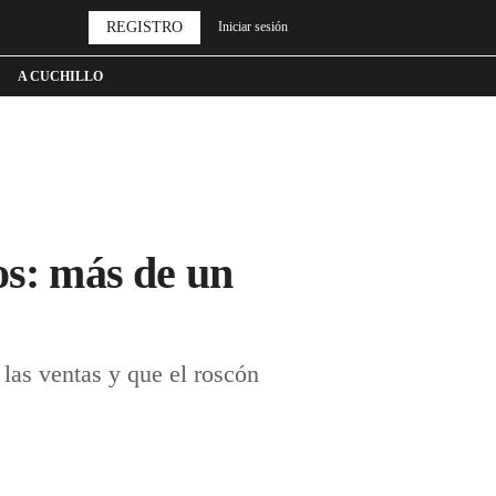
REGISTRO
Iniciar sesión
A CUCHILLO
os: más de un
las ventas y que el roscón