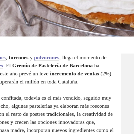
nes
,
turrones
y
polvorones
, llega el momento de
es
. El
Gremio de Pastelería de Barcelona
ha
este año prevé un leve
incremento de ventas
(2%)
uperarán el millón en toda Cataluña.
 confitada, todavía es el más vendido, seguido muy
echo, algunas pastelerías ya elaboran más roscones
 el resto de postres tradicionales, la creatividad de
cones y crecen las opciones innovadoras que,
masa madre, incorporan nuevos ingredientes como el