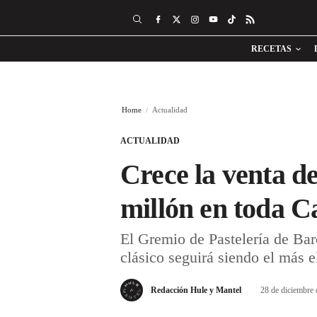
RECETAS
Home
Actualidad
ACTUALIDAD
Crece la venta d
millón en toda C
El Gremio de Pastelería de Bar
clásico seguirá siendo el más e
Redacción Hule y Mantel
28 de diciembre