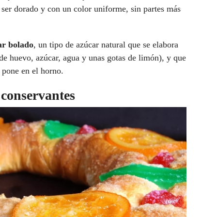
e ser dorado y con un color uniforme, sin partes más
ar bolado
, un tipo de azúcar natural que se elabora
a de huevo, azúcar, agua y unas gotas de limón), y que
 pone en el horno.
 conservantes