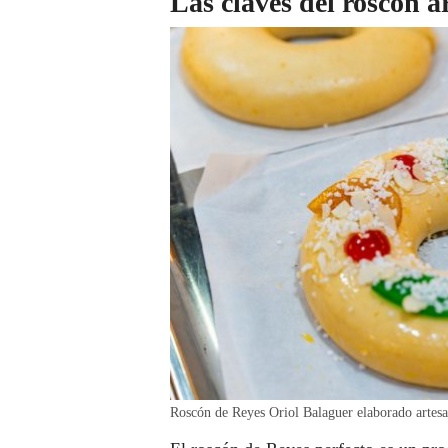
Las claves del roscón a
Roscón de Reyes Oriol Balaguer elaborado artes