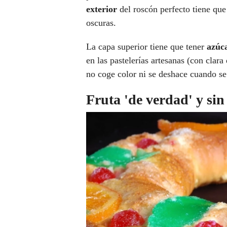
exterior
del roscón perfecto tiene qu
oscuras.
La capa superior tiene que tener
azúc
en las pastelerías artesanas (con clar
no coge color ni se deshace cuando se
Fruta 'de verdad' y sin