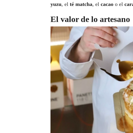
yuzu
, el
té matcha
, el
cacao
o el
car
El valor de lo artesano