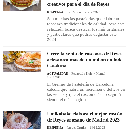
creativos para el día de Reyes
DESPENSA
Iker Morán
29/12/2023
Son muchas las pastelerías que elaboran
roscones tradicionales de calidad, pero esta
selección busca destacar los más originales
y particulares que podrás degustar este
2024
Crece la venta de roscones de Reyes
artesanos: más de un millón en toda
Cataluña
ACTUALIDAD
Redacción Hule y Mantel
28/12/2023
El Gremio de Pastelería de Barcelona
calcula que habrá un incremento del 2% en
las ventas y que el roscón clásico seguirá
siendo el más elegido
Umikobake elabora el mejor roscón
de Reyes artesano de Madrid 2023
DESPENSA
Raquel Castillo
18/12/2023