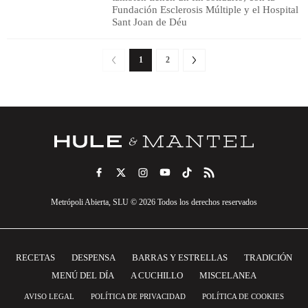
Fundación Esclerosis Múltiple y el Hospital
Sant Joan de Déu
1
2
Metrópoli Abierta, SLU © 2026 Todos los derechos reservados
RECETAS
DESPENSA
BARRAS Y ESTRELLAS
TRADICIÓN
MENÚ DEL DÍA
A CUCHILLO
MISCELANEA
AVISO LEGAL
POLÍTICA DE PRIVACIDAD
POLÍTICA DE COOKIES