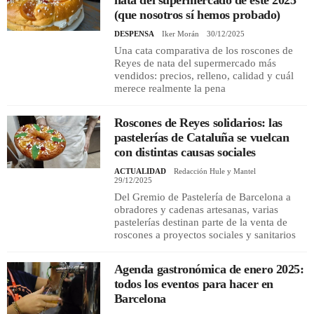
(que nosotros sí hemos probado)
DESPENSA
Iker Morán
30/12/2025
Una cata comparativa de los roscones de
Reyes de nata del supermercado más
vendidos: precios, relleno, calidad y cuál
merece realmente la pena
Roscones de Reyes solidarios: las
pastelerías de Cataluña se vuelcan
con distintas causas sociales
ACTUALIDAD
Redacción Hule y Mantel
29/12/2025
Del Gremio de Pastelería de Barcelona a
obradores y cadenas artesanas, varias
pastelerías destinan parte de la venta de
roscones a proyectos sociales y sanitarios
Agenda gastronómica de enero 2025:
todos los eventos para hacer en
Barcelona