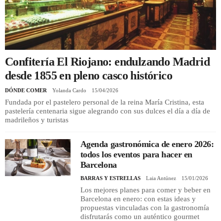
REGISTRO
INICIAR SESIÓN
Confitería El Riojano: endulzando Madrid
desde 1855 en pleno casco histórico
DÓNDE COMER
Yolanda Cardo
15/04/2026
Fundada por el pastelero personal de la reina María Cristina, esta
pastelería centenaria sigue alegrando con sus dulces el día a día de
madrileños y turistas
Agenda gastronómica de enero 2026:
todos los eventos para hacer en
Barcelona
BARRAS Y ESTRELLAS
Laia Antúnez
15/01/2026
Los mejores planes para comer y beber en
Barcelona en enero: con estas ideas y
propuestas vinculadas con la gastronomía
disfrutarás como un auténtico gourmet