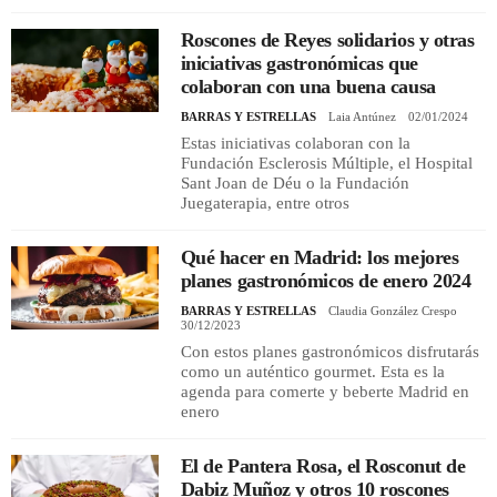
Roscones de Reyes solidarios y otras
iniciativas gastronómicas que
colaboran con una buena causa
BARRAS Y ESTRELLAS
Laia Antúnez
02/01/2024
Estas iniciativas colaboran con la
Fundación Esclerosis Múltiple, el Hospital
Sant Joan de Déu o la Fundación
Juegaterapia, entre otros
Qué hacer en Madrid: los mejores
planes gastronómicos de enero 2024
BARRAS Y ESTRELLAS
Claudia González Crespo
30/12/2023
Con estos planes gastronómicos disfrutarás
como un auténtico gourmet. Esta es la
agenda para comerte y beberte Madrid en
enero
El de Pantera Rosa, el Rosconut de
Dabiz Muñoz y otros 10 roscones