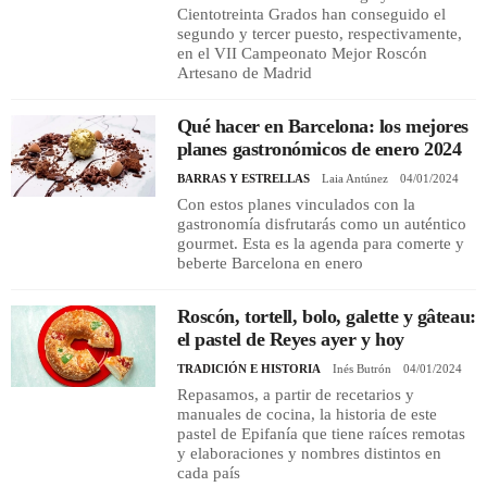
Cientotreinta Grados han conseguido el
segundo y tercer puesto, respectivamente,
en el VII Campeonato Mejor Roscón
Artesano de Madrid
Qué hacer en Barcelona: los mejores
planes gastronómicos de enero 2024
BARRAS Y ESTRELLAS
Laia Antúnez
04/01/2024
Con estos planes vinculados con la
gastronomía disfrutarás como un auténtico
gourmet. Esta es la agenda para comerte y
beberte Barcelona en enero
Roscón, tortell, bolo, galette y gâteau:
el pastel de Reyes ayer y hoy
TRADICIÓN E HISTORIA
Inés Butrón
04/01/2024
Repasamos, a partir de recetarios y
manuales de cocina, la historia de este
pastel de Epifanía que tiene raíces remotas
y elaboraciones y nombres distintos en
cada país