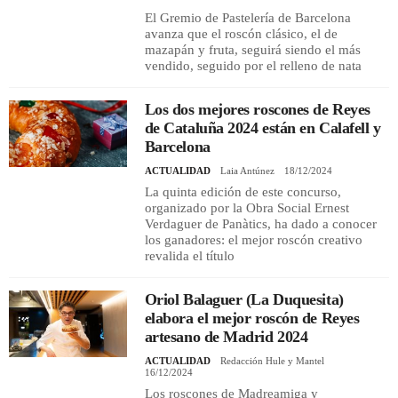
El Gremio de Pastelería de Barcelona
avanza que el roscón clásico, el de
mazapán y fruta, seguirá siendo el más
vendido, seguido por el relleno de nata
Los dos mejores roscones de Reyes
de Cataluña 2024 están en Calafell y
Barcelona
ACTUALIDAD
Laia Antúnez
18/12/2024
La quinta edición de este concurso,
organizado por la Obra Social Ernest
Verdaguer de Panàtics, ha dado a conocer
los ganadores: el mejor roscón creativo
revalida el título
Oriol Balaguer (La Duquesita)
elabora el mejor roscón de Reyes
artesano de Madrid 2024
ACTUALIDAD
Redacción Hule y Mantel
16/12/2024
Los roscones de Madreamiga y