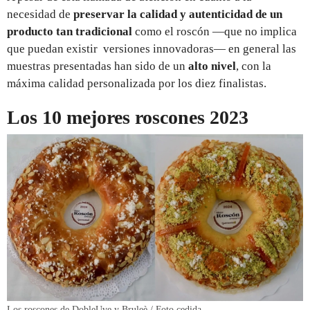
necesidad de
preservar la calidad y autenticidad de un
producto tan tradicional
como el roscón —que no implica
que puedan existir versiones innovadoras— en general las
muestras presentadas han sido de un
alto nivel
, con la
máxima calidad personalizada por los diez finalistas.
Los 10 mejores roscones 2023
Los roscones de DobleUve y Bruleè / Foto cedida