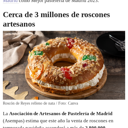
Madrid
como Mejor pastelería de Madrid 2023.
Cerca de 3 millones de roscones
artesanos
Roscón de Reyes relleno de nata / Foto: Canva
La
Asociación de Artesanos de Pastelería de Madrid
(Asempas) estima que este año la venta de roscones en
temporada navideña ascenderá a más de
2.800.000