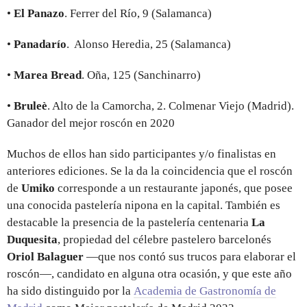
•
El Panazo
. Ferrer del Río, 9 (Salamanca)
•
Panadarío
. Alonso Heredia, 25 (Salamanca)
•
Marea Bread
. Oña, 125 (Sanchinarro)
•
Bruleè
. Alto de la Camorcha, 2. Colmenar Viejo (Madrid).
Ganador del mejor roscón en 2020
Muchos de ellos han sido participantes y/o finalistas en
anteriores ediciones. Se la da la coincidencia que el roscón
de
Umiko
corresponde a un restaurante japonés, que posee
una conocida pastelería nipona en la capital. También es
destacable la presencia de la pastelería centenaria
La
Duquesita
, propiedad del célebre pastelero barcelonés
Oriol Balaguer
—que nos contó sus trucos para elaborar el
roscón—, candidato en alguna otra ocasión, y que este año
ha sido distinguido por la
Academia de Gastronomía de