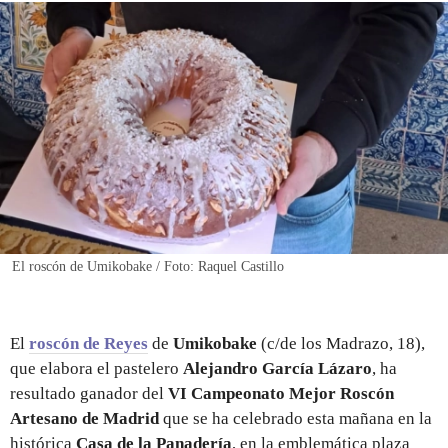
REGISTRO
INICIAR SESIÓN
El roscón de Umikobake / Foto: Raquel Castillo
El
roscón de Reyes
de
Umikobake
(c/de los Madrazo, 18),
que elabora el pastelero
Alejandro García Lázaro
, ha
resultado ganador del
VI Campeonato Mejor Roscón
Artesano de Madrid
que se ha celebrado esta mañana en la
histórica
Casa de la Panadería
, en la emblemática plaza