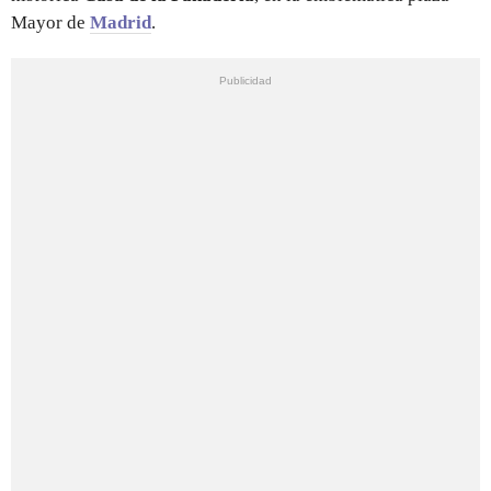
Mayor de
Madrid
.