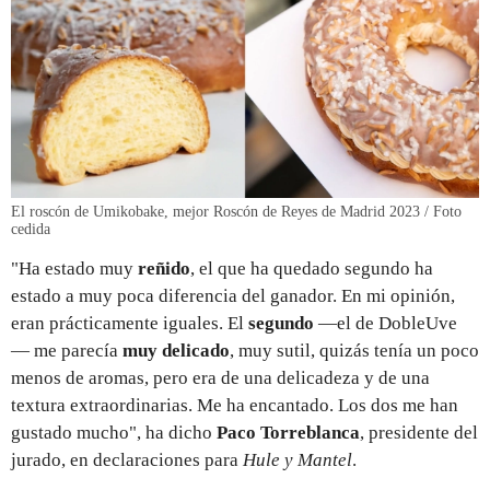
El roscón de Umikobake, mejor Roscón de Reyes de Madrid 2023 / Foto
cedida
"Ha estado muy
reñido
, el que ha quedado segundo ha
estado a muy poca diferencia del ganador. En mi opinión,
eran prácticamente iguales. El
segundo
—el de DobleUve
— me parecía
muy delicado
, muy sutil, quizás tenía un poco
menos de aromas, pero era de una delicadeza y de una
textura extraordinarias. Me ha encantado. Los dos me han
gustado mucho", ha dicho
Paco Torreblanca
, presidente del
jurado, en declaraciones para
Hule y Mantel
.