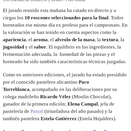
El jurado reunido esta mañana ha catado en directo y a
ciegas los
10 roscones seleccionados para la final
. Todos
horneados ese mismo día ex profeso para el campeonato. En
la valoración se han tenido en cuenta aspectos como la
apariencia
, el
aroma
, el
alveolo de la masa
, la
textura
, la
jugosidad
y el
sabor
. El equilibrio en los ingredientes, la
fermentación adecuada, la humedad de las piezas y el
horneado ha sido también características técnicas juzgadas.
Como en anteriores ediciones, el jurado ha estado presidido
por el conocido pastelero alicantino
Paco
Torreblanca
, acompañado en las deliberaciones por su
colega madrileño
Ricardo Vélez
(Moulin Chocolat),
ganador de la primera edición;
Elena Campal
, jefa de
pastelería de
Panod
(triunfadora del año pasado) y la
también pastelera
Estela Gutiérrez
(Estela Hojaldres).