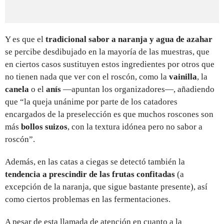
Y es que el
tradicional sabor a naranja y agua de azahar
se percibe desdibujado en la mayoría de las muestras, que
en ciertos casos sustituyen estos ingredientes por otros que
no tienen nada que ver con el roscón, como la
vainilla
, la
canela
o el
anís
—apuntan los organizadores—, añadiendo
que “la queja unánime por parte de los catadores
encargados de la preselección es que muchos roscones son
más
bollos suizos
, con la textura idónea pero no sabor a
roscón”.
Además, en las catas a ciegas se detectó también la
tendencia a prescindir de las frutas confitadas
(a
excepción de la naranja, que sigue bastante presente), así
como ciertos problemas en las fermentaciones.
A pesar de esta llamada de atención en cuanto a la