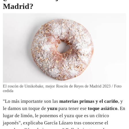
Madrid?
El roscón de Umikobake, mejor Roscón de Reyes de Madrid 2023 / Foto
cedida
"Lo más importante son las
materias primas y el cariño
, y
le damos un toque de
yuzu
para tener ese
toque asiático
. En
lugar de limón, le ponemos el yuzu que es un cítrico
japonés", explicaba García Lázaro tras conocerse el