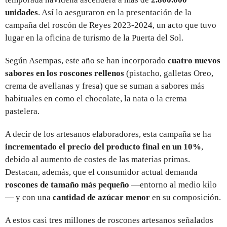
unidades
. Así lo aesguraron en la presentación de la
campaña del roscón de Reyes 2023-2024, un acto que tuvo
lugar en la oficina de turismo de la Puerta del Sol.
Según Asempas, este año se han incorporado
cuatro nuevos
sabores en los roscones rellenos
(pistacho, galletas Oreo,
crema de avellanas y fresa) que se suman a sabores más
habituales en como el chocolate, la nata o la crema
pastelera.
A decir de los artesanos elaboradores, esta campaña se ha
incrementado el precio del producto final en un 10%
,
debido al aumento de costes de las materias primas.
Destacan, además, que el consumidor actual demanda
roscones de tamaño más pequeño
—entorno al medio kilo
— y con una
cantidad de azúcar menor
en su composición.
A estos casi tres millones de roscones artesanos señalados