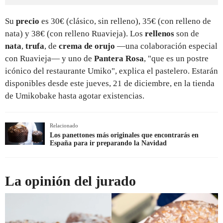
Su
precio
es 30€ (clásico, sin relleno), 35€ (con relleno de
nata) y 38€ (con relleno Ruavieja). Los
rellenos
son de
nata
,
trufa
, de
crema de orujo
—una colaboración especial
con Ruavieja— y uno de
Pantera Rosa
, "que es un postre
icónico del restaurante Umiko", explica el pastelero. Estarán
disponibles desde este jueves, 21 de diciembre, en la tienda
de Umikobake hasta agotar existencias.
Relacionado
Los panettones más originales que encontrarás en
España para ir preparando la Navidad
La opinión del jurado