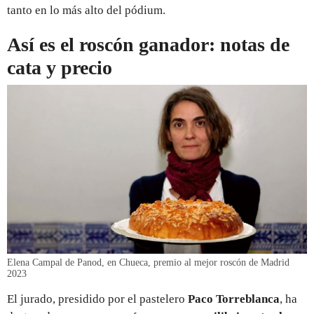
tanto en lo más alto del pódium.
Así es el roscón ganador: notas de
cata y precio
Elena Campal de Panod, en Chueca, premio al mejor roscón de Madrid
2023
El jurado, presidido por el pastelero
Paco Torreblanca
, ha