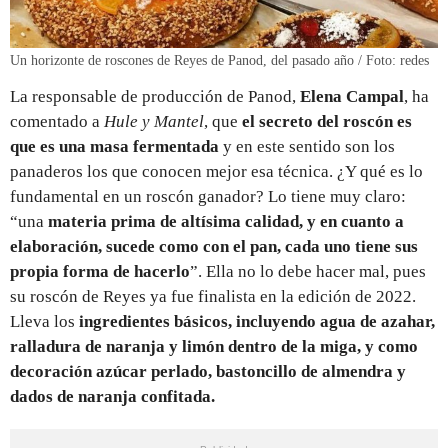
Un horizonte de roscones de Reyes de Panod, del pasado año / Foto: redes
La responsable de producción de Panod,
Elena Campal
, ha
comentado a
Hule y Mantel
, que
el secreto del roscón es
que es una masa fermentada
y en este sentido son los
panaderos los que conocen mejor esa técnica. ¿Y qué es lo
fundamental en un roscón ganador? Lo tiene muy claro:
“una
materia prima de altísima calidad, y en cuanto a
elaboración, sucede como con el pan, cada uno tiene sus
propia forma de hacerlo
”. Ella no lo debe hacer mal, pues
su roscón de Reyes ya fue finalista en la edición de 2022.
Lleva los
ingredientes básicos, incluyendo agua de azahar,
ralladura de naranja y limón dentro de la miga, y como
decoración azúcar perlado, bastoncillo de almendra y
dados de naranja confitada.