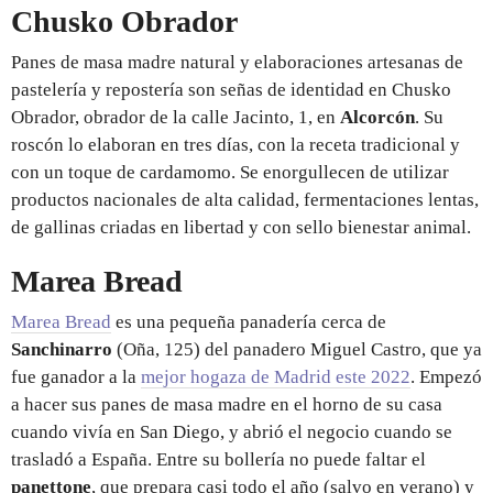
Chusko Obrador
Panes de masa madre natural y elaboraciones artesanas de
pastelería y repostería son señas de identidad en Chusko
Obrador, obrador de la calle Jacinto, 1, en
Alcorcón
. Su
roscón lo elaboran en tres días, con la receta tradicional y
con un toque de cardamomo. Se enorgullecen de utilizar
productos nacionales de alta calidad, fermentaciones lentas,
de gallinas criadas en libertad y con sello bienestar animal.
Marea Bread
Marea Bread
es una pequeña panadería cerca de
Sanchinarro
(Oña, 125) del panadero Miguel Castro, que ya
fue ganador a la
mejor hogaza de Madrid este 2022
. Empezó
a hacer sus panes de masa madre en el horno de su casa
cuando vivía en San Diego, y abrió el negocio cuando se
trasladó a España. Entre su bollería no puede faltar el
panettone
, que prepara casi todo el año (salvo en verano) y