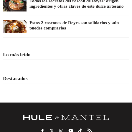
Todos los secretos del roscón de Reyes: origen,
ingredientes y otras claves de este dulce artesano
Estos 2 roscones de Reyes son solidarios y aún
puedes comprarlos
Lo más leído
Destacados