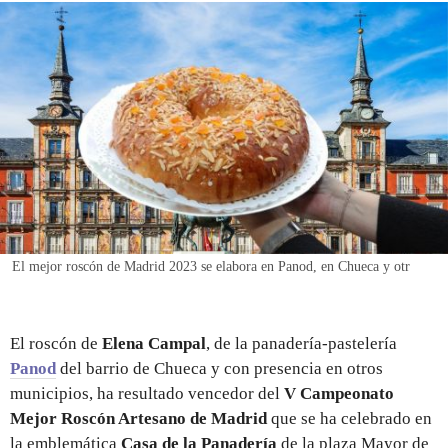
REGISTRO
INICIAR SESIÓN
El mejor roscón de Madrid 2023 se elabora en Panod, en Chueca y otr
El roscón de
Elena Campal
, de la panadería-pastelería
Panod
del barrio de Chueca y con presencia en otros
municipios, ha resultado vencedor del
V Campeonato
Mejor Roscón Artesano de Madrid
que se ha celebrado en
la emblemática
Casa de la Panadería
de la plaza Mayor de