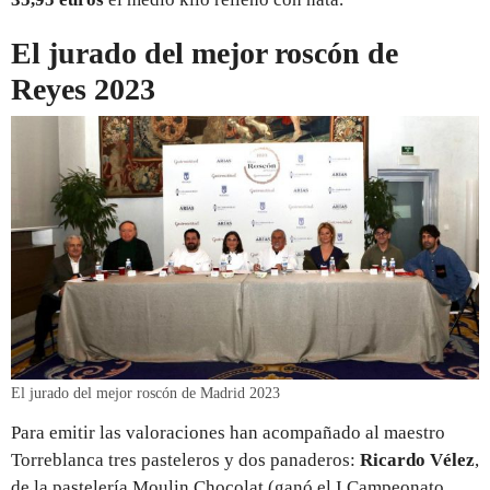
El jurado del mejor roscón de
Reyes 2023
El jurado del mejor roscón de Madrid 2023
Para emitir las valoraciones han acompañado al maestro
Torreblanca tres pasteleros y dos panaderos:
Ricardo Vélez
,
de la pastelería Moulin Chocolat (ganó el I Campeonato