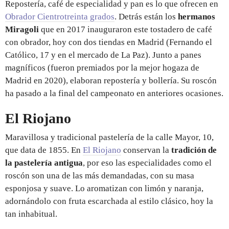
Repostería, café de especialidad y pan es lo que ofrecen en
Obrador Cientrotreinta grados
. Detrás están los
hermanos
Miragoli
que en 2017 inauguraron este tostadero de café
con obrador, hoy con dos tiendas en Madrid (Fernando el
Católico, 17 y en el mercado de La Paz). Junto a panes
magníficos (fueron premiados por la mejor hogaza de
Madrid en 2020), elaboran repostería y bollería. Su roscón
ha pasado a la final del campeonato en anteriores ocasiones.
El Riojano
Maravillosa y tradicional pastelería de la calle Mayor, 10,
que data de 1855. En
El Riojano
conservan la
tradición de
la pastelería antigua
, por eso las especialidades como el
roscón son una de las más demandadas, con su masa
esponjosa y suave. Lo aromatizan con limón y naranja,
adornándolo con fruta escarchada al estilo clásico, hoy la
tan inhabitual.