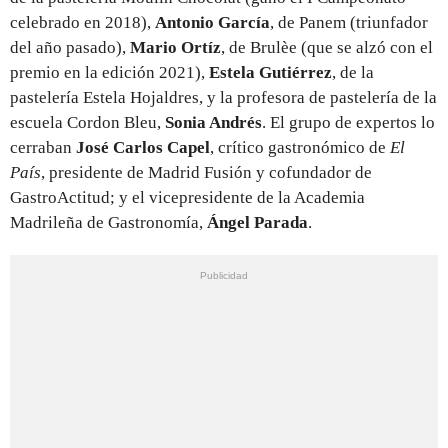
celebrado en 2018),
Antonio García
, de Panem (triunfador
del año pasado),
Mario Ortíz
, de Brulèe (que se alzó con el
premio en la edición 2021),
Estela Gutiérrez
, de la
pastelería Estela Hojaldres, y la profesora de pastelería de la
escuela Cordon Bleu,
Sonia Andrés
. El grupo de expertos lo
cerraban
José Carlos Capel
, crítico gastronómico de
El
País
, presidente de Madrid Fusión y cofundador de
GastroActitud; y el vicepresidente de la Academia
Madrileña de Gastronomía,
Ángel Parada
.