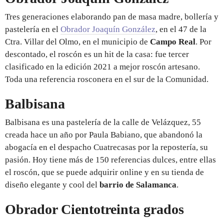
Tres generaciones elaborando pan de masa madre, bollería y
pastelería en el
Obrador Joaquín González
, en el 47 de la
Ctra. Villar del Olmo, en el municipio de
Campo Real
. Por
descontado, el roscón es un hit de la casa: fue tercer
clasificado en la edición 2021 a mejor roscón artesano.
Toda una referencia rosconera en el sur de la Comunidad.
Balbisana
Balbisana es una pastelería de la calle de Velázquez, 55
creada hace un año por Paula Babiano, que abandonó la
abogacía en el despacho Cuatrecasas por la repostería, su
pasión. Hoy tiene más de 150 referencias dulces, entre ellas
el roscón, que se puede adquirir online y en su tienda de
diseño elegante y cool del
barrio de Salamanca
.
Obrador Cientotreinta grados