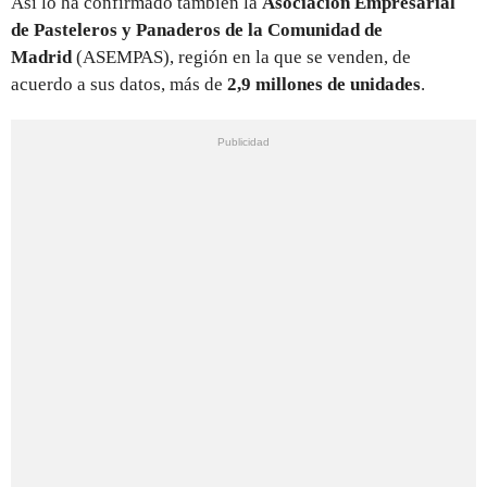
Así lo ha confirmado también la
Asociación Empresarial
de Pasteleros y Panaderos de la Comunidad de
Madrid
(ASEMPAS), región en la que se venden, de
acuerdo a sus datos, más de
2,9 millones de unidades
.