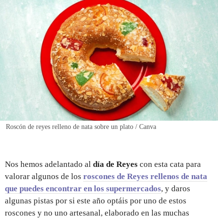
REGISTRO
INICIAR SESIÓN
Roscón de reyes relleno de nata sobre un plato / Canva
Nos hemos adelantado al
día de Reyes
con esta cata para
valorar algunos de los
roscones de Reyes rellenos de nata
que puedes encontrar en los supermercados
, y daros
algunas pistas por si este año optáis por uno de estos
roscones y no uno artesanal, elaborado en las muchas