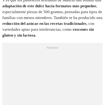
Y es que los pasteleros artesanos de Madrid han notado una
adaptación de este dulce hacia formatos más pequeños
,
especialmente piezas de 500 gramos, pensadas para tipos de
familias con menos miembros. También se ha producido una
reducción del azúcar en las recetas tradicionales
, con
variedades aptas para intolerancias, como
roscones sin
gluten y sin lactosa
.