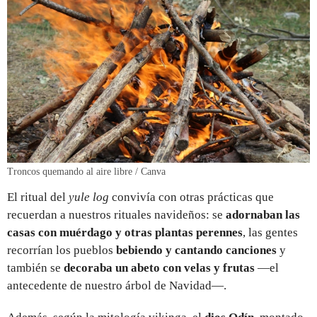
Troncos quemando al aire libre / Canva
El ritual del
yule log
convivía con otras prácticas que
recuerdan a nuestros rituales navideños: se
adornaban las
casas con muérdago y otras plantas perennes
, las gentes
recorrían los pueblos
bebiendo y cantando canciones
y
también se
decoraba un abeto con velas y frutas
—el
antecedente de nuestro árbol de Navidad—.