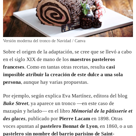
Versión moderna del tronco de Navidad / Canva
Sobre el origen de la adaptación, se cree que se llevó a cabo
en el siglo XIX de mano de los
maestros pasteleros
franceses
. Como en tantas otras recetas, resulta
casi
imposible atribuir la creación de este dulce a una sola
persona
, aunque hay varias propuestas.
Por ejemplo, según explica Eva Martínez, editora del blog
Bake Street
, ya aparece un tronco —en este caso de
mazapán y helado— en el libro
Mémorial de la pâtisserie et
des glaces
, publicado por
Pierre Lacam
en 1898. Otras
voces apuntan al
pastelero Bonnat de Lyon
, en 1860, o a un
pastelero sin nombre del barrio parisino de Saint-