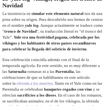
Navidad
La insistencia en
simular este elemento natural
nos da una
pista sobre su origen. Para descubrirlo nos hemos de centrar
en el nombre
yule log
. Aunque actualmente se traduce como
“
tronco de Navidad
”, su traducción literal es “el tronco del
Yule”.
Yule era una festividad pagana, celebrada por los
vikingos y los habitantes de otros países escandinavos
para celebrar la llegada del solsticio de invierno
.
Esta celebración coincidía además con el final de la
temporada agrícola. En este sentido, no es muy diferente a
las
Saturnalia
romanas ni a las
Parentalia
, las
celebraciones de que os hablábamos en este artículo
sobre la
ofrenda a los muertos
. Tanto en el Yule como en las
Parentalia se celebraban
banquetes regados con vino
y se
ofrecían
sacrificios a los dioses
. En el caso de los romanos,
se sacrificaban animales; en el de los vikingos, la ofrenda