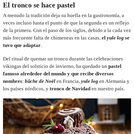
El tronco se hace pastel
A menudo la tradición deja su huella en la gastronomía, a
veces incluso hasta el punto de que la segunda es un reflejo
de la primera. Con el paso de los siglos, debido a la cada vez
más frecuente falta de chimeneas en las casas,
el
yule log
se
tuvo que adaptar
.
Del ritual de quemar un tronco durante las celebraciones
vikingas del solsticio de invierno, ha quedado un
pastel
famoso alrededor del mundo y que recibe diversos
nombres
:
bûche de Noël
en Francia,
yule log
en Alemania y
los países nórdicos, y
tronco de Navidad
en nuestro país.