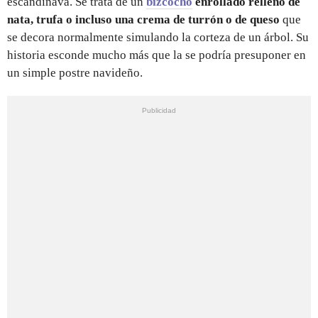
escandinava. Se trata de un
bizcocho
enrollado relleno de
nata, trufa o incluso una crema de turrón o de queso
que
se decora normalmente simulando la corteza de un árbol. Su
historia esconde mucho más que la se podría presuponer en
un simple postre navideño.