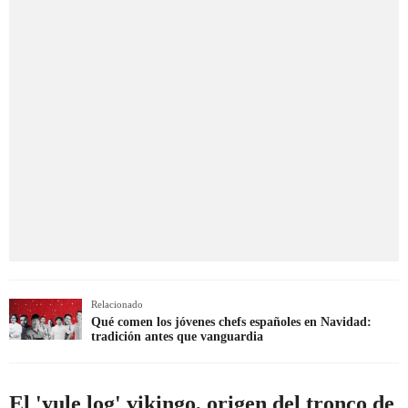
Relacionado
Qué comen los jóvenes chefs españoles en Navidad:
tradición antes que vanguardia
El 'yule log' vikingo, origen del tronco de