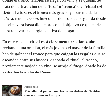
donde el tronco también se riega con vino y se quema. Se
trata de
la tradición de la 'toza' o 'tronca' o el 'ritual del
tizón'
. La toza es el tronco más grueso y aparente de la
leñera, muchas veces hueco por dentro, que se guarda desde
la primavera hasta diciembre con el objetivo de quemarlo
para renovar la energía positiva del hogar.
En este caso, el
ritual está claramente cristianizado
:
recitando una oración, el más joven o el mayor de la familia
han de golpear el tronco para que
caigan los regalos
que se
esconden entre sus huecos. Acabado el ritual, el tronco,
previamente mojado en vino, se arroja al fuego, donde ha de
arder hasta el día de Reyes
.
Relacionado
Más allá del panettone: los panes dulces de Navidad
que se comen en Europa