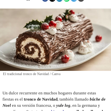
REGISTRO
INICIAR SESIÓN
El tradicional tronco de Navidad / Canva
Un dulce recurrente en muchos hogares durante estas
fiestas es el
tronco de Navidad
, también llamado
bûche de
Noel
en su versión francesa, o
yule log
, en la germana y