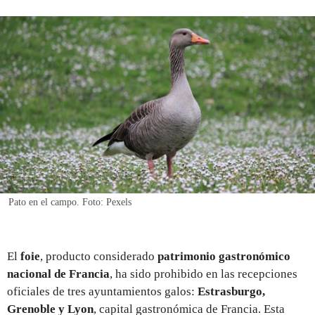
REGISTRO
INICIAR SESIÓN
Pato en el campo. Foto: Pexels
El
foie
, producto considerado
patrimonio gastronómico
nacional de Francia
, ha sido prohibido en las recepciones
oficiales de tres ayuntamientos galos:
Estrasburgo,
Grenoble y Lyon
, capital gastronómica de Francia. Esta