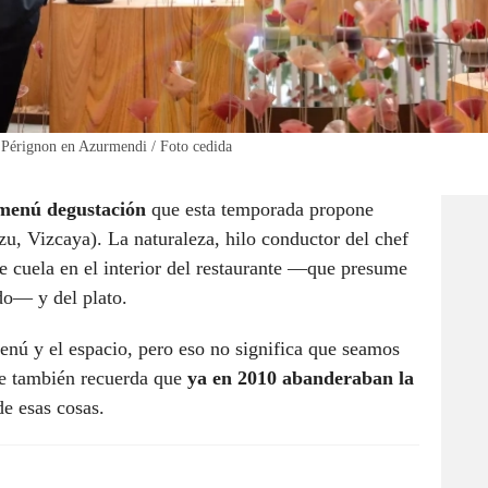
 Pérignon en Azurmendi / Foto cedida
menú degustación
que esta temporada propone
zu, Vizcaya). La naturaleza, hilo conductor del chef
e cuela en el interior del restaurante —que presume
do— y del plato.
nú y el espacio, pero eso no significa que seamos
ue también recuerda que
ya en 2010 abanderaban la
e esas cosas.