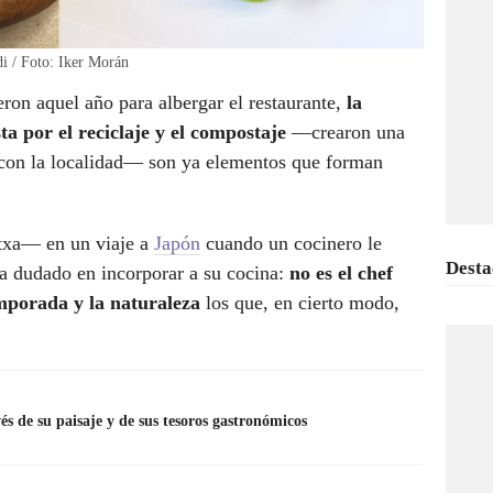
i / Foto: Iker Morán
ron aquel año para albergar el restaurante,
la
ta por el reciclaje y el compostaje
—crearon una
 con la localidad— son ya elementos que forman
txa— en un viaje a
Japón
cuando un cocinero le
Desta
ha dudado en incorporar a su cocina:
no es el chef
emporada y la naturaleza
los que, en cierto modo,
s de su paisaje y de sus tesoros gastronómicos