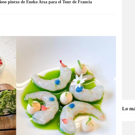
ioso pintxo de Eneko Atxa para el Tour de Francia
Lo má