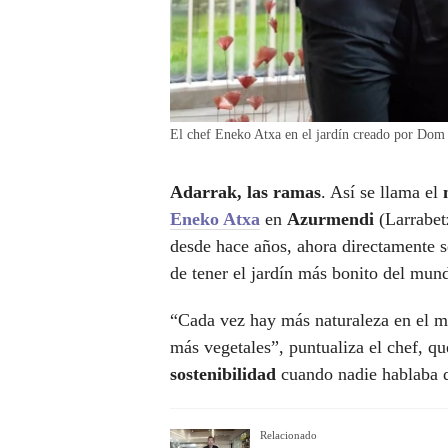
El chef Eneko Atxa en el jardín creado por Dom
Adarrak, las ramas
. Así se llama el
Eneko Atxa
en
Azurmendi
(Larrabet
desde hace años, ahora directamente s
de tener el jardín más bonito del mun
“Cada vez hay más naturaleza en el me
más vegetales”, puntualiza el chef, q
sostenibilidad
cuando nadie hablaba d
Relacionado