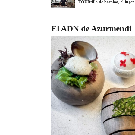
TOURtilla de bacalao, el ingen
El ADN de Azurmendi