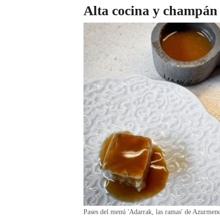
Alta cocina y champán
Pases del menú 'Adarrak, las ramas' de Azurmend