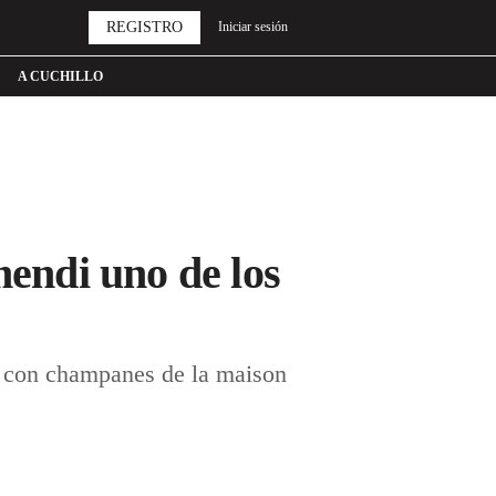
REGISTRO
Iniciar sesión
A CUCHILLO
endi uno de los
o con champanes de la maison