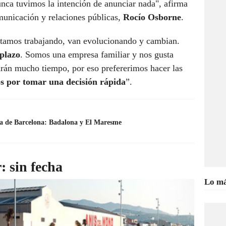
nca tuvimos la intención de anunciar nada", afirma
municación y relaciones públicas,
Rocío Osborne
.
stamos trabajando, van evolucionando y cambian.
 plazo
. Somos una empresa familiar y nos gusta
arán mucho tiempo, por eso prefererimos hacer las
s por tomar una decisión rápida
”.
rca de Barcelona: Badalona y El Maresme
: sin fecha
Lo má