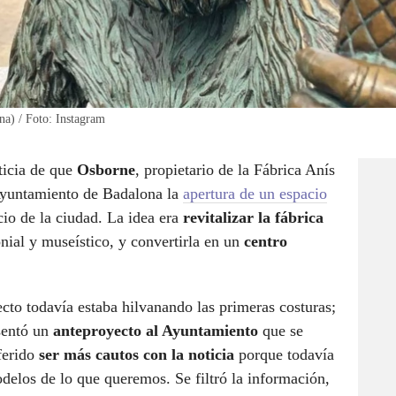
na) / Foto: Instagram
ticia de que
Osborne
, propietario de la Fábrica Anís
Ayuntamiento de Badalona la
apertura de un espacio
io de la ciudad. La idea era
revitalizar la fábrica
onial y museístico, y convertirla en un
centro
ecto todavía estaba hilvanando las primeras costuras;
esentó un
anteproyecto al Ayuntamiento
que se
ferido
ser más cautos con la noticia
porque todavía
delos de lo que queremos. Se filtró la información,