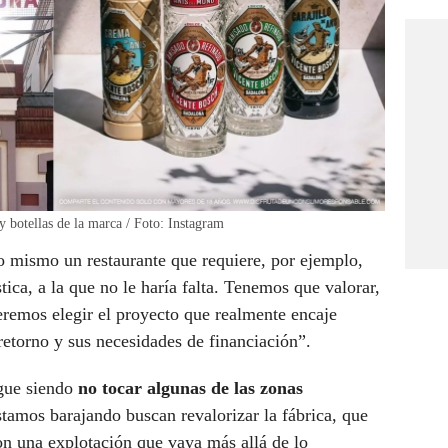
y botellas de la marca / Foto: Instagram
lo mismo un restaurante que requiere, por ejemplo,
ica, a la que no le haría falta. Tenemos que valorar,
eremos elegir el proyecto que realmente encaje
retorno y sus necesidades de financiación”.
igue siendo
no tocar algunas de las zonas
stamos barajando buscan revalorizar la fábrica, que
on una explotación que vaya más allá de lo