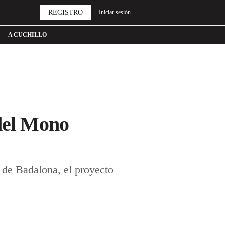
REGISTRO
Iniciar sesión
A CUCHILLO
 del Mono
 de Badalona, el proyecto