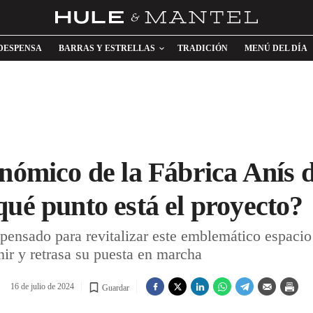
DESPENSA
BARRAS Y ESTRELLAS
TRADICIÓN
MENÚ DEL DÍA
onómico de la Fábrica Anís
qué punto está el proyecto?
pensado para revitalizar este emblemático espacio
nir y retrasa su puesta en marcha
16 de julio de 2024
Guardar