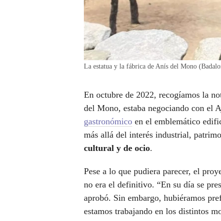
La estatua y la fábrica de Anís del Mono (Badalo
En octubre de 2022, recogíamos la no
del Mono, estaba negociando con el 
gastronómico
en el emblemático edific
más allá del interés industrial, patrim
cultural y de ocio
.
Pese a lo que pudiera parecer, el proy
no era el definitivo. “En su día se pr
aprobó. Sin embargo, hubiéramos pre
estamos trabajando en los distintos mo