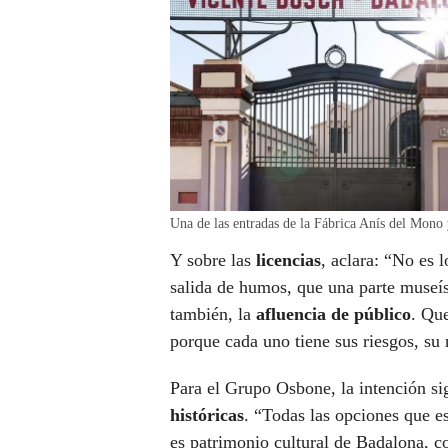
Una de las entradas de la Fábrica Anís del Mono 
Y sobre las
licencias
, aclara: “No es 
salida de humos, que una parte museíst
también, la
afluencia de público
. Qu
porque cada uno tiene sus riesgos, su 
Para el Grupo Osbone, la intención s
históricas
. “Todas las opciones que e
es patrimonio cultural de Badalona, c