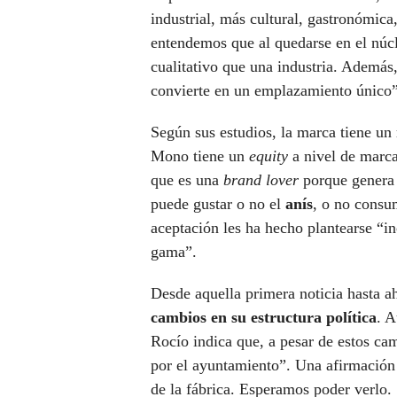
industrial, más cultural, gastronómic
entendemos que al quedarse en el núc
cualitativo que una industria. Además,
convierte en un emplazamiento único”
Según sus estudios, la marca tiene un
Mono tiene un
equity
a nivel de marc
que es una
brand lover
porque gener
puede gustar o no el
anís
, o no consu
aceptación les ha hecho plantearse “in
gama”.
Desde aquella primera noticia hasta ah
cambios en su estructura política
. A
Rocío indica que, a pesar de estos c
por el ayuntamiento”. Una afirmación 
de la fábrica. Esperamos poder verlo.