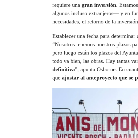
requiere una
gran inversión
. Estamos
algunos incluso extranjeros— y en fun
necesidades, el retorno de la inversió
Establecer una fecha para determinar
“Nosotros tenemos nuestros plazos pa
pero luego están los plazos del Ayunta
todo va bien, las obras. Hay tantas va
definitiva
”, apunta Osborne. En cuanto
que
ajustar al anteproyecto que se 