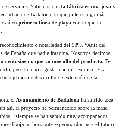
a, de servicios. Sabemos que
la fábrica es una joya
y
leo urbano de Badalona, lo que pide es algo más
 está en
primera línea de playa
con lo que la
.
 reconocimiento o notariedad del 98%. “Anís del
as de España que nadie imagina. Nosotros decimos
a un
entusiasmo que va más allá del producto
. Te
mirlo, pero la marca gusta mucho”, explica. Esta
cluso planes de desarrollo de extensión de la
ora, el
Ayuntamiento de Badalona
ha sufrido
tres
ún así, el proyecto ha permanecido sobre la mesa.
ambios, “siempre se han sentido muy acompañados
que dibuja un horizonte esperanzador para el futuro