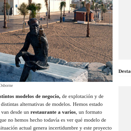
Desta
 Osborne
stintos modelos de negocio,
de explotación y de
distintas alternativas de modelos. Hemos estado
 van desde un
restaurante a varios
, un formato
 que no hemos hecho todavía es ver qué modelo de
tuación actual genera incertidumbre y este proyecto