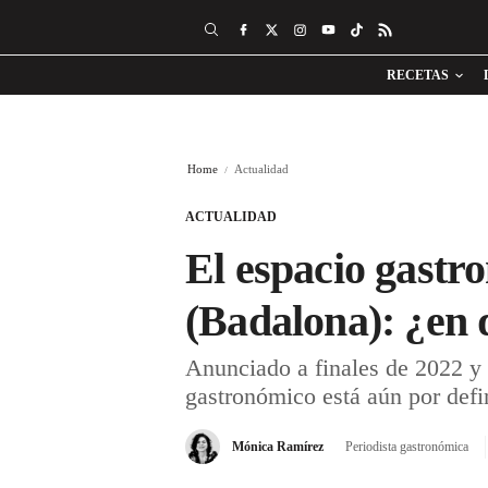
RECETAS
Home
Actualidad
ACTUALIDAD
El espacio gastr
(Badalona): ¿en 
Anunciado a finales de 2022 y 
gastronómico está aún por defi
Mónica Ramírez
Periodista gastronómica