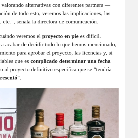
 valorando alternativas con diferentes partners —
ción de todo esto, veremos las implicaciones, las
n, etc.”, señala la directora de comunicación.
 cuándo veremos el
proyecto en pie
es difícil.
ra acabar de decidir todo lo que hemos mencionado,
miento para aprobar el proyecto, las licencias y, si
riables que es
complicado determinar una fecha
 al proyecto definitivo especifica que se “tendría
presentó
”.