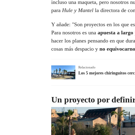
incluso una maqueta, pero nosotros nu
para
Hule y Mantel
la directora de co
Y añade: "Son proyectos en los que e
Para nosotros es una
apuesta a largo
hacer los planes pensando en que dur
cosas más despacio y
no equivocarno
Relacionado
Los 5 mejores chiringuitos ce
Un proyecto por definir