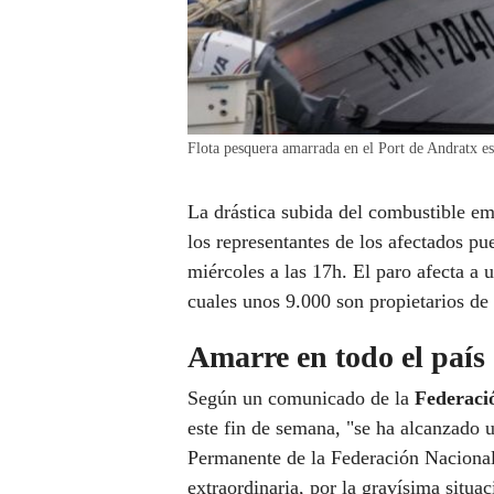
Flota pesquera amarrada en el Port de Andratx
La drástica subida del combustible e
los representantes de los afectados pu
miércoles a las 17h. El paro afecta a 
cuales unos 9.000 son propietarios de
Amarre en todo el país
Según un comunicado de la
Federaci
este fin de semana, "se ha alcanzado 
Permanente de la Federación Nacional
extraordinaria, por la gravísima situac