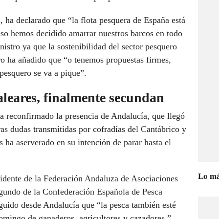
, ha declarado que “la flota pesquera de España está
so hemos decidido amarrar nuestros barcos en todo
nistro ya que la sostenibilidad del sector pesquero
o ha añadido que “o tenemos propuestas firmes,
 pesquero se va a pique”.
aleares, finalmente secundan
ha reconfirmado la presencia de Andalucía, que llegó
ras dudas transmitidas por cofradías del Cantábrico y
 ha aserverado en su intención de parar hasta el
Lo má
sidente de la Federación Andaluza de Asociaciones
egundo de la Confederación Española de Pesca
guido desde Andalucía que “la pesca también esté
domingo de ganaderos, agricultores y cazadores.”