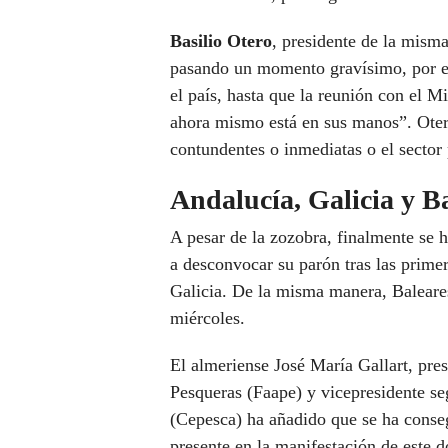
Basilio Otero
, presidente de la misma
pasando un momento gravísimo, por e
el país, hasta que la reunión con el Mi
ahora mismo está en sus manos”. Oter
contundentes o inmediatas o el sector
Andalucía, Galicia y B
A pesar de la zozobra, finalmente se 
a desconvocar su parón tras las prime
Galicia. De la misma manera, Baleares
miércoles.
El almeriense José María Gallart, pre
Pesqueras (Faape) y vicepresidente s
(Cepesca) ha añadido que se ha conse
presente en la manifestación de este 