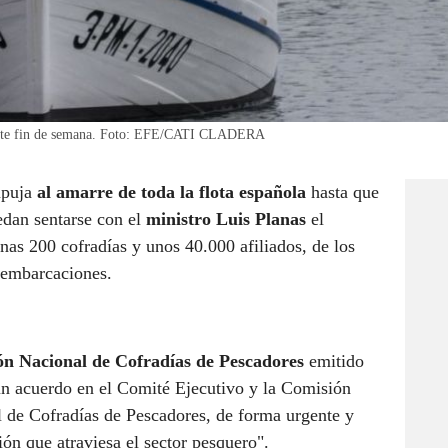
 este fin de semana. Foto: EFE/CATI CLADERA
mpuja
al amarre de toda la flota española
hasta que
edan sentarse con el
ministro Luis Planas
el
unas 200 cofradías y unos 40.000 afiliados, de los
 embarcaciones.
ón Nacional de Cofradías de Pescadores
emitido
un acuerdo en el Comité Ejecutivo y la Comisión
 de Cofradías de Pescadores, de forma urgente y
ión que atraviesa el sector pesquero".