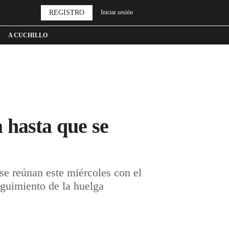
REGISTRO
Iniciar sesión
A CUCHILLO
 hasta que se
se reúnan este miércoles con el
eguimiento de la huelga