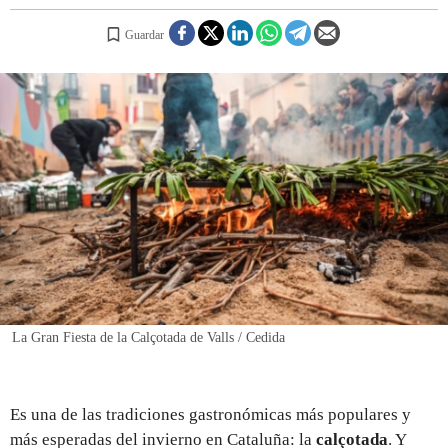
Guardar
REGISTRO
INICIAR SESIÓN
La Gran Fiesta de la Calçotada de Valls / Cedida
Es una de las tradiciones gastronómicas más populares y
más esperadas del invierno en Cataluña: la
calçotada
. Y