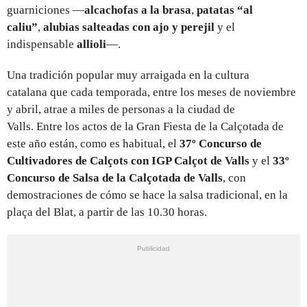
guarniciones —
alcachofas a la brasa
,
patatas “al
caliu”
,
alubias salteadas con ajo y perejil
y el
indispensable
allioli
—.
Una
tradición popular muy arraigada en la cultura
catalana
que cada temporada, entre los meses de noviembre
y abril, atrae a miles de personas a la ciudad de
Valls. Entre los actos de la Gran Fiesta de la Calçotada de
este año están, como es habitual, el
37º Concurso de
Cultivadores de Calçots con IGP Calçot de Valls
y el
33º
Concurso de Salsa de la Calçotada de Valls
, con
demostraciones de cómo se hace la salsa tradicional, en la
plaça del Blat, a partir de las 10.30 horas.