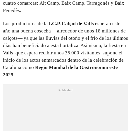
cuatro comarcas: Alt Camp, Baix Camp, Tarragonès y Baix
Penedès.
Los productores de la
I.G.P. Calçot de Valls
esperan este
año una buena cosecha —alrededor de unos 18 millones de
calçots— ya que las lluvias del otoño y el frío de los últimos
días han beneficiado a esta hortaliza. Asimismo, la fiesta en
Valls, que espera recibir unos 35.000 visitantes, supone el
inicio de los actos enmarcados dentro de la celebración de
Cataluña como
Regió Mundial de la Gastronomía este
2025
.