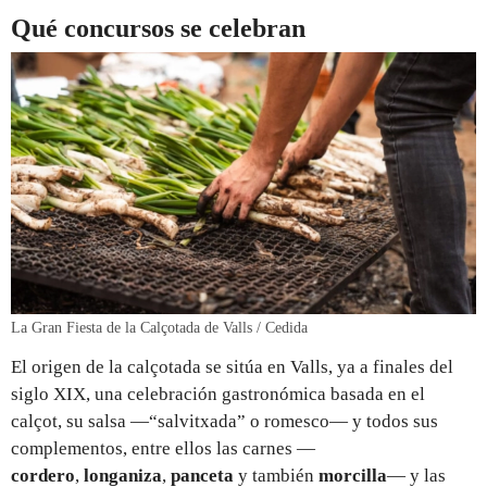
Qué concursos se celebran
La Gran Fiesta de la Calçotada de Valls / Cedida
El origen de la calçotada se sitúa en Valls, ya a finales del
siglo XIX, una celebración gastronómica basada en el
calçot, su salsa —“salvitxada” o romesco— y todos sus
complementos, entre ellos las carnes —
cordero
,
longaniza
,
panceta
y también
morcilla
— y las