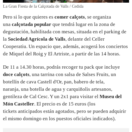
La Gran Fiesta de la Calçotada de Valls / Cedida
Pero si lo que quieres es
comer calçots
, se organiza
una
calçotada popular
que tendrá lugar en la zona de
degustación, habilitada con mesas, situada en el parking de
la
Sociedad Agrícola de Valls
, delante del Celler
Cooperatiu. Un espacio que, además, acogerá los conciertos
de Miquel del Roig y El Artriste, a partir de las 14 horas.
De 11 a 14.30 horas, podrás recoger tu pack que incluye
doce calçots
, una tarrina con salsa de Salses Fruits, un
botellín de cava Castell d'Or, pan, babero de tela,
naranja, una botella de agua y carquiñolis artesanos,
gentileza de Cal Cesc. Y un 2x1 para visitar el
Museu del
Món Casteller
. El precio es de 15 euros (los
tickets anticipados están agotados, pero se pueden adquirir
el mismo domingo en los puestos oficiales indicados).