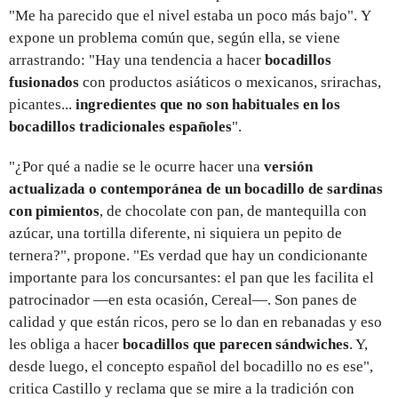
"Me ha parecido que el nivel estaba un poco más bajo". Y
expone un problema común que, según ella, se viene
arrastrando: "Hay una tendencia a hacer
bocadillos
fusionados
con productos asiáticos o mexicanos, srirachas,
picantes...
ingredientes que no son habituales en los
bocadillos tradicionales españoles
".
"¿Por qué a nadie se le ocurre hacer una
versión
actualizada o contemporánea de un bocadillo de sardinas
con pimientos
, de chocolate con pan, de mantequilla con
azúcar, una tortilla diferente, ni siquiera un pepito de
ternera?", propone. "Es verdad que hay un condicionante
importante para los concursantes: el pan que les facilita el
patrocinador —en esta ocasión, Cereal—. Son panes de
calidad y que están ricos, pero se lo dan en rebanadas y eso
les obliga a hacer
bocadillos que parecen sándwiches
. Y,
desde luego, el concepto español del bocadillo no es ese",
critica Castillo y reclama que se mire a la tradición con