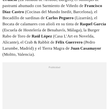
pastrami ahumado con Sarmiento de Viñedo de
Francisco
Díaz Castro
(Cocinas del Mundo Inedit, Barcelona), el
Bocadillo de sardinas de
Carlos Peguero
(Lizarrán), el
Bocata de calamares con alioli en su tinta de
Raquel García
(Escuela de Hostelería de Benahavís, Málaga), la Burger
Rabo de Toro de
Raúl López
(Casa L’Art en Novelda,
Alicante), el Crab & Rabbit de
Félix Guerrero
(Pedro
Larumbe, Madrid) y el Tierra Magra de
Juan Casamayor
(Moltto, Valencia).