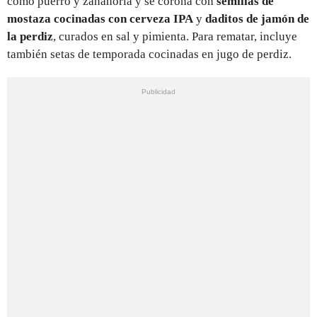
como puerro y zanahoria y se corona con
semillas de
mostaza cocinadas con cerveza IPA
y
daditos de jamón de
la perdiz
, curados en sal y pimienta. Para rematar, incluye
también setas de temporada cocinadas en jugo de perdiz.