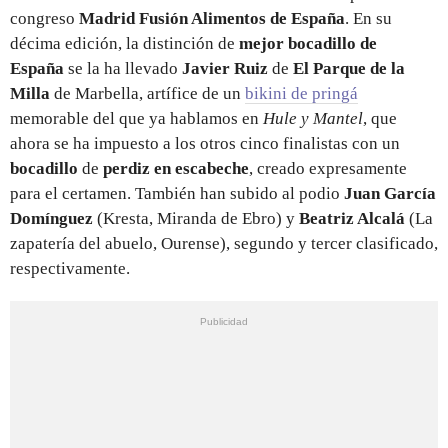
congreso
Madrid Fusión Alimentos de España
. En su
décima edición, la distinción de
mejor bocadillo de
España
se la ha llevado
Javier Ruiz
de
El Parque de la
Milla
de Marbella, artífice de un
bikini de pringá
memorable del que ya hablamos en
Hule y Mantel
, que
ahora se ha impuesto a los otros cinco finalistas con un
bocadillo
de
perdiz en escabeche
, creado expresamente
para el certamen. También han subido al podio
Juan García
Domínguez
(Kresta, Miranda de Ebro) y
Beatriz Alcalá
(La
zapatería del abuelo, Ourense), segundo y tercer clasificado,
respectivamente.