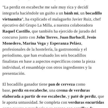
"La perdiz en escabeche me sale muy rica y decidí
integrarla haciéndole un guiño a un
bánh mì
, un
bocadillo
vietnamita
", ha explicado el malagueño Javier Ruiz, chef
ejecutivo del Grupo La Milla, a nuestra colaboradora
Raquel Castillo
, que también ha ejercido de jurado del
concurso junto con
John Torres
,
Juan Barbacil
,
Jesús
Monedero, Marina Vega
y
Esperanza Peláez
,
profesionales de la hostelería, la gastronomía y el
periodismo, que han evaluado los seis bocadillos
finalistas en base a aspectos específicos como la pieza
individual, el ensamblaje con otros ingredientes y la
presentación.
El bocadillo ganador tiene
pan de cerveza
como
base,
perdiz en escabeche
, una
crema de verduras
elaborada a partir de ese escabeche
, y
paté de perdiz
, que
le aporta untuosidad. Se completa con
verduras encurtidas