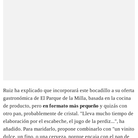
Ruiz ha explicado que incorporará este bocadillo a su oferta
gastronómica de El Parque de la Milla, basada en la cocina
de producto, pero
en formato más pequeño
y quizás con
otro pan, probablemente de cristal. "Lleva mucho tiempo de
elaboración por el escabeche, el jugo de la perdiz...", ha
añadido. Para maridarlo, propone combinarlo con "un vinito
dulce, un fino, o una cerveza, porque encaja con el pan de