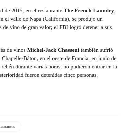
ad de 2015, en el restaurante
The French Laundry
,
 en el valle de Napa (California), se produjo un
s de vino de gran valor; el FBI logró detener a sus
cés de vinos
Michel-Jack Chasseui
también sufrió
 Chapelle-Bâton, en el oeste de Francia, en junio de
 rehén durante varias horas, no pudieron entrar en la
terioridad fueron detenidas cinco personas.
taurantes