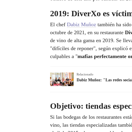
2019: DiverXo es vícti
El chef
Dabiz Muñoz
también ha sido 
octubre de 2021, en su restaurante
Di
de vino de alta gama en 2019. Se llev
"difíciles de reponer", según explicó 
culpables a "
mafias perfectamente o
Relacionado
Dabiz Muñoz: "Las redes social
Objetivo: tiendas espec
Si las bodegas de los restaurantes est
vino, las tiendas especializadas tambi