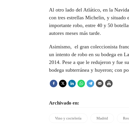
Al otro lado del Atlático, en la Navid
con
tres estrellas Michelin, y situado
importante robo, entre 40 y 50 botella
autores meses más tarde.
Asimismo, el gran coleccionista fran
un intento de robo en su bodega en La
2014. Pese a que le redujeron y fue su
bodega subterránea y huyeron; con pos
Archivado en:
Vino y coctelería
Madrid
Res