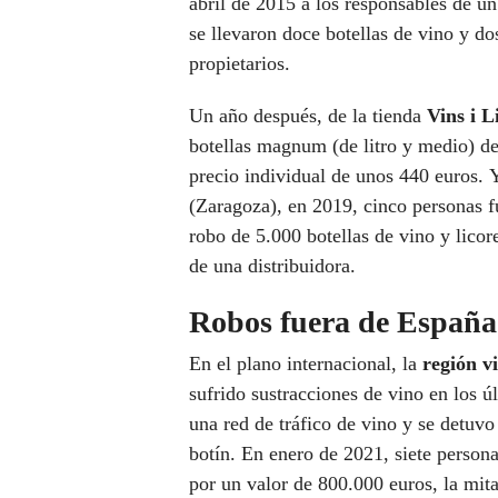
abril de 2015 a los responsables de un
se llevaron doce botellas de vino y d
propietarios.
Un año después, de la tienda
Vins i 
botellas magnum (de litro y medio)
precio individual de unos 440 euros. 
(Zaragoza), en 2019, cinco personas f
robo de 5.000 botellas de vino y lico
de una distribuidora.
Robos fuera de España
En el plano internacional, la
región v
sufrido sustracciones de vino en los 
una red de tráfico de vino y se detuv
botín. En enero de 2021, siete persona
por un valor de 800.000 euros, la mit