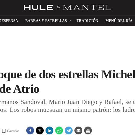
DESPENSA
BARRAS Y ESTRELLAS
TRADICIÓN
MENÚ DEL DÍA
oque de dos estrellas Michel
de Atrio
ermanos Sandoval, Mario Juan Diego y Rafael, se u
os. Los robos muestran un mismo patrón: los ladr
Guardar