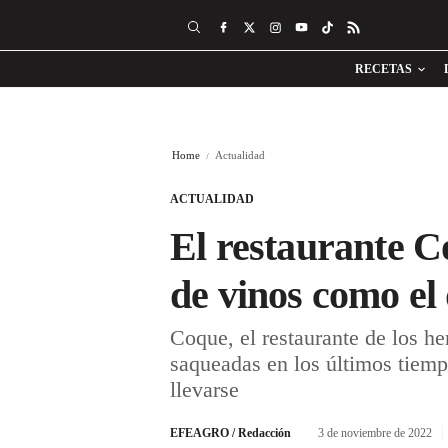
RECETAS
Home
Actualidad
ACTUALIDAD
El restaurante C
de vinos como el 
Coque, el restaurante de los h
saqueadas en los últimos tiemp
llevarse
EFEAGRO / Redacción
3 de noviembre de 2022