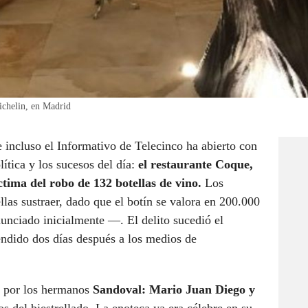
ichelin, en Madrid
e incluso el Informativo de Telecinco ha abierto con
lítica y los sucesos del día:
el restaurante Coque,
ctima del robo de 132 botellas de vino.
Los
las sustraer, dado que el botín se valora en 200.000
unciado inicialmente —. El delito sucedió el
endido dos días después a los medios de
o por los hermanos
Sandoval: Mario Juan Diego y