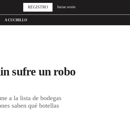
REGISTRO
Iniciar sesión
A CUCHILLO
in sufre un robo
ne a la lista de bodegas
ones saben qué botellas