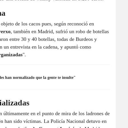
ma
objeto de los cacos pues, según reconoció en
verxo
, también en Madrid, sufrió un robo de botellas
aron entre 30 y 40 botellas, todas de Burdeos y
en un entrevista en la cadena, y apuntó como
rganizadas
".
es han normalizado que la gente te insulte"
ializadas
án últimamente en el punto de mira de los ladrones de
én han sido víctimas. La Policía Nacional detuvo en