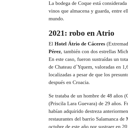
La bodega de Coque está considerada 
vinos que almacena y guarda, entre el
mundo.
2021: robo en Atrio
El
Hotel Átrio de Cáceres
(Extremadu
Pérez
, también con dos estrellas Mich
En este caso, fueron sustraídas un tot
de Chateau d´Yquem, valoradas en 1,6 
localizadas a pesar de que los presun
después en Croacia.
Se trataba de un hombre de 48 años (
(Priscila Lara Guevara) de 29 años. Fr
habían adquirido destreza anteriorment
restaurantes del barrio Salamanca de
octubre de este año por sustraer en 2