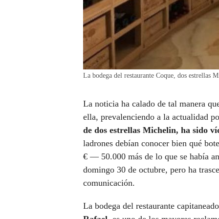
La bodega del restaurante Coque, dos estrellas M
La noticia ha calado de tal manera qu
ella, prevalenciendo a la actualidad po
de dos estrellas Michelin, ha sido ví
ladrones debían conocer bien qué botel
€ — 50.000 más de lo que se había an
domingo 30 de octubre, pero ha trasc
comunicación.
La bodega del restaurante capitanead