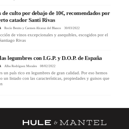
s de culto por debajo de 10€, recomendados por
erto catador Santi Rivas
A
Rocío Benito y Carmen Alcaraz del Blanco
30/03/2022
cción de vinos excepcionales y asequibles, escogidos por el
Santiago Rivas
las legumbres con I.G.P. y D.O.P. de España
A
Alba Rodríguez Morales
08/02/2022
s un país rico en legumbres de gran calidad. Por eso hemos
o un listado con las características, propiedades y guisos que
en