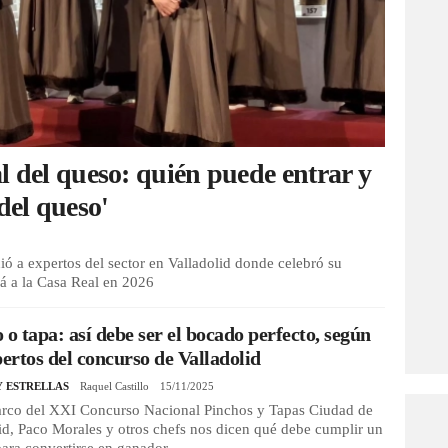
l del queso: quién puede entrar y
del queso'
ió a expertos del sector en Valladolid donde celebró su
rá a la Casa Real en 2026
 o tapa: así debe ser el bocado perfecto, según
pertos del concurso de Valladolid
Y ESTRELLAS
Raquel Castillo
15/11/2025
arco del XXI Concurso Nacional Pinchos y Tapas Ciudad de
id, Paco Morales y otros chefs nos dicen qué debe cumplir un