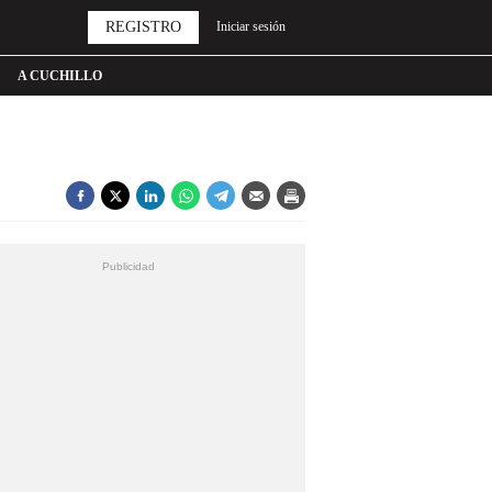
REGISTRO
Iniciar sesión
A CUCHILLO