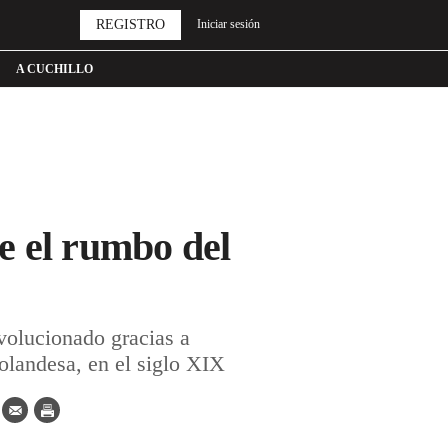
REGISTRO
Iniciar sesión
A CUCHILLO
e el rumbo del
volucionado gracias a
holandesa, en el siglo XIX