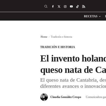
RECETAS
Home
Tradición e historia
TRADICIÓN E HISTORIA
El invento holan
queso nata de Ca
El queso nata de Cantabria, de
diferentes avances o innovacio
Claudia González Crespo
Comunicadora ga