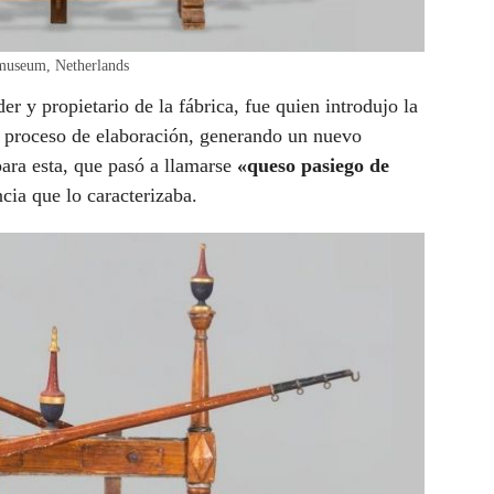
emuseum, Netherlands
r y propietario de la fábrica, fue quien introdujo la
l proceso de elaboración, generando un nuevo
ara esta, que pasó a llamarse
«queso pasiego de
ncia que lo caracterizaba.