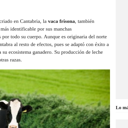
criado en Cantabria, la
vaca frisona
, también
a más identificable por sus manchas
s por todo su cuerpo. Aunque es originaria del norte
ntabra al resto de efectos, pues se adaptó con éxito a
y a su ecosistema ganadero. Su producción de leche
tras razas.
Lo má