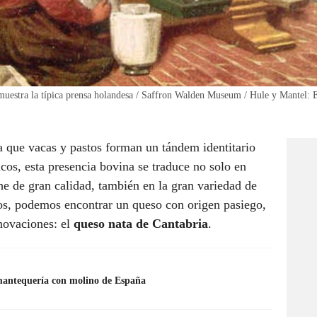
e muestra la típica prensa holandesa / Saffron Walden Museum / Hule y Mantel:
a que vacas y pastos forman un tándem identitario
cos, esta presencia bovina se traduce no solo en
he de gran calidad, también en la gran variedad de
los, podemos encontrar un queso con origen pasiego,
nnovaciones: el
queso nata de Cantabria
.
mantequería con molino de España