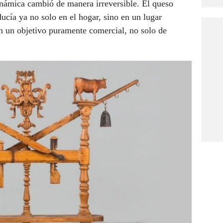
dinámica cambió de manera irreversible. El queso
ucía ya no solo en el hogar, sino en un lugar
on un objetivo puramente comercial, no solo de