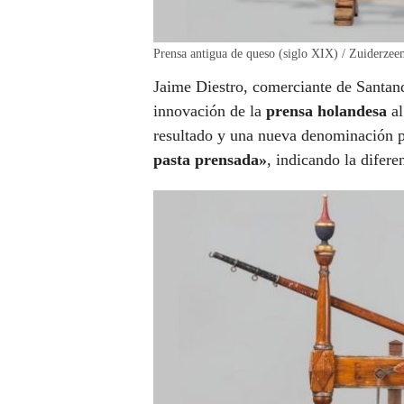
Prensa antigua de queso (siglo XIX) / Zuiderze
Jaime Diestro, comerciante de Santande
innovación de la
prensa holandesa
a
resultado y una nueva denominación p
pasta prensada»
, indicando la difere