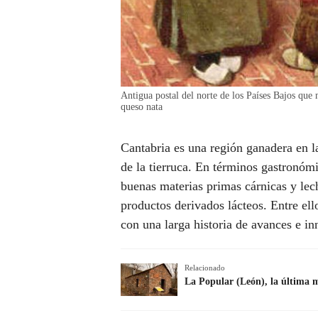
Antigua postal del norte de los Países Bajos qu
queso nata
Cantabria es una región ganadera en l
de la tierruca. En términos gastronómi
buenas materias primas cárnicas y lec
productos derivados lácteos. Entre el
con una larga historia de avances e i
Relacionado
La Popular (León), la última 