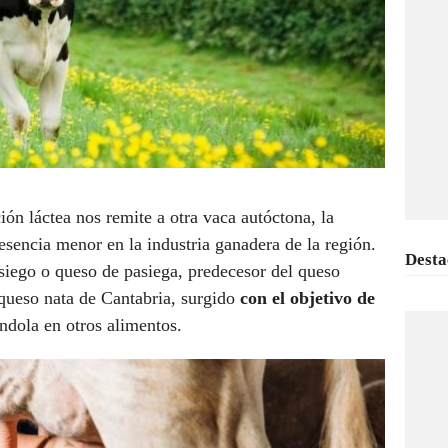
ón láctea nos remite a otra vaca autóctona, la
esencia menor en la industria ganadera de la región.
Desta
siego o queso de pasiega, predecesor del queso
 queso nata de Cantabria, surgido
con el objetivo de
ándola en otros alimentos.