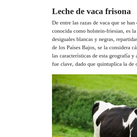
Leche de vaca frisona
De entre las razas de vaca que se han 
conocida como holstein-friesian, es l
desiguales blancas y negras, repartida
de los Países Bajos, se la considera cá
las características de esta geografía 
fue clave, dado que quintuplica la de o