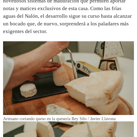
novedosos sistemas de maduración que permiten aportar
notas y matices exclusivos de esta casa. Como las frías
aguas del Nalón, el desarrollo sigue su curso hasta alcanzar
un bocado que, de nuevo, sorprenderá a los paladares más
exigentes del sector.
Artesano cortando queso en la quesería Rey Silo / Javier Llavona