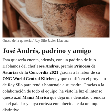
Queso de la quesería / Rey Silo Javier Llavona
José Andrés, padrino y amigo
Esta quesería cuenta, además, con un padrino de lujo.
Hablamos del chef
José Andrés
, premio
Princesa de
Asturias de la Concordia 2021
gracias a la labor de su
ONG World Central Kitchen
, y que confió en el proyecto
de Rey Silo para rendir homenaje a su madre. Gracias a la
colaboración de todo el equipo, ha visto la luz el intenso
queso azul
Mamá Marisa
que deja una densidad cremosa
en el paladar y cuya corteza enmohecida le da un toque
distintivo.