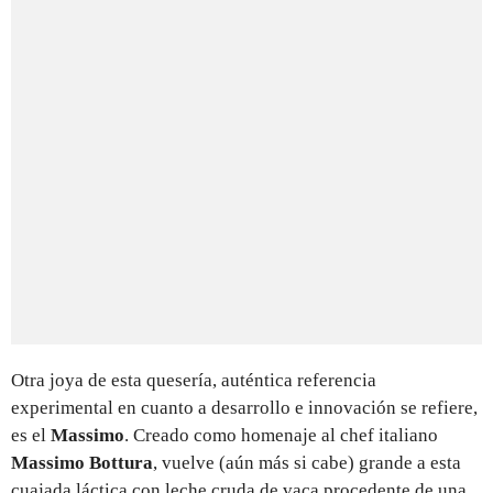
Otra joya de esta quesería, auténtica referencia
experimental en cuanto a desarrollo e innovación se refiere,
es el
Massimo
. Creado como homenaje al chef italiano
Massimo Bottura
, vuelve (aún más si cabe) grande a esta
cuajada láctica con leche cruda de vaca procedente de una