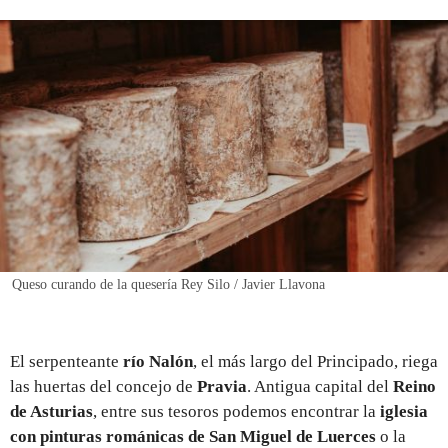
REGISTRO
INICIAR SESIÓN
Queso curando de la quesería Rey Silo / Javier Llavona
El serpenteante
río Nalón
, el más largo del Principado, riega
las huertas del concejo de
Pravia
. Antigua capital del
Reino
de Asturias
, entre sus tesoros podemos encontrar la
iglesia
con pinturas románicas de San Miguel de Luerces
o la