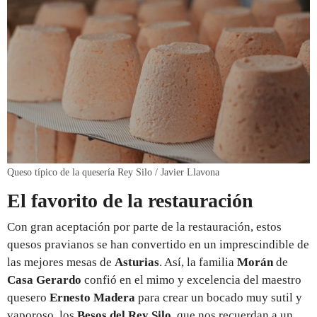
Queso típico de la quesería Rey Silo / Javier Llavona
El favorito de la restauración
Con gran aceptación por parte de la restauración, estos
quesos pravianos se han convertido en un imprescindible de
las mejores mesas de
Asturias
. Así, la familia
Morán
de
Casa Gerardo
confió en el mimo y excelencia del maestro
quesero
Ernesto Madera
para crear un bocado muy sutil y
vaporoso, los
Besos del Rey Silo,
que nos recuerdan a un