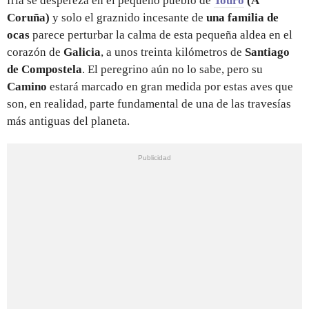
fría se despereza en el pequeño pueblo de
Touro
(A
Coruña)
y solo el graznido incesante de
una familia de
ocas
parece perturbar la calma de esta pequeña aldea en el
corazón de
Galicia
, a unos treinta kilómetros de
Santiago
de Compostela
. El peregrino aún no lo sabe, pero su
Camino
estará marcado en gran medida por estas aves que
son, en realidad, parte fundamental de una de las travesías
más antiguas del planeta.