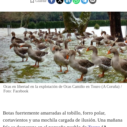
Guardar
REGISTRO
INICIAR SESIÓN
Ocas en libertad en la explotación de Ocas Camiño en Touro (A Coruña) /
Foto: Facebook
Botas fuertemente amarradas al tobillo, forro polar,
cortavientos y una mochila cargada de ilusión. Una mañana