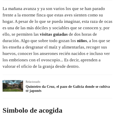
La mañana avanza y ya son varios los que se han parado
frente a la enorme finca que estas aves sienten como su
hogar. A pesar de lo que se pueda imaginar, esta raza de ocas
es una de las más dóciles y sociables que se conocen y, por
ello, se permiten las
visitas guiadas
de dos horas de
duración. Algo que sobre todo gozan los
niños
, a los que se
les enseña a desgranar el maíz y alimentarlas, recoger sus
huevos, conocer los anserones recién nacidos e incluso ver
los embriones con el ovoscopio... Es decir, aprenden a
valorar el oficio de la granja desde dentro.
Relacionado
Quinteiro da Cruz, el pazo de Galicia donde se cultiva
té japonés
Simbolo de acogida