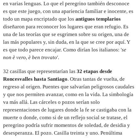
en varias lenguas. Lo que el peregrino también desconoce
es que este juego, con una apariencia familiar e inocente, es
todo un mapa encriptado que los
antiguos templarios
diseñaron para reconocer los lugares que eran refugio. Es
una de las teorías que se esgrimen sobre su origen, una de
las más populares y, sin duda, en la que se cree por aquí. Y
es que todo parece encajar. Como dirían los italianos: '
se
non è vero
,
è ben trovato
'.
32 casillas que representarían las
32 etapas desde
Roncesvalles hasta Santiago
. Otras tantas de vuelta, de
regreso al origen. Puentes que salvarían peligrosos caudales
y que nos permiten avanzar, como en la vida. La simbología
va más allá. Las cárceles o pozos serían solo
representaciones de lugares donde la fe se castigaba con la
muerte o donde, como si de un reflejo social se tratase, el
peregrino podría sufrir momentos de soledad, de desidia y
desesperanza. El pozo. Casilla treinta y uno. Penúltima