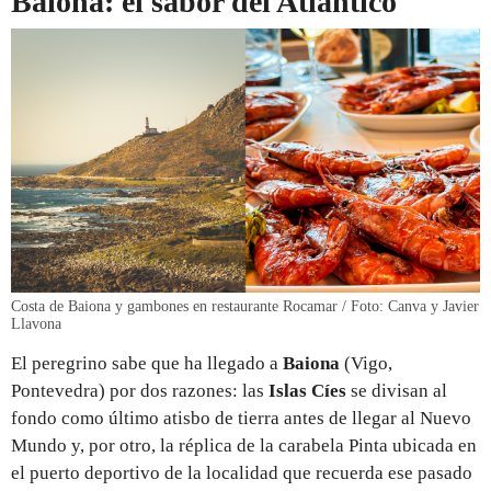
Baiona: el sabor del Atlántico
Costa de Baiona y gambones en restaurante Rocamar / Foto: Canva y Javier
Llavona
El peregrino sabe que ha llegado a
Baiona
(Vigo,
Pontevedra) por dos razones: las
Islas Cíes
se divisan al
fondo como último atisbo de tierra antes de llegar al Nuevo
Mundo y, por otro, la réplica de la carabela Pinta ubicada en
el puerto deportivo de la localidad que recuerda ese pasado