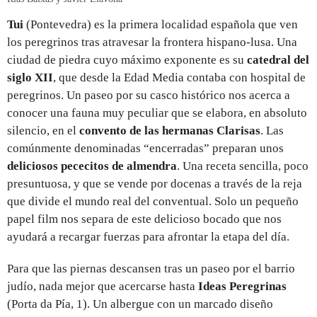
Tui
(Pontevedra) es la primera localidad española que ven
los peregrinos tras atravesar la frontera hispano-lusa. Una
ciudad de piedra cuyo máximo exponente es su
catedral del
siglo XII
, que desde la Edad Media contaba con hospital de
peregrinos. Un paseo por su casco histórico nos acerca a
conocer una fauna muy peculiar que se elabora, en absoluto
silencio, en el
convento de las hermanas Clarisas
. Las
comúnmente denominadas “encerradas” preparan unos
deliciosos pececitos de almendra
. Una receta sencilla, poco
presuntuosa, y que se vende por docenas a través de la reja
que divide el mundo real del conventual. Solo un pequeño
papel film nos separa de este delicioso bocado que nos
ayudará a recargar fuerzas para afrontar la etapa del día.
Para que las piernas descansen tras un paseo por el barrio
judío, nada mejor que acercarse hasta
Ideas Peregrinas
(Porta da Pía, 1). Un albergue con un marcado diseño