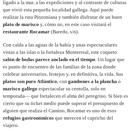
ligado a la mar, a las expediciones y al contraste de culturas
que vivió esta pequeña localidad gallega. Aquí puede
realizar la ruta Pinzoniana y también disfrutar de un buen
plato de marisco
y, cómo no, en este caso visitará el
restaurante Rocamar
(Baredo, s/n).
Con caída a las aguas de la bahía y unas espectaculares
vistas a las islas o la fortaleza Monterreal, este coqueto
salón de bodas parece anclado en el tiempo
. Un lugar que
es punto de encuentro de las familias de la zona donde
celebrar aniversarios, festejos y, en definitiva, la vida. Sus
platos son puro Atlántico
, con
gambones a la plancha
o
marisco gallego
espectacular su centolla, solo en
temporada— que fortalecen el alma del peregrino. Si bien es
cierto que su ticket medio puede superar el presupuesto de
alguien que realiza el Camino, Rocamar es uno de esos
refugios gastronómicos
que merecen el capricho del
viajero.