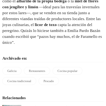
como el
albariño de la propia bodega
o la
miel de flores
con jengibre y limón
—ideal para las travesías invernales
por estos lares—, que se venden en su tienda junto a
diferentes viandas traídas de productores locales. Entre las
joyas culinarias, el
licor de toxo
capta la atención del
peregrino. Quizás lo hiciese también a Emilia Pardo Bazán
cuando escribió que “pazos hay muchos, el de Faramello es
único”.
Archivado en:
Galicia
Restaurantes
Cocina popular
Cocina tradicional
Pescado
Relacionados